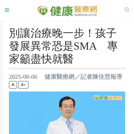
別讓治療晚一步！孩子
發展異常恐是SMA 專
家籲盡快就醫
2025-08-06 健康醫療網／記者陳佳慧報導
+