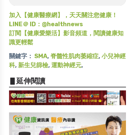
加入【健康醫療網】，天天關注您健康！
LINE＠ ID：@healthnews
訂閱【健康愛樂活】影音頻道，閱讀健康知
識更輕鬆
關鍵字：
SMA
,
脊髓性肌肉萎縮症
,
小兒神經
科
,
新生兒篩檢
,
運動神經元
,
▋延伸閱讀