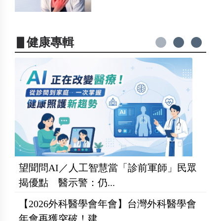
▋健康專輯
望聞問AI／人工智慧當「診前軍師」民眾
揭優點 醫示警：仍...
【2026外科醫學會年會】台灣外科醫學會
年會再獲突破！建...