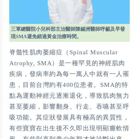
三軍總醫院小兒科部主治醫師陳錫洲醫師呼籲及早發
現SMA避免錯過黃金治療時間。
脊髓性肌肉萎縮症（Spinal Muscular
Atrophy, SMA）是一種罕見的神經肌肉
疾病，發病率約為每一萬人中就有一人罹
患，目前台灣約有400位患者。SMA的特
點為運動神經元逐漸退化，導致肌肉無力
甚至萎縮，影響翻身、行走、吞嚥甚至呼
吸功能。其症狀發展具有極高的異質性，
有些寶寶在出生後不久即出現明顯癱軟情
形，有些則直到青少年期才被診斷出來，