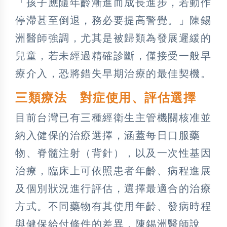
「孩子應隨年齡漸進而成長進步，若動作
停滯甚至倒退，務必要提高警覺。」陳錫
洲醫師強調，尤其是被歸類為發展遲緩的
兒童，若未經過精確診斷，僅接受一般早
療介入，恐將錯失早期治療的最佳契機。
三類療法 對症使用、評估選擇
目前台灣已有三種經衛生主管機關核准並
納入健保的治療選擇，涵蓋每日口服藥
物、脊髓注射（背針），以及一次性基因
治療，臨床上可依照患者年齡、病程進展
及個別狀況進行評估，選擇最適合的治療
方式。不同藥物有其使用年齡、發病時程
與健保給付條件的差異，陳錫洲醫師說