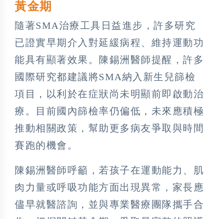
黃金期
隨著SMA治療工具日益進步，許多研究
已證實早期介入對延緩病程、維持運動功
能具有顯著效果。陳錫洲醫師提醒，許多
國際研究都建議將SMA納入新生兒篩檢
項目，以利於在症狀尚未明顯前即啟動治
療。目前國內篩檢率仍偏低，未來應積極
推動相關政策，幫助更多病友爭取與時間
賽跑的機會。
陳錫洲醫師呼籲，若孩子在運動能力、肌
肉力量或呼吸功能方面出現異常，家長應
儘早就醫諮詢，並與專業醫療團隊攜手合