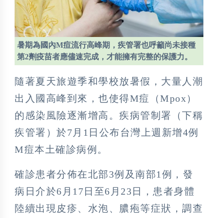
暑期為國內M痘流行高峰期，疾管署也呼籲尚未接種
第2劑疫苗者應儘速完成，才能擁有完整的保護力。
隨著夏天旅遊季和學校放暑假，大量人潮
出入國高峰到來，也使得M痘（Mpox）
的感染風險逐漸增高。疾病管制署（下稱
疾管署）於7月1日公布台灣上週新增4例
M痘本土確診病例。
確診患者分佈在北部3例及南部1例，發
病日介於6月17日至6月23日，患者身體
陸續出現皮疹、水泡、膿疱等症狀，調查