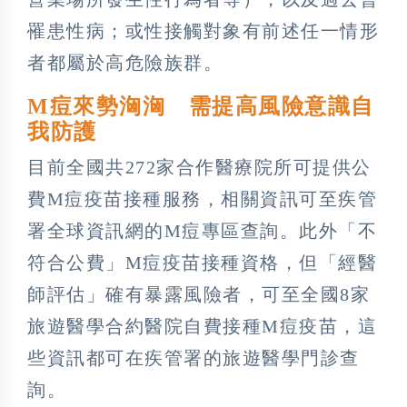
罹患性病；或性接觸對象有前述任一情形
者都屬於高危險族群。
M痘來勢洶洶 需提高風險意識自
我防護
目前全國共272家合作醫療院所可提供公
費M痘疫苗接種服務，相關資訊可至疾管
署全球資訊網的M痘專區查詢。此外「不
符合公費」M痘疫苗接種資格，但「經醫
師評估」確有暴露風險者，可至全國8家
旅遊醫學合約醫院自費接種M痘疫苗，這
些資訊都可在疾管署的旅遊醫學門診查
詢。