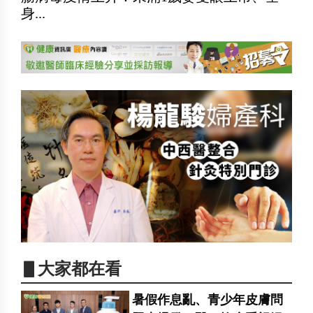
身...
▋大家都在看
暑假作息亂、青少年皮膚問