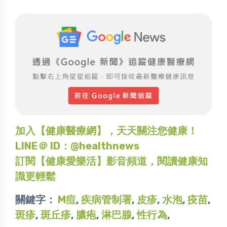
加入【健康醫療網】，天天關注您健康！
LINE＠ ID：@healthnews
訂閱【健康愛樂活】影音頻道，閱讀健康知
識更輕鬆
關鍵字：
M痘
,
疾病管制署
,
皮疹
,
水泡
,
疫苗
,
斑疹
,
斑丘疹
,
膿疱
,
淋巴腺
,
性行為
,