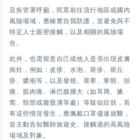
且疾管署呼籲，民眾前往流行地區或國內
風險場域，應確實自我防護，並避免與不
特定人士親密接觸，以及相關的風險場
合。
此外，也需留意自己或他人是否出現皮膚
病灶，例如：皮疹、水泡、斑疹、斑丘
疹、膿疱等，以及發燒、畏寒、寒顫、頭
痛、肌肉痛、淋巴腺腫大（如耳周、腋
窩、頸部或腹股溝等處）等疑似症狀，若
有這些情況發生，應佩戴口罩儘速就醫，
並主動告知醫師旅遊史、接觸過的高風險
場域及對象。