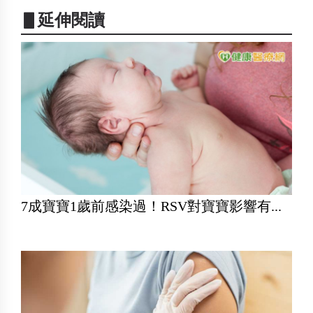
▋延伸閱讀
7成寶寶1歲前感染過！RSV對寶寶影響有...