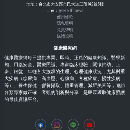
地址：台北市大安區市民大道三段142號5樓
Line：
@healthnews
使用條款
隱私聲明
免責聲明
媒體投稿
健康醫療網
健康醫療網每日提供專業、即時、正確的健康知識、醫學新
知、用藥安全、醫療照護、專家臨床經驗，關懷婦幼、上
班、銀髮、年輕各大族群的生理、心理健康狀況，尤其對重
大疾病（糖尿病、高血壓、心臟病、各種癌症、慢性疾病
等）、養生保健、營養攝取、體重管理、減肥美容等，邀訪
各類專家做正確、客觀的剖析與分享，是民眾獲取健康照護
的最佳資訊平台。