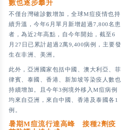
數也逐步攀升
不僅台灣確診數增加，全球M痘疫情也持
續升溫，今年6月單月新增超過7,800名患
者，為近2年高點，自今年開始，截至6
月27日已累計超過2萬9,400病例，主要發
生在非洲、美洲。
此外，亞洲國家包括中國、澳大利亞、菲
律賓、泰國、香港、新加坡等染疫人數也
持續增加。且今年3例境外移入M痘病例
均來自亞洲，來自中國、香港及泰國各1
例。
暑期M痘流行達高峰 接種2劑疫