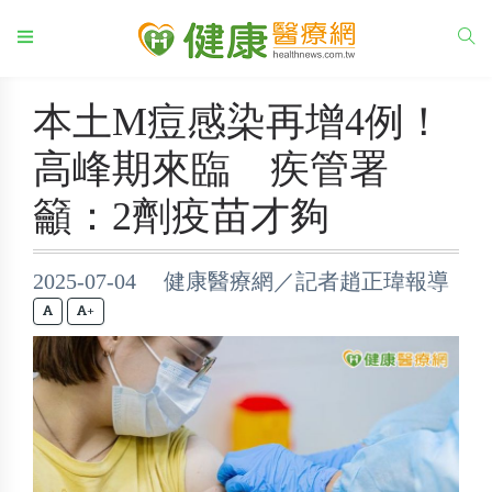
本土M痘感染再增4例！
高峰期來臨 疾管署
籲：2劑疫苗才夠
2025-07-04 健康醫療網／記者趙正瑋報導
+