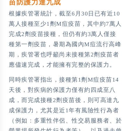
苗防護力達九成
根據疾管署統計，截至6月30日已有近10
萬人接種至少1劑M痘疫苗，其中約7萬人
完成2劑疫苗接種，但仍有約3萬人僅接
種第一劑疫苗，暑期為國內M痘流行高峰
期，疾管署也呼籲尚未接種第2劑疫苗者
應儘速完成，才能擁有完整的保護力。
同時疾管署指出，接種第1劑M痘疫苗14
天後，對疾病的保護力僅有約四成至八
成，而完成接種2劑疫苗後，則可高達九
成保護力，尤其是近1年有風險性行為者
（例如：多重性伴侶、性交易服務者、於
營業場所發生性行為者等），以及過去曾