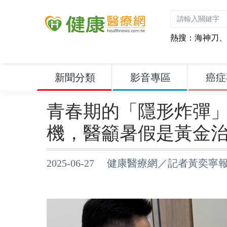
熱搜：
海神刀
、
新聞分類
影音專區
癌症
青春期的「隱形炸彈
機，醫籲暑假是黃金
2025-06-27 健康醫療網／記者黃奕寧