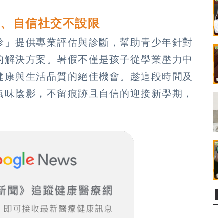
校、自信社交不設限
診」提供專業評估與診斷，幫助青少年針對
的解決方案。暑假不僅是孩子從學業壓力中
健康與生活品質的絕佳機會。趁這段時間及
氣味陰影，不留痕跡且自信的迎接新學期，