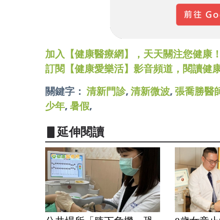
加入【健康醫療網】，天天關注您健康！LINE
訂閱【健康愛樂活】影音頻道，閱讀健
關鍵字：
清新門診
,
清新微波
,
張喬勝醫
少年
,
暑假
,
▋延伸閱讀