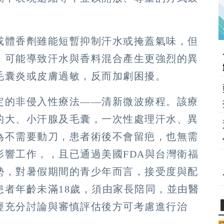
或體香劑雖能短暫抑制汗水或掩蓋氣味，但
，可能導致汗水與香料混合產生更強烈的異
毛囊炎或皮膚過敏，反而加劇困擾。
定的非侵入性療法——清新微波療程。該療
的大、小汗腺及毛囊，一次性處理汗水、異
為不需要動刀，患者術後不會留疤，也無需
響工作，，且已通過美國FDA與台灣衛福
勢，對暑假期間的青少年而言，接受度與配
患者年齡未滿18歲，須由家長陪同，並由醫
經充分討論與審慎評估後方可考慮進行治