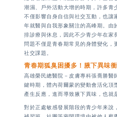
潮濕、戶外活動大增的時期，許多青
不僅影響自身自信與社交互動，也讓
年就醫與自我形象關注的高峰期。由
排診療與休息，因此不少青少年在家
問題不僅是青春期常見的身體變化，
社交課題。
青春期狐臭困擾多！腋下異味
高雄榮民總醫院－皮膚專科張喬勝醫
鍵時期，體內荷爾蒙的變動會活化頂
產生反應，進而導致腋下異味，也就
對於正處敏感發展階段的青少年来說
補習班、社團等密閉環境中被他人察