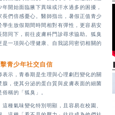
少年開始面臨腋下異味或汗水過多的困擾，
家長們倍感憂心。醫師指出，暑假正值青少
於學生放假期間時間相對有彈性，更容易安
長陪同下，前往皮膚科門診尋求協助。狐臭
更是一項與心理健康、自我認同密切相關的
衝擊青少年社交自信
師表示，青春期是生理與心理劇烈變化的關
漿腺，使其分泌的蛋白質與皮膚表面的細菌
是俗稱的「狐臭」。
，這種氣味變化特別明顯，且容易在校園、
覺。這種「看不見的壓力」往往成為他們社