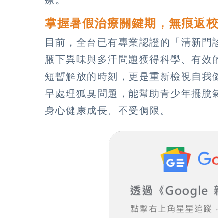
掌握暑假治療關鍵期，無痕返
目前，全台已有專業認證的「清新門
腋下異味與多汗問題獲得科學、有效
短暫解放的時刻，更是重新檢視自我
早處理狐臭問題，能幫助青少年擺脫
身心健康成長、不受侷限。