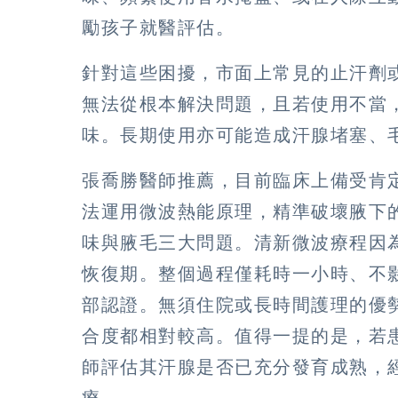
勵孩子就醫評估。
針對這些困擾，市面上常見的止汗劑
無法從根本解決問題，且若使用不當
味。長期使用亦可能造成汗腺堵塞、
張喬勝醫師推薦，目前臨床上備受肯
法運用微波熱能原理，精準破壞腋下
味與腋毛三大問題。清新微波療程因
恢復期。整個過程僅耗時一小時、不影
部認證。無須住院或長時間護理的優
合度都相對較高。值得一提的是，若
師評估其汗腺是否已充分發育成熟，
療。