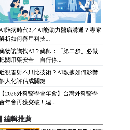
AI陪病時代2／AI能助力醫病溝通？專家
解析如何善用科技...
藥物諮詢找AI？藥師：「第二步」必做
把關用藥安全 自行停...
近視雷射不只比技術？AI數據如何影響
個人化評估成關鍵
【2026外科醫學會年會】台灣外科醫學
會年會再獲突破！建...
▋編輯推薦