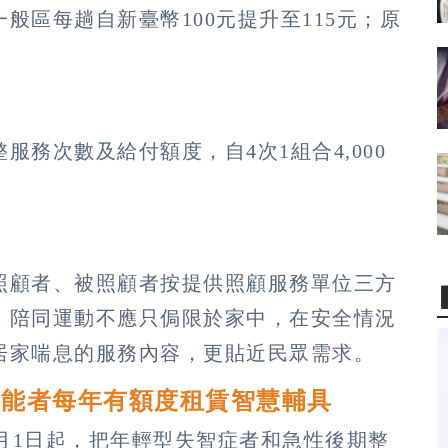
般區每趟自新臺幣100元提升至115元；原
務次數及給付額度，自4次1組合4,000
照顧者、被照顧者按提供照顧服務單位三方
，陪同運動不應只侷限於家中，在安全情況
居家喘息的服務內容，更貼近民眾需求。
失能者每年有額度租賃智慧輔具
1月1日起，把年輕型失智症者和急性後期整