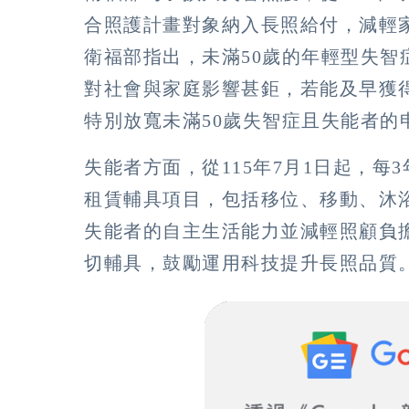
合照護計畫對象納入長照給付，減輕
衛福部指出，未滿50歲的年輕型失
對社會與家庭影響甚鉅，若能及早獲
特別放寬未滿50歲失智症且失能者的
失能者方面，從115年7月1日起，每
租賃輔具項目，包括移位、移動、沐
失能者的自主生活能力並減輕照顧負
切輔具，鼓勵運用科技提升長照品質