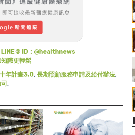
＠ ID：@healthnews
康知識更輕鬆
十年計畫3.0
,
長期照顧服務申請及給付辦法
,
顧司
,