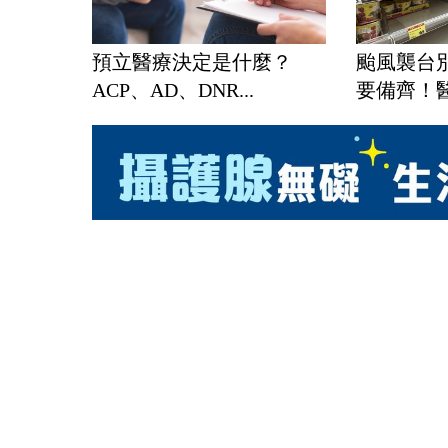
預立醫療決定是什麼？
颱風襲台
ACP、AD、DNR...
要備齊！醫