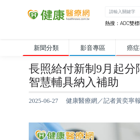
熱搜：
ADC雙
新聞分類
影音專區
癌症
長照給付新制9月起分
智慧輔具納入補助
2025-06-27 健康醫療網／記者黃奕寧