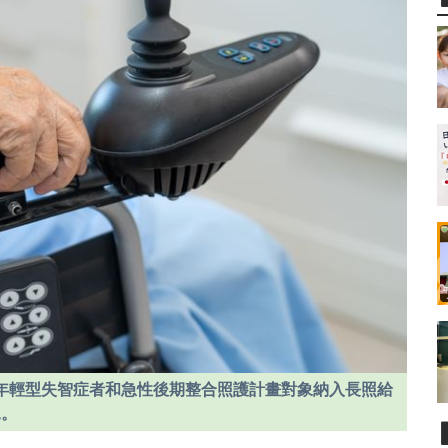
把年輕型失智症者和急性後期整合照護計畫對象納入長照給
況。