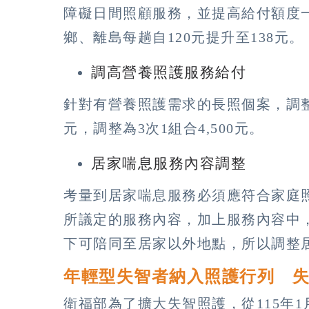
障礙日間照顧服務，並提高給付額度一
鄉、離島每趟自120元提升至138元。
調高營養照護服務給付
針對有營養照護需求的長照個案，調整服
元，調整為3次1組合4,500元。
居家喘息服務內容調整
考量到居家喘息服務必須應符合家庭
所議定的服務內容，加上服務內容中
下可陪同至居家以外地點，所以調整
年輕型失智者納入照護行列 
衛福部為了擴大失智照護，從115年