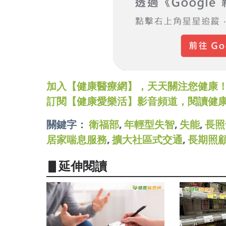
加入【健康醫療網】，天天關注您健康！LINE
訂閱【健康愛樂活】影音頻道，閱讀健
關鍵字：
衛福部
,
年輕型失智
,
失能
,
長照
居家喘息服務
,
擴大社區式交通
,
長期照
▋延伸閱讀