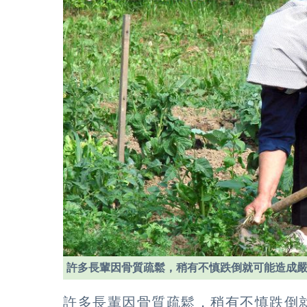
許多長輩因骨質疏鬆，稍有不慎跌倒就可能造成
許多長輩因骨質疏鬆，稍有不慎跌倒