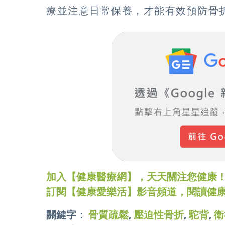
療並注意日常保養，才能有效預防骨
加入【健康醫療網】，天天關注您健康！LINE
訂閱【健康愛樂活】影音頻道，閱讀健
關鍵字：
骨質疏鬆
,
壓迫性骨折
,
駝背
,
衛