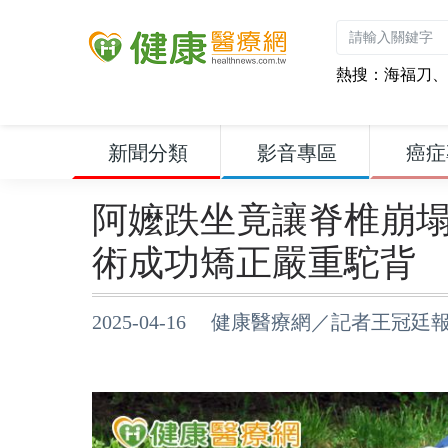
熱搜：
海福刀
、
新聞分類
影音專區
癌症
阿嬤跌坐竟讓脊椎崩
術成功矯正嚴重駝背
2025-04-16 健康醫療網／記者王冠廷