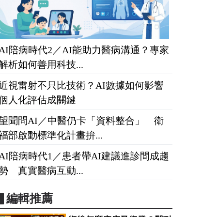
AI陪病時代2／AI能助力醫病溝通？專家
解析如何善用科技...
近視雷射不只比技術？AI數據如何影響
個人化評估成關鍵
望聞問AI／中醫仍卡「資料整合」 衛
福部啟動標準化計畫拚...
AI陪病時代1／患者帶AI建議進診間成趨
勢 真實醫病互動...
▋編輯推薦