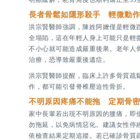
長者骨鬆如隱形殺手 輕微動
洪宗賢醫師強調，陳姓阿嬤僅是輕微
全塌陷，這在年輕人身上可能只是輕
不小心就可能造成嚴重後果。老年人
治療，恐導致嚴重後遺症。
洪宗賢醫師提醒，臨床上許多骨質疏
作，都可能引發脊椎壓迫性骨折。
不明原因疼痛不能拖 定期骨
家中長輩若出現不明原因的腰痛，即
勿拖延，以免病情惡化。建議女性停
依檢查結果定期追蹤。若已確診骨質