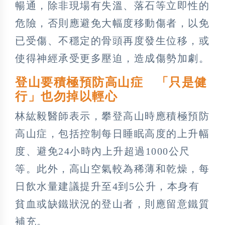
暢通，除非現場有失溫、落石等立即性的
危險，否則應避免大幅度移動傷者，以免
已受傷、不穩定的骨頭再度發生位移，或
使得神經承受更多壓迫，造成傷勢加劇。
登山要積極預防高山症 「只是健
行」也勿掉以輕心
林紘毅醫師表示，攀登高山時應積極預防
高山症，包括控制每日睡眠高度的上升幅
度、避免24小時內上升超過1000公尺
等。此外，高山空氣較為稀薄和乾燥，每
日飲水量建議提升至4到5公升，本身有
貧血或缺鐵狀況的登山者，則應留意鐵質
補充。