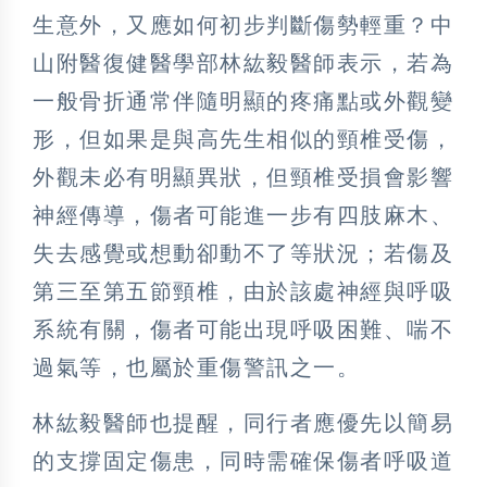
生意外，又應如何初步判斷傷勢輕重？中
山附醫復健醫學部林紘毅醫師表示，若為
一般骨折通常伴隨明顯的疼痛點或外觀變
形，但如果是與高先生相似的頸椎受傷，
外觀未必有明顯異狀，但頸椎受損會影響
神經傳導，傷者可能進一步有四肢麻木、
失去感覺或想動卻動不了等狀況；若傷及
第三至第五節頸椎，由於該處神經與呼吸
系統有關，傷者可能出現呼吸困難、喘不
過氣等，也屬於重傷警訊之一。
林紘毅醫師也提醒，同行者應優先以簡易
的支撐固定傷患，同時需確保傷者呼吸道