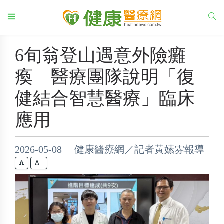
6旬翁登山遇意外險癱
瘓 醫療團隊說明「復
健結合智慧醫療」臨床
應用
2026-05-08 健康醫療網／記者黃嫊雰報導
+