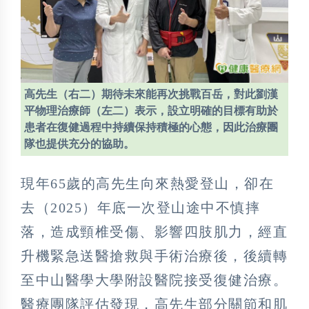
高先生（右二）期待未來能再次挑戰百岳，對此劉漢
平物理治療師（左二）表示，設立明確的目標有助於
患者在復健過程中持續保持積極的心態，因此治療團
隊也提供充分的協助。
現年65歲的高先生向來熱愛登山，卻在
去（2025）年底一次登山途中不慎摔
落，造成頸椎受傷、影響四肢肌力，經直
升機緊急送醫搶救與手術治療後，後續轉
至中山醫學大學附設醫院接受復健治療。
醫療團隊評估發現，高先生部分關節和肌