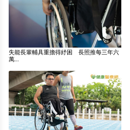
失能長輩輔具重擔得紓困 長照推每三年六
萬...