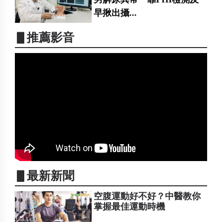
早揪出攝...
▋推薦影音
▋最新新聞
空腹運動好不好？中醫教你
掌握最佳運動時機