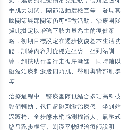
氣，屬於頸椎受損常見症狀；後續透過徒
手肌力測試、關節活動度檢查等，發現其
膝關節與踝關節仍可輕微活動。治療團隊
據此擬定以增強下肢力量為主的復健策
略，初期目標設定在逐步恢復基本生活功
能，訓練內容則從穩定坐姿、坐到站訓
練，到扶助行器行走循序漸進，同時輔以
磁波治療刺激股四頭肌、臀肌與背部肌群
等。
治療過程中，醫療團隊也結合多項高科技
設備輔助，包括超磁刺激治療儀、坐到站
深蹲椅、全步態末梢感測機器人、氣壓式
懸吊跑步機等。劉漢平物理治療師說明，