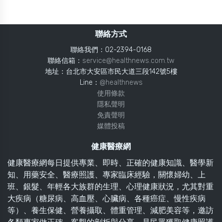
聯絡方式
聯絡我們：02-2394-0168
聯絡信箱：
service@healthnews.com.tw
地址：台北市大安區市民大道三段142號5樓
Line：
@healthnews
使用條款
隱私聲明
免責聲明
媒體投稿
健康醫療網
健康醫療網每日提供專業、即時、正確的健康知識、醫學新
知、用藥安全、醫療照護、專家臨床經驗，關懷婦幼、上
班、銀髮、年輕各大族群的生理、心理健康狀況，尤其對重
大疾病（糖尿病、高血壓、心臟病、各種癌症、慢性疾病
等）、養生保健、營養攝取、體重管理、減肥美容等，邀訪