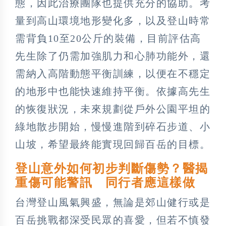
態，因此治療團隊也提供充分的協助。考
量到高山環境地形變化多，以及登山時常
需背負10至20公斤的裝備，目前評估高
先生除了仍需加強肌力和心肺功能外，還
需納入高階動態平衡訓練，以便在不穩定
的地形中也能快速維持平衡。依據高先生
的恢復狀況，未來規劃從戶外公園平坦的
綠地散步開始，慢慢進階到碎石步道、小
山坡，希望最終能實現回歸百岳的目標。
登山意外如何初步判斷傷勢？醫揭
重傷可能警訊 同行者應這樣做
台灣登山風氣興盛，無論是郊山健行或是
百岳挑戰都深受民眾的喜愛，但若不慎發