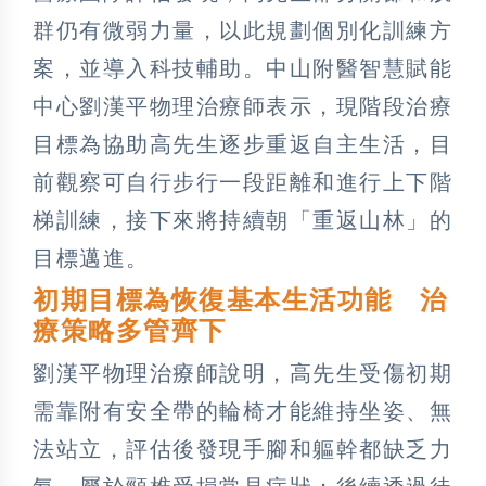
群仍有微弱力量，以此規劃個別化訓練方
案，並導入科技輔助。中山附醫智慧賦能
中心劉漢平物理治療師表示，現階段治療
目標為協助高先生逐步重返自主生活，目
前觀察可自行步行一段距離和進行上下階
梯訓練，接下來將持續朝「重返山林」的
目標邁進。
初期目標為恢復基本生活功能 治
療策略多管齊下
劉漢平物理治療師說明，高先生受傷初期
需靠附有安全帶的輪椅才能維持坐姿、無
法站立，評估後發現手腳和軀幹都缺乏力