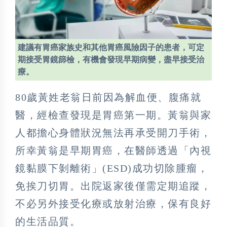
建議有胃癌家族史和其他胃癌風險因子的患者，可定
期接受胃鏡篩檢，有機會發現早期病變，盡早接受治
療。
80歲黃姓老翁日前因為解血便、腹痛就
醫，經檢查發現是胃癌第一期。黃翁與家
人都擔心身體狀況無法再承受開刀手術，
所幸黃翁是早期胃癌，在醫師透過「內視
鏡黏膜下剝離術」(ESD)成功切除腫瘤，
免挨刀切胃。出院返家後僅需定期追蹤，
不必另外接受化療或放射治療，保有良好
的生活品質。