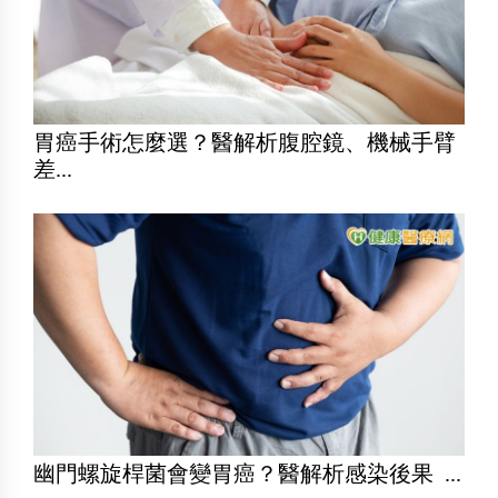
胃癌手術怎麼選？醫解析腹腔鏡、機械手臂
差...
幽門螺旋桿菌會變胃癌？醫解析感染後果 ...