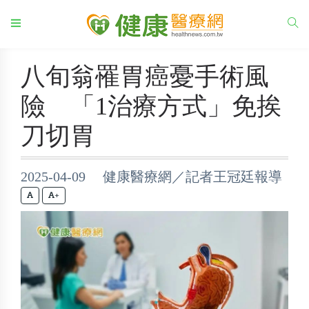
八旬翁罹胃癌憂手術風
險 「1治療方式」免挨
刀切胃
2025-04-09 健康醫療網／記者王冠廷報導
+