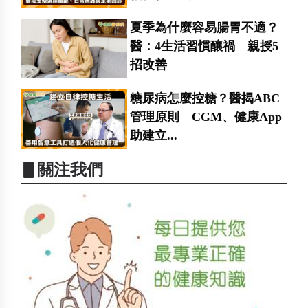
夏季為什麼容易腸胃不適？
醫：4生活習慣釀禍 親授5
招改善
糖尿病怎麼控糖？醫揭ABC
管理原則 CGM、健康App
助建立...
▋關注我們