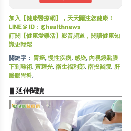
加入【健康醫療網】，天天關注您健康！
LINE＠ ID：@healthnews
訂閱【健康愛樂活】影音頻道，閱讀健康知
識更輕鬆
關鍵字：
胃癌
,
慢性疾病
,
感染
,
內視鏡黏膜
下剝離術
,
黃耀光
,
衛生福利部
,
南投醫院
,
肝
膽腸胃科
,
▋延伸閱讀