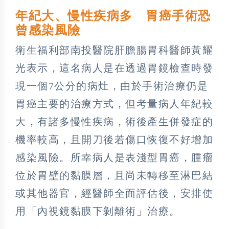
年紀大、慢性疾病多 胃癌手術恐
曾感染風險
衛生福利部南投醫院肝膽腸胃科醫師黃耀
光表示，這名病人是在透過胃鏡檢查時發
現一個7公分的病灶，由於手術治療仍是
胃癌主要的治療方式，但考量病人年紀較
大，有諸多慢性疾病，術後產生併發症的
機率較高，且開刀後若傷口恢復不好增加
感染風險。所幸病人是表淺型胃癌，腫瘤
位於胃壁的黏膜層，且尚未轉移至淋巴結
或其他器官，經醫師全面評估後，安排使
用「內視鏡黏膜下剝離術」治療。