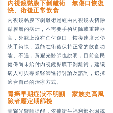
內視鏡黏膜下剝離術 無傷口恢復
快、術後正常飲食
內視鏡黏膜下剝離術是經由內視鏡去切除
黏膜層的病灶，不需要手術切除或重建器
官，外觀上沒有任何傷口，恢復速度比傳
統手術快，還能在術後保持正常的飲食功
能。不過，黃耀光醫師也說明，目前全民
健保尚未給付內視鏡黏膜下剝離術，建議
病人可與專業醫師進行討論及諮詢，選擇
適合自己的治療方式。
胃癌早期症狀不明顯 家族史高風
險者應定期篩檢
黃耀光醫師提醒，依據衛生福利部死因統