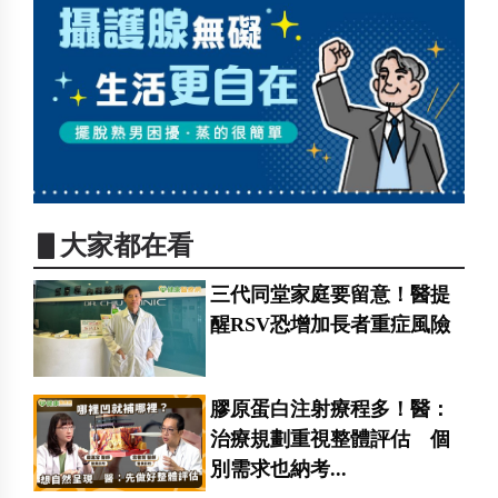
▋大家都在看
三代同堂家庭要留意！醫提
醒RSV恐增加長者重症風險
膠原蛋白注射療程多！醫：
治療規劃重視整體評估 個
別需求也納考...