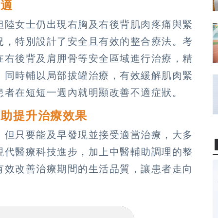
不適
但陸女士仍出現右胸及右後背肌肉疼痛與緊
況，特別設計了安全且有效的整合療法。考
在右後背及肩胛骨等安全區域進行治療，精
，同時輔以局部拔罐治療，有效緩解肌肉緊
患者在短短一週內就明顯改善不適症狀。
輔助提升治療效果
，但只要能及早發現並接受適當治療，大多
現代醫療科技進步，加上中醫輔助調理的整
有效改善治療期間的生活品質，讓患者走向