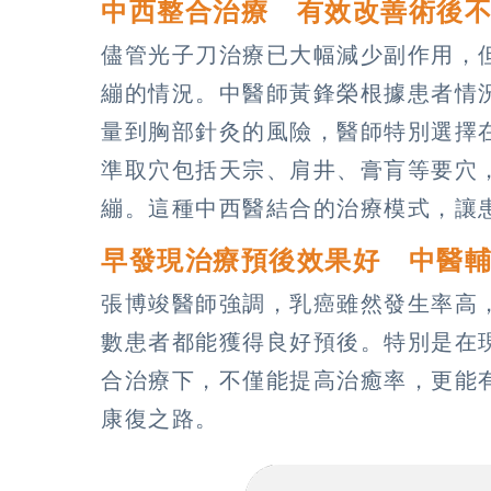
中西整合治療 有效改善術後
儘管光子刀治療已大幅減少副作用，
繃的情況。中醫師黃鋒榮根據患者情
量到胸部針灸的風險，醫師特別選擇
準取穴包括天宗、肩井、膏肓等要穴
繃。這種中西醫結合的治療模式，讓
早發現治療預後效果好 中醫
張博竣醫師強調，乳癌雖然發生率高
數患者都能獲得良好預後。特別是在
合治療下，不僅能提高治癒率，更能
康復之路。