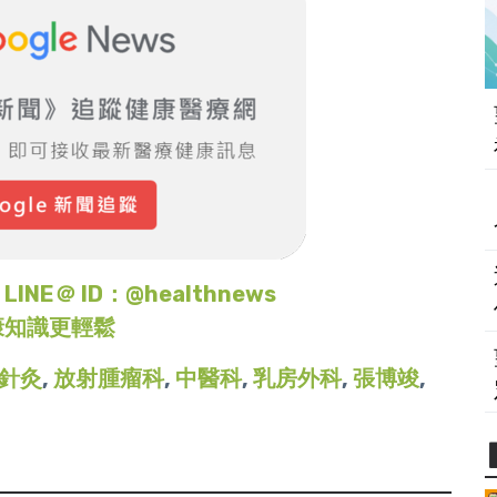
＠ ID：@healthnews
康知識更輕鬆
針灸
,
放射腫瘤科
,
中醫科
,
乳房外科
,
張博竣
,