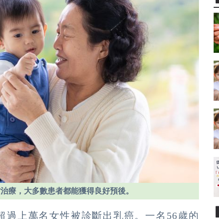
當治療，大多數患者都能獲得良好預後。
超過上萬名女性被診斷出乳癌。一名56歲的