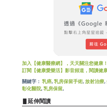
加入【健康醫療網】，天天關注您健康！LINE
訂閱【健康愛樂活】影音頻道，閱讀健
關鍵字：
乳癌
,
乳房保留手術
,
放射治療
,
彰化醫院
,
乳房保留
,
▋延伸閱讀