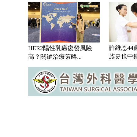
許維恩4
HER2陽性乳癌復發風險
族史也中鏢
高？關鍵治療策略...