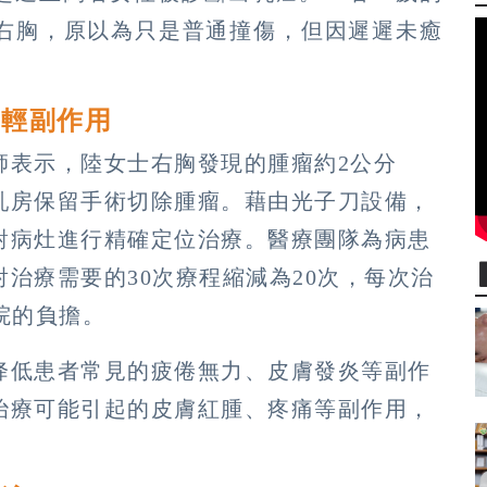
右胸，原以為只是普通撞傷，但因遲遲未癒
減輕副作用
師表示，陸女士右胸發現的腫瘤約2公分
乳房保留手術切除腫瘤。藉由光子刀設備，
對病灶進行精確定位治療。醫療團隊為病患
治療需要的30次療程縮減為20次，每次治
院的負擔。
降低患者常見的疲倦無力、皮膚發炎等副作
治療可能引起的皮膚紅腫、疼痛等副作用，