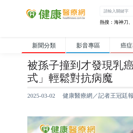
熱搜：
海神刀
、
新聞分類
影音專區
癌症
被孫子撞到才發現乳癌
式」輕鬆對抗病魔
2025-03-02 健康醫療網／記者王冠廷