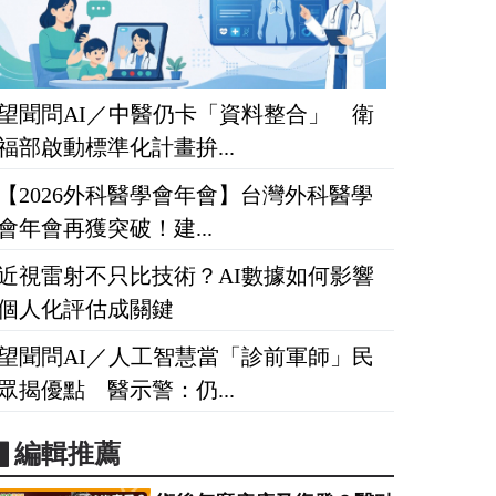
望聞問AI／中醫仍卡「資料整合」 衛
福部啟動標準化計畫拚...
【2026外科醫學會年會】台灣外科醫學
會年會再獲突破！建...
近視雷射不只比技術？AI數據如何影響
個人化評估成關鍵
望聞問AI／人工智慧當「診前軍師」民
眾揭優點 醫示警：仍...
▋編輯推薦