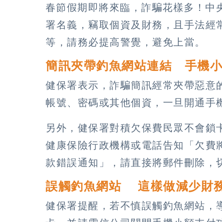
春節假期即將來臨，詐騙花樣多！中
署名義，竊取個資及財務，且手法經
等，請務必提高警覺，避免上當。
簡訊夾帶釣魚網站連結 手機
健保署表示，詐騙簡訊經常夾帶惡意
帳號、密碼或其他個資，一旦開通手
另外，健保署對積欠保費民眾不會鎖
健康保險行政機構或電話告知「欠費
款錯誤通知」，請直接將郵件刪除，
誤觸釣魚網站 這樣做減少財
健保署提醒，若不慎誤觸釣魚網站，