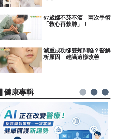
67歲婦不菸不酒 兩次手術
「救心再救肺」！
減重成功卻雙頰凹陷？醫解
析原因 建議這樣改善
▋健康專輯