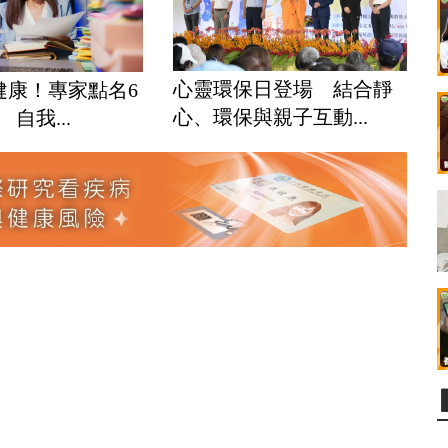
心靈環保日登場 結合靜
健康！專家點名6
心、環保與親子互動...
自我...