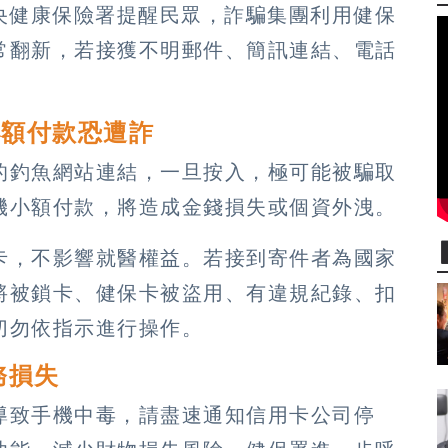
央健康保險署提醒民眾，詐騙集團利用健保
常翻新，若接獲不明郵件、簡訊連結、電話
小額付款恐遭詐
的釣魚網站連結，一旦按入，極可能被騙取
機小額付款，將造成金錢損失或個資外洩。
卡，不影響就醫權益。若接到寄件者為國家
將被鎖卡、健保卡被盜用、有違規紀錄、扣
切勿依指示進行操作。
務損失
導致手機中毒，請盡速通知信用卡公司停