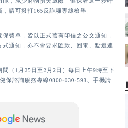
功能，減少財物損失風險。健保署進一步呼
，請可撥打165反詐騙專線檢舉。
還保費單，皆以正式蓋有印信之公文通知，
等方式通知，亦不會要求匯款、回電、點選連
間（1月25日至2月2日）每日上午9時至下
諮詢服務專線0800-030-598、手機請