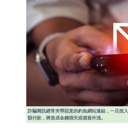
詐騙簡訊經常夾帶惡意的釣魚網站連結，一旦按
額付款，將造成金錢損失或個資外洩。