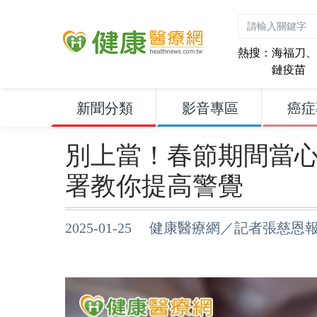
熱搜：
海福刀
、
鏈疫苗
新聞分類
影音專區
癌症
別上當！春節期間當
署教你提高警覺
2025-01-25 健康醫療網／記者張慈恩