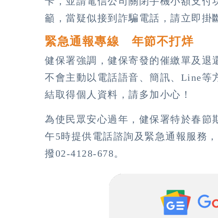
卡，並請電信公司關閉手機小額支付
籲，當疑似接到詐騙電話，請立即掛斷
緊急通報專線 年節不打烊
健保署強調，健保寄發的催繳單及退
不會主動以電話語音、簡訊、Line
結取得個人資料，請多加小心！
為使民眾安心過年，健保署特於春節期
午5時提供電話諮詢及緊急通報服務，健保
撥02-4128-678。