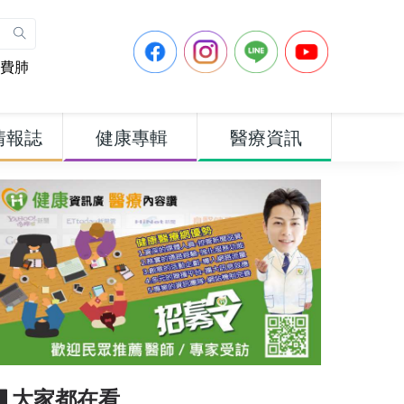
費肺
情報誌
健康專輯
醫療資訊
▋大家都在看