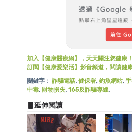
加入【健康醫療網】，天天關注您健康！LINE
訂閱【健康愛樂活】影音頻道，閱讀健
關鍵字：
詐騙電話
,
健保署
,
釣魚網站
,
手
中毒
,
財物損失
,
165反詐騙專線
,
▋延伸閱讀