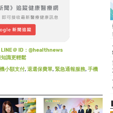
＠ ID：@healthnews
康知識更輕鬆
機小額支付
,
退還保費單
,
緊急通報服務
,
手機