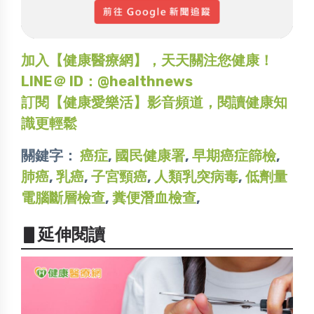
加入【健康醫療網】，天天關注您健康！
LINE＠ ID：@healthnews
訂閱【健康愛樂活】影音頻道，閱讀健康知
識更輕鬆
關鍵字：
癌症
,
國民健康署
,
早期癌症篩檢
,
肺癌
,
乳癌
,
子宮頸癌
,
人類乳突病毒
,
低劑量
電腦斷層檢查
,
糞便潛血檢查
,
▋延伸閱讀