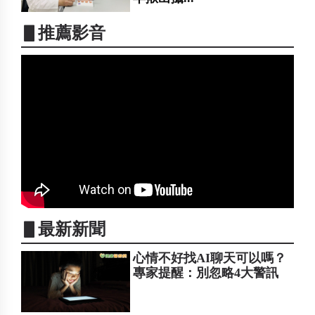
▋推薦影音
▋最新新聞
心情不好找AI聊天可以嗎？
專家提醒：別忽略4大警訊