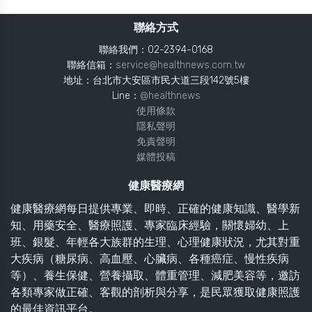
聯絡方式
聯絡我們：02-2394-0168
聯絡信箱：
service@healthnews.com.tw
地址：台北市大安區市民大道三段142號5樓
Line：
@healthnews
使用條款
隱私聲明
免責聲明
媒體投稿
健康醫療網
健康醫療網每日提供專業、即時、正確的健康知識、醫學新
知、用藥安全、醫療照護、專家臨床經驗，關懷婦幼、上
班、銀髮、年輕各大族群的生理、心理健康狀況，尤其對重
大疾病（糖尿病、高血壓、心臟病、各種癌症、慢性疾病
等）、養生保健、營養攝取、體重管理、減肥美容等，邀訪
各類專家做正確、客觀的剖析與分享，是民眾獲取健康照護
的最佳資訊平台。