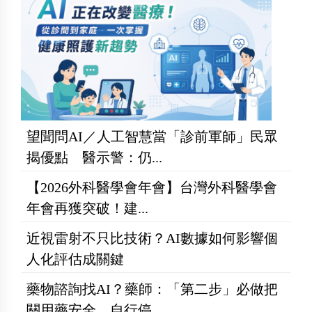
望聞問AI／人工智慧當「診前軍師」民眾
揭優點 醫示警：仍...
【2026外科醫學會年會】台灣外科醫學會
年會再獲突破！建...
近視雷射不只比技術？AI數據如何影響個
人化評估成關鍵
藥物諮詢找AI？藥師：「第二步」必做把
關用藥安全 自行停...