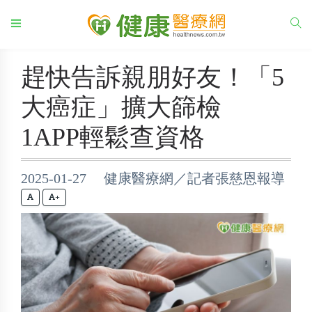
趕快告訴親朋好友！「5
大癌症」擴大篩檢
1APP輕鬆查資格
2025-01-27 健康醫療網／記者張慈恩報導
+