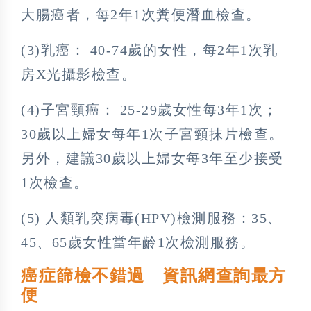
大腸癌者，每2年1次糞便潛血檢查。
(3)乳癌： 40-74歲的女性，每2年1次乳
房X光攝影檢查。
(4)子宮頸癌： 25-29歲女性每3年1次；
30歲以上婦女每年1次子宮頸抹片檢查。
另外，建議30歲以上婦女每3年至少接受
1次檢查。
(5) 人類乳突病毒(HPV)檢測服務：35、
45、65歲女性當年齡1次檢測服務。
癌症篩檢不錯過 資訊網查詢最方
便