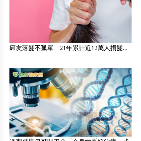
癌友落髮不孤單 21年累計近12萬人捐髮...