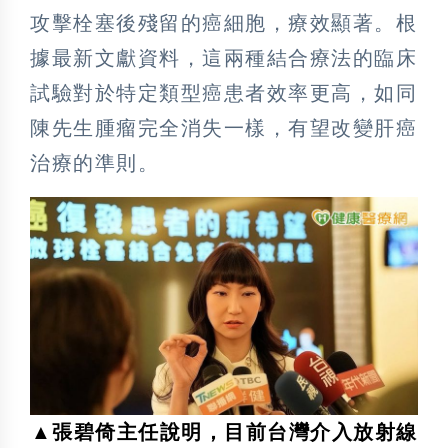
攻擊栓塞後殘留的癌細胞，療效顯著。根
據最新文獻資料，這兩種結合療法的臨床
試驗對於特定類型癌患者效率更高，如同
陳先生腫瘤完全消失一樣，有望改變肝癌
治療的準則。
▲張碧倚主任說明，目前台灣介入放射線