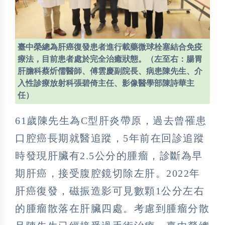
臺中榮總為肝癌復發患者進行載藥微球栓塞結合免疫
療法，目前患者處於完全治癒狀態。（左至右：腸胃
肝膽科蔡炘儒醫師、傅雲慶副院長、病患陳先生、介
入性診療放射科張碧倚主任、影像醫學部陳詩華主
任）
61歲陳先生為C型肝炎帶原，過去曾罹患
口腔癌長期就醫追蹤，5年前在回診追蹤
時發現肝臟有2.5公分的腫瘤，診斷為早
期肝癌，接受腹腔鏡切除左肝。2022年
肝癌復發，磁振造影可見數顆1公分左右
的腫瘤散落在肝臟四處。考慮到腫瘤分散