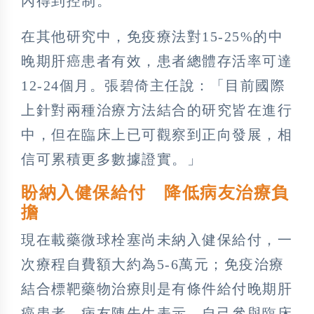
內得到控制。
在其他研究中，免疫療法對15-25%的中
晚期肝癌患者有效，患者總體存活率可達
12-24個月。張碧倚主任說：「目前國際
上針對兩種治療方法結合的研究皆在進行
中，但在臨床上已可觀察到正向發展，相
信可累積更多數據證實。」
盼納入健保給付 降低病友治療負
擔
現在載藥微球栓塞尚未納入健保給付，一
次療程自費額大約為5-6萬元；免疫治療
結合標靶藥物治療則是有條件給付晚期肝
癌患者。病友陳先生表示，自己參與臨床