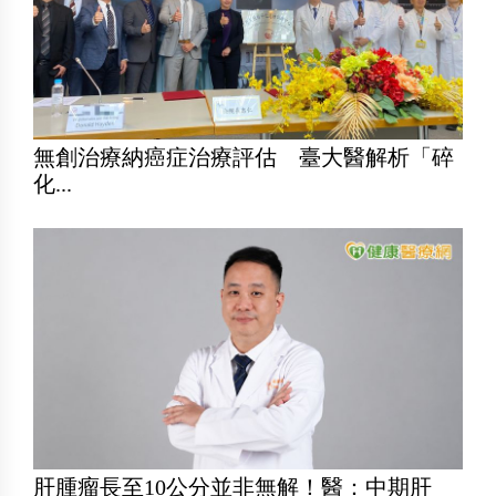
無創治療納癌症治療評估 臺大醫解析「碎
化...
肝腫瘤長至10公分並非無解！醫：中期肝