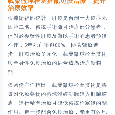
載藥微球栓塞搭配免疫治療 提升
治療效率
根據衛福部統計，肝癌是台灣十大癌症死
因第二名。傳統手術雖可治療部分患者，
但對於復發性肝癌及難以手術的患者預後
不佳，5年死亡率逾80%。隨著醫療進
步，肝癌治療多元化，載藥微球栓塞技術
與全身性免疫治療的結合成為治療新趨
勢。
張碧倚主任指出，載藥微球栓塞技術是將
吸附化療藥物的微球體經動脈進入肝臟腫
瘤，進行精準治療且降低傳統栓塞後的副
作用。進一步配合免疫治療，能更有效地