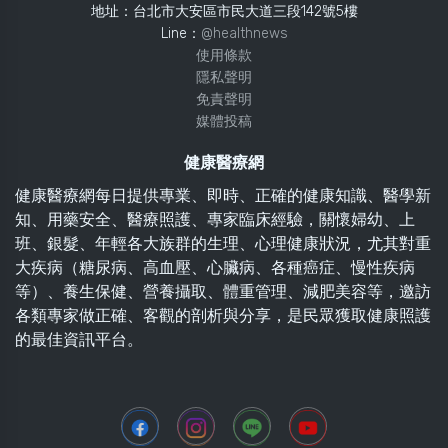
地址：台北市大安區市民大道三段142號5樓
Line：
@healthnews
使用條款
隱私聲明
免責聲明
媒體投稿
健康醫療網
健康醫療網每日提供專業、即時、正確的健康知識、醫學新
知、用藥安全、醫療照護、專家臨床經驗，關懷婦幼、上
班、銀髮、年輕各大族群的生理、心理健康狀況，尤其對重
大疾病（糖尿病、高血壓、心臟病、各種癌症、慢性疾病
等）、養生保健、營養攝取、體重管理、減肥美容等，邀訪
各類專家做正確、客觀的剖析與分享，是民眾獲取健康照護
的最佳資訊平台。