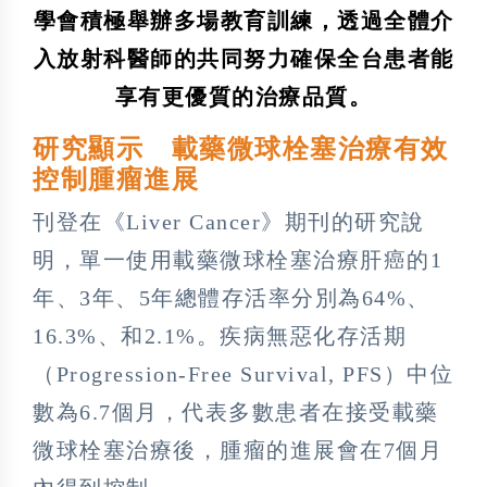
學會積極舉辦多場教育訓練，透過全體介
入放射科醫師的共同努力確保全台患者能
享有更優質的治療品質。
研究顯示 載藥微球栓塞治療有效
控制腫瘤進展
刊登在《Liver Cancer》期刊的研究說
明，單一使用載藥微球栓塞治療肝癌的1
年、3年、5年總體存活率分別為64%、
16.3%、和2.1%。疾病無惡化存活期
（Progression-Free Survival, PFS）中位
數為6.7個月，代表多數患者在接受載藥
微球栓塞治療後，腫瘤的進展會在7個月