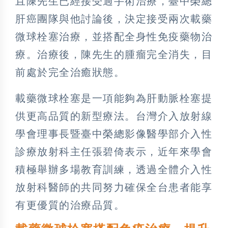
且陳先生已經接受過手術治療，臺中榮總
肝癌團隊與他討論後，決定接受兩次載藥
微球栓塞治療，並搭配全身性免疫藥物治
療。治療後，陳先生的腫瘤完全消失，目
前處於完全治癒狀態。
載藥微球栓塞是一項能夠為肝動脈栓塞提
供更高品質的新型療法。台灣介入放射線
學會理事長暨臺中榮總影像醫學部介入性
診療放射科主任張碧倚表示，近年來學會
積極舉辦多場教育訓練，透過全體介入性
放射科醫師的共同努力確保全台患者能享
有更優質的治療品質。