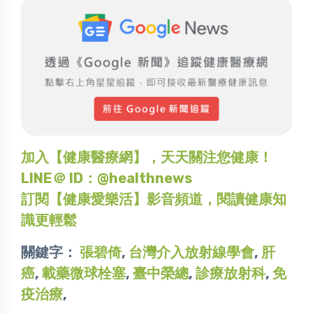
加入【健康醫療網】，天天關注您健康！
LINE＠ ID：@healthnews
訂閱【健康愛樂活】影音頻道，閱讀健康知
識更輕鬆
關鍵字：
張碧倚
,
台灣介入放射線學會
,
肝
癌
,
載藥微球栓塞
,
臺中榮總
,
診療放射科
,
免
疫治療
,