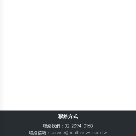
聯絡方式
聯絡我們：02-2394-0168
聯絡信箱：
service@healthnews.com.tw