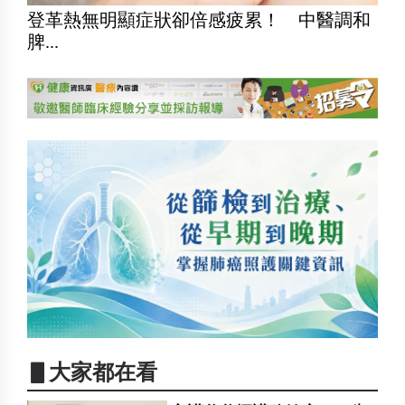
登革熱無明顯症狀卻倍感疲累！ 中醫調和
脾...
▋大家都在看