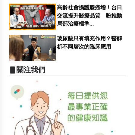
高齡社會攝護腺癌增！台日
交流提升醫療品質 盼推動
局部治療標準...
玻尿酸只有填充作用？醫解
析不同層次的臨床應用
▋關注我們