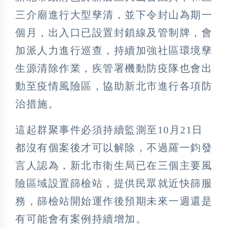
三介廟進行大型孳清，並下令封山為期一
個月，出入口已設置封鎖線及管制牌，會
加派人力進行巡查，持續加強社區環境孳
生源清除作業，疾管署機動防疫隊也會出
動至疫情風險區，協助新北市進行各項防
治措施。
這起群聚事件必須持續監測至10月21日
都沒有個案後才可以解除，不過羅一鈞發
言人認為，新北市衛生局已在三個主要風
險區域設置篩檢站，提供民眾就近快篩服
務，篩檢站開始運作後預期未來一週還是
有可能會有案例持續增加。