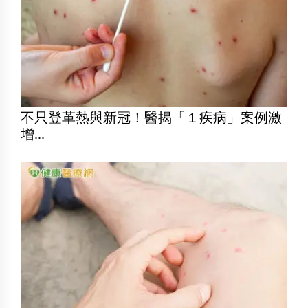
不只登革熱與新冠！醫揭「１疾病」案例激
增...