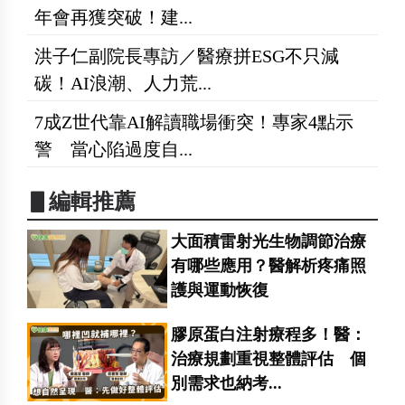
年會再獲突破！建...
洪子仁副院長專訪／醫療拼ESG不只減
碳！AI浪潮、人力荒...
7成Z世代靠AI解讀職場衝突！專家4點示
警 當心陷過度自...
▋編輯推薦
大面積雷射光生物調節治療
有哪些應用？醫解析疼痛照
護與運動恢復
膠原蛋白注射療程多！醫：
治療規劃重視整體評估 個
別需求也納考...