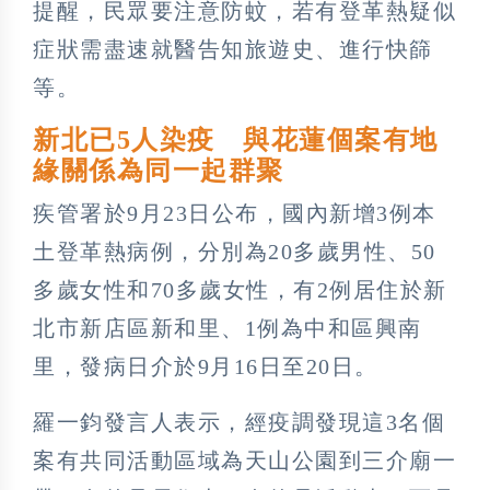
提醒，民眾要注意防蚊，若有登革熱疑似
症狀需盡速就醫告知旅遊史、進行快篩
等。
新北已5人染疫 與花蓮個案有地
緣關係為同一起群聚
疾管署於9月23日公布，國內新增3例本
土登革熱病例，分別為20多歲男性、50
多歲女性和70多歲女性，有2例居住於新
北市新店區新和里、1例為中和區興南
里，發病日介於9月16日至20日。
羅一鈞發言人表示，經疫調發現這3名個
案有共同活動區域為天山公園到三介廟一