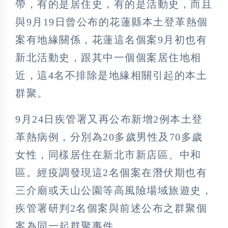
帶，有的是居住史，有的是活動史，而且
與9月19日曾公布的花蓮縣本土登革熱個
案有地緣關係，花蓮這名個案9月初也有
新北活動史，跟其中一個個案居住地相
近，這4名不排除是地緣相關引起的本土
群聚。
9月24日疾管署又再公布新增2例本土登
革熱病例，分別為20多歲男性及70多歲
女性，同樣居住在新北市新店區、中和
區。經疫調發現這2名個案在潛伏期也有
三介廟或天山公園等高風險場域旅遊史，
疾管署研判2名個案與前述公布之群聚個
案為同一起群聚事件。