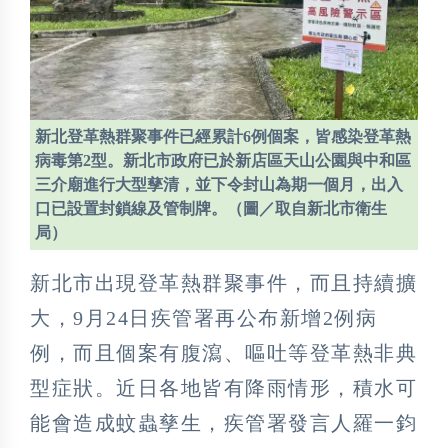
新北登革熱群聚事件已經累計6例個案，皆感染登革熱
病毒第2型。新北市政府已於新店區天山公園與中和區
三介廟進行大型孳清，並下令封山為期一個月，出入
口已設置封鎖線及管制牌。（圖／取自新北市衛生
局）
新北市出現登革熱群聚事件，而且持續擴
大，9月24日疾管署再公布新增2例病
例，而且個案有腹瀉、嘔吐等登革熱非典
型症狀。近日各地皆有降雨情形，積水可
能會造成蚊蟲孳生，疾管署發言人羅一鈞