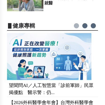
就醫
▋健康專輯
望聞問AI／人工智慧當「診前軍師」民眾
揭優點 醫示警：仍...
【2026外科醫學會年會】台灣外科醫學會