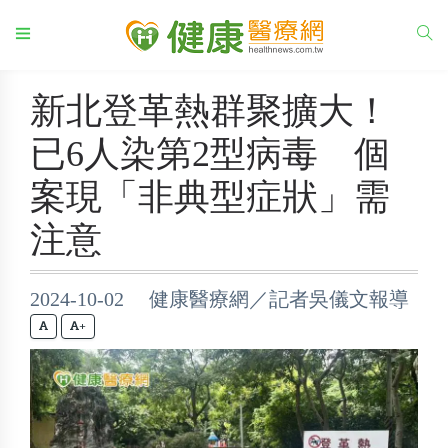
新北登革熱群聚擴大！
已6人染第2型病毒 個
案現「非典型症狀」需
注意
2024-10-02 健康醫療網／記者吳儀文報導
+