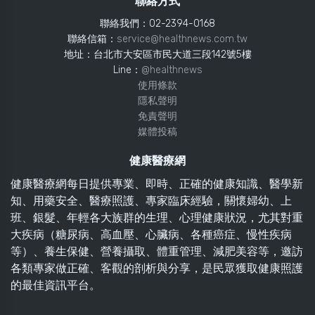
聯絡方式
聯絡我們：02-2394-0168
聯絡信箱：
service@healthnews.com.tw
地址：台北市大安區市民大道三段142號5樓
Line：
@healthnews
使用條款
隱私聲明
免責聲明
媒體投稿
健康醫療網
健康醫療網每日提供專業、即時、正確的健康知識、醫學新
知、用藥安全、醫療照護、專家臨床經驗，關懷婦幼、上
班、銀髮、年輕各大族群的生理、心理健康狀況，尤其對重
大疾病（糖尿病、高血壓、心臟病、各種癌症、慢性疾病
等）、養生保健、營養攝取、體重管理、減肥美容等，邀訪
各類專家做正確、客觀的剖析與分享，是民眾獲取健康照護
的最佳資訊平台。