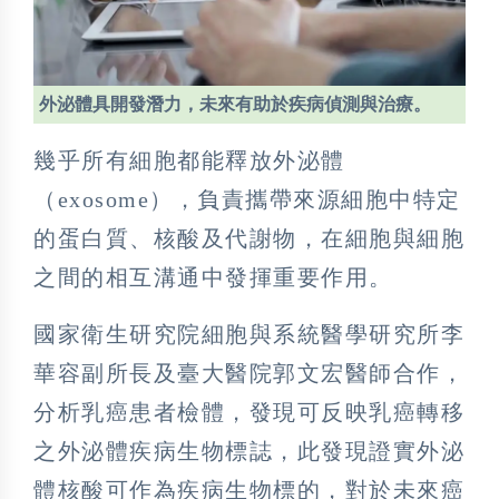
外泌體具開發潛力，未來有助於疾病偵測與治療。
幾乎所有細胞都能釋放外泌體
（exosome），負責攜帶來源細胞中特定
的蛋白質、核酸及代謝物，在細胞與細胞
之間的相互溝通中發揮重要作用。
國家衛生研究院細胞與系統醫學研究所李
華容副所長及臺大醫院郭文宏醫師合作，
分析乳癌患者檢體，發現可反映乳癌轉移
之外泌體疾病生物標誌，此發現證實外泌
體核酸可作為疾病生物標的，對於未來癌