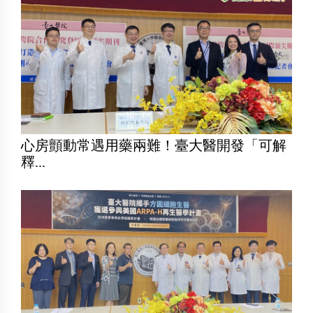
心房顫動常遇用藥兩難！臺大醫開發「可解
釋...