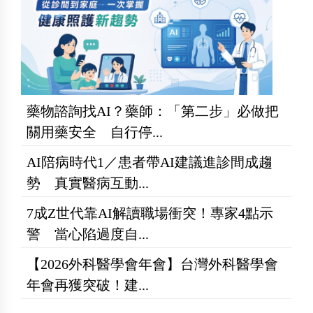
藥物諮詢找AI？藥師：「第二步」必做把
關用藥安全 自行停...
AI陪病時代1／患者帶AI建議進診間成趨
勢 真實醫病互動...
7成Z世代靠AI解讀職場衝突！專家4點示
警 當心陷過度自...
【2026外科醫學會年會】台灣外科醫學會
年會再獲突破！建...