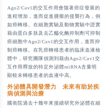
Ago2/Cav1的交互作用會隨著癌症發展的
進程增加，進而促進腫瘤的侵襲行為，例
如癌轉移。在細胞實驗及動物實驗中證實
藉由蛋白多肽及去乙醯化酶抑制劑可抑制
癌細胞中Ago2/Cav1的交互作用，進而抑
制癌轉移。在乳癌轉移患者的臨床血液檢
體中，研究團隊偵測到藉由Ago2/Cav1交
互作用釋放的特定外泌體miRNA含量明
顯較未轉移患者的血液中高。
外泌體具開發潛力 未來有助於疾
病偵測與治療
國衛院過去十幾年來接續研究外泌體在細