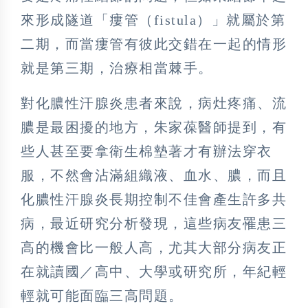
來形成隧道「瘻管（fistula）」就屬於第
二期，而當瘻管有彼此交錯在一起的情形
就是第三期，治療相當棘手。
對化膿性汗腺炎患者來說，病灶疼痛、流
膿是最困擾的地方，朱家葆醫師提到，有
些人甚至要拿衛生棉墊著才有辦法穿衣
服，不然會沾滿組織液、血水、膿，而且
化膿性汗腺炎長期控制不佳會產生許多共
病，最近研究分析發現，這些病友罹患三
高的機會比一般人高，尤其大部分病友正
在就讀國／高中、大學或研究所，年紀輕
輕就可能面臨三高問題。