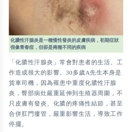
化膿性汗腺炎是一種慢性發炎的皮膚疾病，初期症狀
很像青春痘，但卻是兩種不同的疾病
「化膿性汗腺炎」常會對患者的生活、工
作造成很大的影響。30多歲A先生本身是
貨車司機，因為罹患中重度化膿性汗腺
炎，臀部病灶嚴重延伸到生殖器周圍，不
只皮膚有發炎、化膿的疼痛性結節，甚至
合併肛門瘻管，嚴重影響生活，導致工作
停擺。