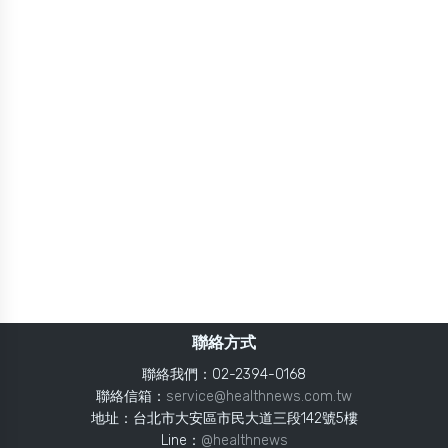
聯絡方式
聯絡我們：02-2394-0168
聯絡信箱：
service@healthnews.com.tw
地址：台北市大安區市民大道三段142號5樓
Line：
@healthnews