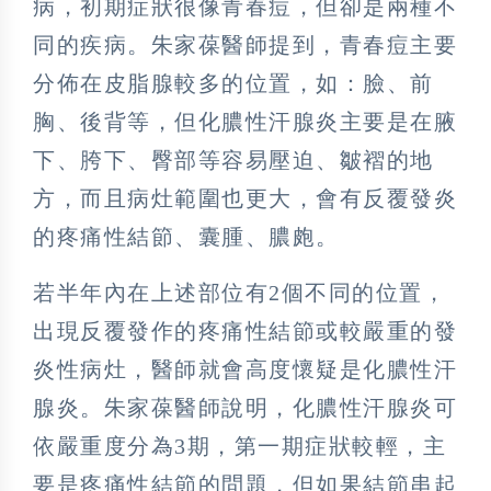
病，初期症狀很像青春痘，但卻是兩種不
同的疾病。朱家葆醫師提到，青春痘主要
分佈在皮脂腺較多的位置，如：臉、前
胸、後背等，但化膿性汗腺炎主要是在腋
下、胯下、臀部等容易壓迫、皺褶的地
方，而且病灶範圍也更大，會有反覆發炎
的疼痛性結節、囊腫、膿皰。
若半年內在上述部位有2個不同的位置，
出現反覆發作的疼痛性結節或較嚴重的發
炎性病灶，醫師就會高度懷疑是化膿性汗
腺炎。朱家葆醫師說明，化膿性汗腺炎可
依嚴重度分為3期，第一期症狀較輕，主
要是疼痛性結節的問題，但如果結節串起