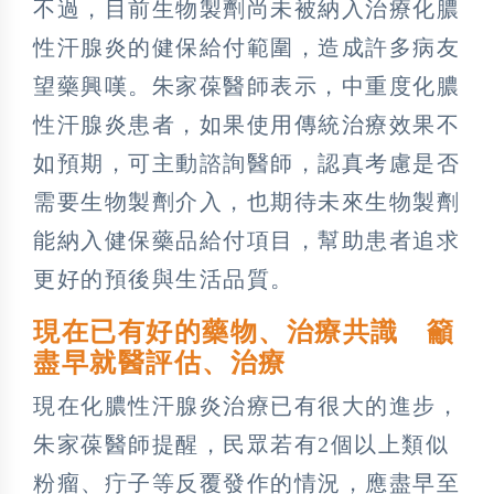
不過，目前生物製劑尚未被納入治療化膿
性汗腺炎的健保給付範圍，造成許多病友
望藥興嘆。朱家葆醫師表示，中重度化膿
性汗腺炎患者，如果使用傳統治療效果不
如預期，可主動諮詢醫師，認真考慮是否
需要生物製劑介入，也期待未來生物製劑
能納入健保藥品給付項目，幫助患者追求
更好的預後與生活品質。
現在已有好的藥物、治療共識 籲
盡早就醫評估、治療
現在化膿性汗腺炎治療已有很大的進步，
朱家葆醫師提醒，民眾若有2個以上類似
粉瘤、疔子等反覆發作的情況，應盡早至