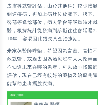
皮膚科就醫評估，由於其他科別較少接觸
到這疾病，再加上病灶位於腋下、胯下、
臀部等尷尬部位，病人常會等嚴重時才就
醫，根據統計從發病到診斷往往會延遲7-
10年，容易因此錯失黃金治療期。
朱家葆醫師呼籲，希望因為害羞、害怕不
敢就醫，或過去因為治療沒有太大改善而
不知道未來在哪的患者，可以放心找醫師
評估，現在已經有較好的藥物及治療共識
能幫助患者擺脫疾病。