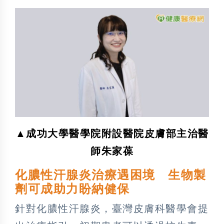
▲成功大學醫學院附設醫院皮膚部主治醫
師朱家葆
化膿性汗腺炎治療遇困境 生物製
劑可成助力盼納健保
針對化膿性汗腺炎，臺灣皮膚科醫學會提