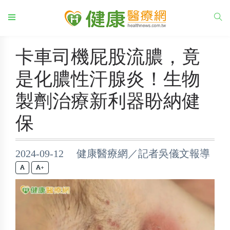
卡車司機屁股流膿，竟
是化膿性汗腺炎！生物
製劑治療新利器盼納健
保
2024-09-12 健康醫療網／記者吳儀文報導
+