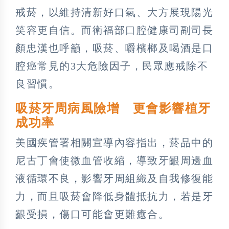
戒菸，以維持清新好口氣、大方展現陽光
笑容更自信。而衛福部口腔健康司副司長
顏忠漢也呼籲，吸菸、嚼檳榔及喝酒是口
腔癌常見的3大危險因子，民眾應戒除不
良習慣。
吸菸牙周病風險增 更會影響植牙
成功率
美國疾管署相關宣導內容指出，菸品中的
尼古丁會使微血管收縮，導致牙齦周邊血
液循環不良，影響牙周組織及自我修復能
力，而且吸菸會降低身體抵抗力，若是牙
齦受損，傷口可能會更難癒合。