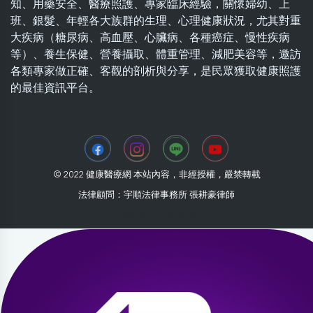
知、用藥安全、醫療照護、專家臨床經驗，關懷婦幼、上
班、銀髮、年輕各大族群的生理、心理健康狀況，尤其對重
大疾病（糖尿病、高血壓、心臟病、各種癌症、慢性疾病
等）、養生保健、營養攝取、體重管理、減肥美容等，邀訪
各類專家做正確、客觀的剖析與分享，是民眾獲取健康照護
的最佳資訊平台。
© 2022 健康醫療網 本站內容，非經授權，嚴禁轉載
法律顧問：宇順法律事務所 張耕豪律師
2026-07-31 23:19:28