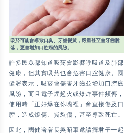
吸菸可能會導致口臭、牙齒變黃，嚴重甚至會牙齒脫
落，更會增加口腔癌的風險。
許多民眾都知道吸菸會影響呼吸道及肺部
健康，但其實吸菸也會危害口腔健康。國
健署表示，吸菸會傷害牙齒並增加口腔癌
風險，而且電子煙起火或爆炸事件頻傳，
使用時「正好爆在你嘴裡」會直接傷及口
腔，造成燒傷、撕裂傷，甚至導致死亡。
因此，國健署署長吳昭軍邀請癮君子一起