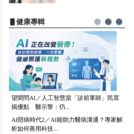
▋健康專輯
望聞問AI／人工智慧當「診前軍師」民眾
揭優點 醫示警：仍...
AI陪病時代2／AI能助力醫病溝通？專家解
析如何善用科技...