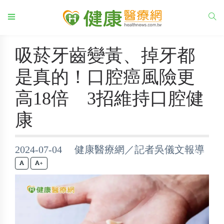
吸菸牙齒變黃、掉牙都
是真的！口腔癌風險更
高18倍 3招維持口腔健
康
2024-07-04 健康醫療網／記者吳儀文報導
+