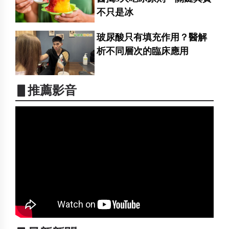
不只是冰
玻尿酸只有填充作用？醫解
析不同層次的臨床應用
▋推薦影音