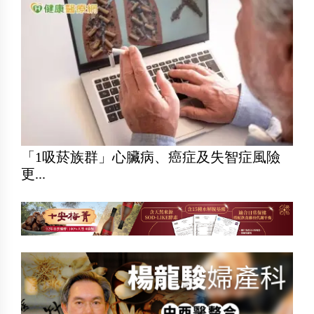
「1吸菸族群」心臟病、癌症及失智症風險
更...