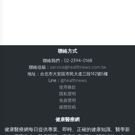
聯絡方式
聯絡我們：02-2394-0168
聯絡信箱：
service@healthnews.com.tw
地址：台北市大安區市民大道三段142號5樓
Line：
@healthnews
使用條款
隱私聲明
免責聲明
媒體投稿
健康醫療網
健康醫療網每日提供專業、即時、正確的健康知識、醫學新