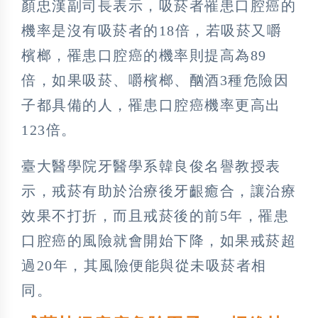
顏忠漢副司長表示，吸菸者罹患口腔癌的
機率是沒有吸菸者的18倍，若吸菸又嚼
檳榔，罹患口腔癌的機率則提高為89
倍，如果吸菸、嚼檳榔、酗酒3種危險因
子都具備的人，罹患口腔癌機率更高出
123倍。
臺大醫學院牙醫學系韓良俊名譽教授表
示，戒菸有助於治療後牙齦癒合，讓治療
效果不打折，而且戒菸後的前5年，罹患
口腔癌的風險就會開始下降，如果戒菸超
過20年，其風險便能與從未吸菸者相
同。