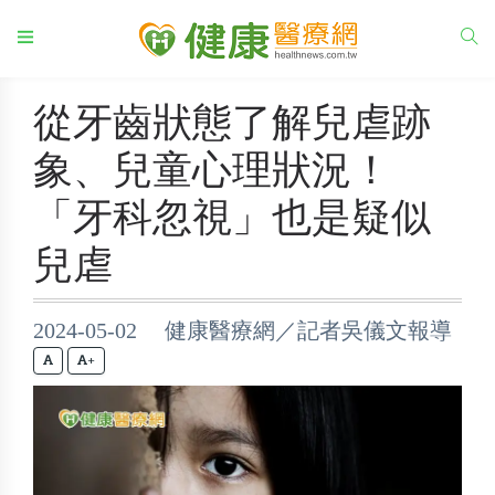
從牙齒狀態了解兒虐跡
象、兒童心理狀況！
「牙科忽視」也是疑似
兒虐
2024-05-02 健康醫療網／記者吳儀文報導
+