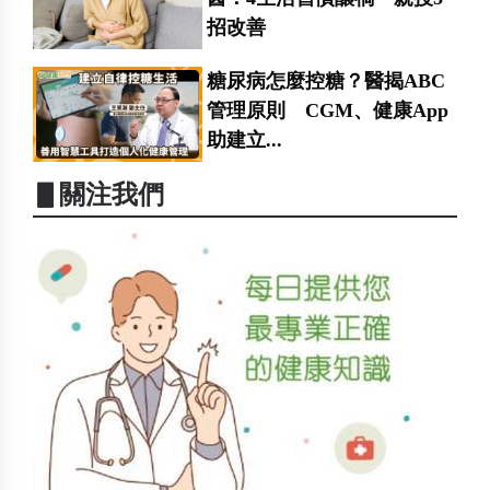
招改善
糖尿病怎麼控糖？醫揭ABC
管理原則 CGM、健康App
助建立...
▋關注我們