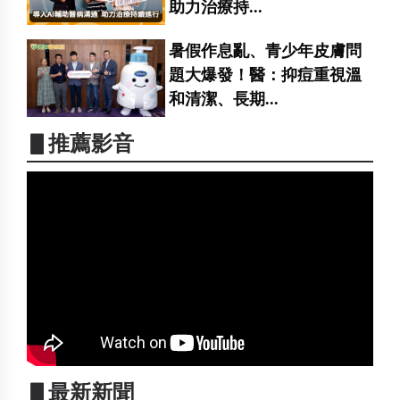
助力治療持...
暑假作息亂、青少年皮膚問
題大爆發！醫：抑痘重視溫
和清潔、長期...
▋推薦影音
▋最新新聞