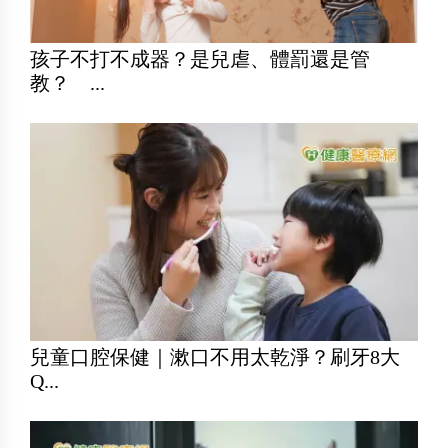
孩子不打不成器？是兒虐、體罰還是管
教？ ...
兒童口腔保健｜漱口不用太乾淨？刷牙8大
Q...