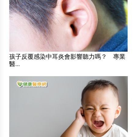
孩子反覆感染中耳炎會影響聽力嗎？ 專業
醫...