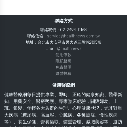
聯絡方式
聯絡我們：02-2394-0168
聯絡信箱：
service@healthnews.com.tw
地址：台北市大安區市民大道三段142號5樓
Line：
@healthnews
使用條款
隱私聲明
免責聲明
媒體投稿
健康醫療網
健康醫療網每日提供專業、即時、正確的健康知識、醫學新
知、用藥安全、醫療照護、專家臨床經驗，關懷婦幼、上
班、銀髮、年輕各大族群的生理、心理健康狀況，尤其對重
大疾病（糖尿病、高血壓、心臟病、各種癌症、慢性疾病
等）、養生保健、營養攝取、體重管理、減肥美容等，邀訪