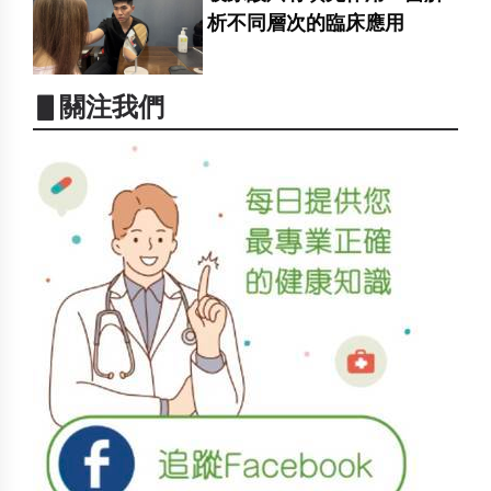
析不同層次的臨床應用
▋關注我們