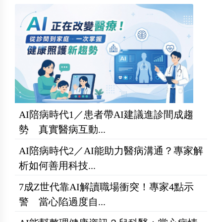
AI陪病時代1／患者帶AI建議進診間成趨
勢 真實醫病互動...
AI陪病時代2／AI能助力醫病溝通？專家解
析如何善用科技...
7成Z世代靠AI解讀職場衝突！專家4點示
警 當心陷過度自...