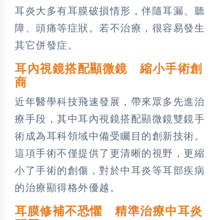
耳炎大多有耳膜破損情形，伴隨耳漏、聽
障、頭痛等症狀。若不治療，很容易發生
其它併發症。
耳內視鏡搭配顯微鏡 縮小手術創
商
近年醫學科技飛速發展，帶來眾多先進治
療手段，其中耳內視鏡搭配顯微鏡雙鏡手
術成為耳科領域中備受矚目的創新技術。
這項手術不僅提供了更清晰的視野，更縮
小了手術的創傷，對於中耳炎等耳部疾病
的治療顯得格外優越。
耳膜修補不恐懼 精準治療中耳炎