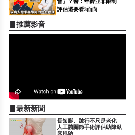
會」？醫：年齡並非限制
評估還要看3面向
▋推薦影音
▋最新新聞
長短腳、跛行不只是老化
人工髖關節手術評估助降臥
床風險