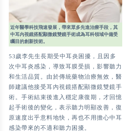
近年醫學科技飛速發展，帶來眾多先進治療手段，其
中耳內視鏡搭配顯微鏡雙鏡手術成為耳科領域中備受
矚目的創新技術。
53歲李先生長期受中耳炎困擾，且因多
次中耳炎感染，導致耳膜受損，影響聽力
和生活品質。由於傳統藥物治療無效，醫
師建議他接受耳內視鏡搭配顯微鏡雙鏡手
術。手術結束後進入穩定康復期，才回憶
起手術後的變化，表示聽力明顯改善，復
原速度出乎意料地快，再也不用擔心中耳
感染帶來的不適和聽力困擾。