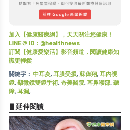
加入【健康醫療網】，天天關注您健康！
LINE＠ ID：@healthnews
訂閱【健康愛樂活】影音頻道，閱讀健康知
識更輕鬆
關鍵字：
中耳炎
,
耳膜受損
,
蘇偉翔
,
耳內視
鏡
,
顯微鏡雙鏡手術
,
奇美醫院
,
耳鼻喉部
,
聽
障
,
耳漏
,
▋延伸閱讀