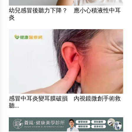
幼兒感冒後聽力下降？ 應小心積液性中耳
炎
感冒中耳炎變耳膜破損 內視鏡微創手術救
聽...