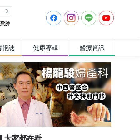
費肺
情報誌
健康專輯
醫療資訊
▋大家都在看