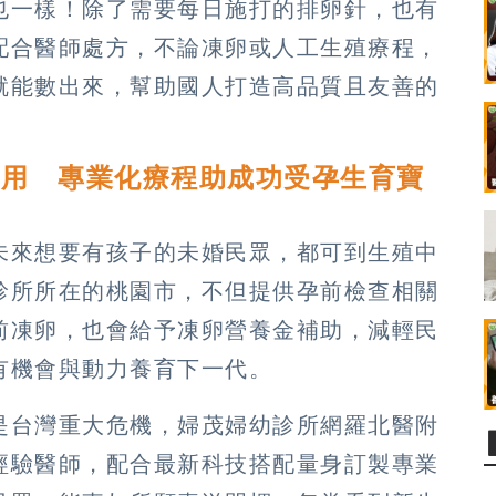
也一樣！除了需要每日施打的排卵針，也有
配合醫師處方，不論凍卵或人工生殖療程，
就能數出來，幫助國人打造高品質且友善的
費用 專業化療程助成功受孕生育寶
未來想要有孩子的未婚民眾，都可到生殖中
診所所在的桃園市，不但提供孕前檢查相關
前凍卵，也會給予凍卵營養金補助，減輕民
有機會與動力養育下一代。
是台灣重大危機，婦茂婦幼診所網羅北醫附
經驗醫師，配合最新科技搭配量身訂製專業