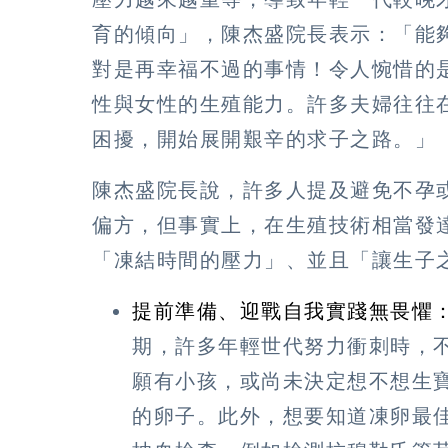
育的傾向」，陳杰盛院長表示：「能
對是再幸福不過的事情！令人惋惜的
性與女性的生殖能力。許多夫婦往往
困擾，開始展開艱辛的求子之路。」
陳杰盛院長說，許多人提及避免不孕
偏方，但事實上，在生殖技術相當發
「凍結時間的壓力」、並且「讓生子
提前準備、迎戰自我實踐無畏懼
期，許多年輕世代努力衝刺時，
願有小孩，或尚未決定想不想生
的卵子。此外，想要知道凍卵最