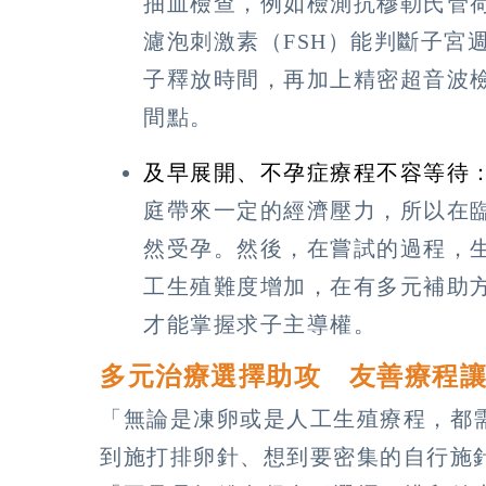
抽血檢查，例如檢測抗穆勒氏管
濾泡刺激素（FSH）能判斷子宮
子釋放時間，再加上精密超音波
間點。
及早展開、不孕症療程不容等待
庭帶來一定的經濟壓力，所以在
然受孕。然後，在嘗試的過程，
工生殖難度增加，在有多元補助
才能掌握求子主導權。
多元治療選擇助攻 友善療程
「無論是凍卵或是人工生殖療程，都
到施打排卵針、想到要密集的自行施