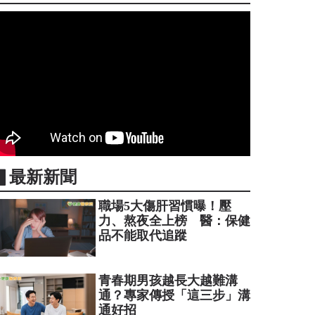
▋最新新聞
職場5大傷肝習慣曝！壓
力、熬夜全上榜 醫：保健
品不能取代追蹤
青春期男孩越長大越難溝
通？專家傳授「這三步」溝
通好招