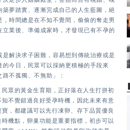
夠築夢踏實、逐漸完成自己的人生藍圖，絕
是，時間總是在不知不覺間，偷偷的奪走男
在立業後、準備成家時，才發現已有不孕的
或是解決求子困難，容易想到傳統治療或是
達的今日，民眾可以採納更積極的手段來
之路不孤獨、不無助」：
：
民眾的黃金生育期，正好落在人生打拼初
不知不覺錯過良好受孕時機，因此未來有意
寶寶，都建議可以先行凍卵、存下品質優良
佳時機點，卵巢功能是重要指標，初步可以