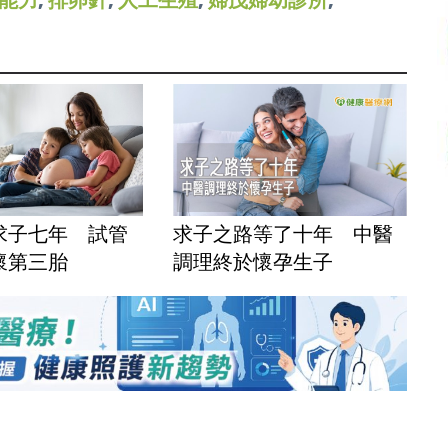
咪求子七年 試管
求子之路等了十年 中醫
懷第三胎
調理終於懷孕生子