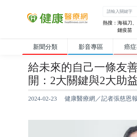
熱搜：
海福刀
、
鏈疫苗
新聞分類
影音專區
癌症
給未來的自己一條友
開：2大關鍵與2大助
2024-02-23 健康醫療網／記者張慈恩