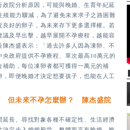
行政院分析原因，可能與晚婚、生育年紀延
性生殖能力驟減，為了避免未來求子之路困難
況良好的卵子，為未來存下更多選擇權。若
建議及早出擊，越早展開不孕療程，越能容
長陳杰盛表示：「過去許多人因為凍卵、不
中央政府提供不孕療程、單次最高10萬元的
金補助，每位凍卵者都可獲得一萬元的補
卵，即便晚婚才決定想要孩子，也能在人工
活 但未來不孕怎麼辦？ 陳杰盛院
間延長、尋找對象各種不確定性、生活經濟
才決定步入婚姻殿堂，整體而言有晚婚、晚