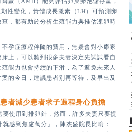
荷爾蒙（AMH）能夠評估卵巢卵泡儲存量，
週期性變化，黃體成長激素（LH）可預測卵
檢查，都有助於分析生殖能力與推估凍卵時
：
不孕症療程伴隨的費用，無疑會對小康家
臨床上，可以聽到很多夫妻決定先試試看自
生殖能力也會持續的下滑，為了避免未來人
方案的今日，建議患者別再等待，及早出及
讓患者減少患者求子過程身心負擔
需要使用到排卵針，然而，許多夫妻只要提
針就感到焦慮萬分」，陳杰盛院長比喻：