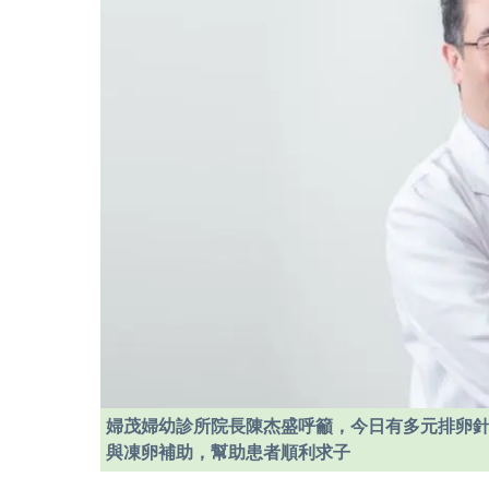
婦茂婦幼診所院長陳杰盛呼籲，今日有多元排卵
與凍卵補助，幫助患者順利求子