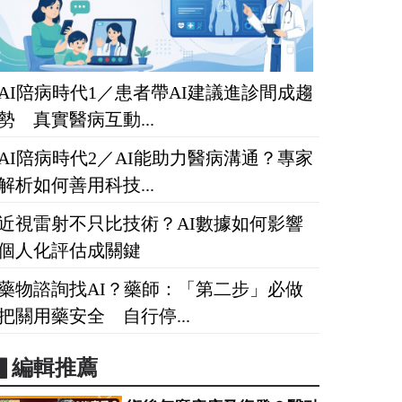
AI陪病時代1／患者帶AI建議進診間成趨
勢 真實醫病互動...
AI陪病時代2／AI能助力醫病溝通？專家
解析如何善用科技...
近視雷射不只比技術？AI數據如何影響
個人化評估成關鍵
藥物諮詢找AI？藥師：「第二步」必做
把關用藥安全 自行停...
▋編輯推薦