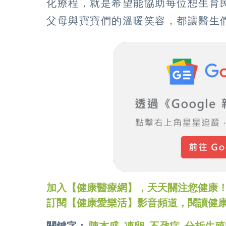
化療程，就是希望能協助每位想生育
父母與寶寶們的溫暖笑容，都讓醫生
加入【健康醫療網】，天天關注您健康！LINE
訂閱【健康愛樂活】影音頻道，閱讀健
關鍵字：
陳杰盛
,
凍卵
,
不孕症
,
分析生殖