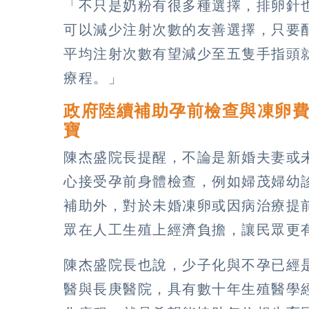
「不只是奶粉有很多種選擇，排卵針
可以減少注射次數的友善選擇，只要
平均注射次數有望減少至五隻手指頭
療程。」
政府陸續補助孕前檢查與凍卵
寶
陳杰盛院長提醒，不論是新婚夫妻或
心接受孕前身體檢查，例如婦茂婦幼
補助外，對於未婚凍卵或因病治療提
眾在人工生殖上經濟負擔，讓民眾更
陳杰盛院長也說，少子化與不孕已經
醫與長庚醫院，具有數十年生殖醫學