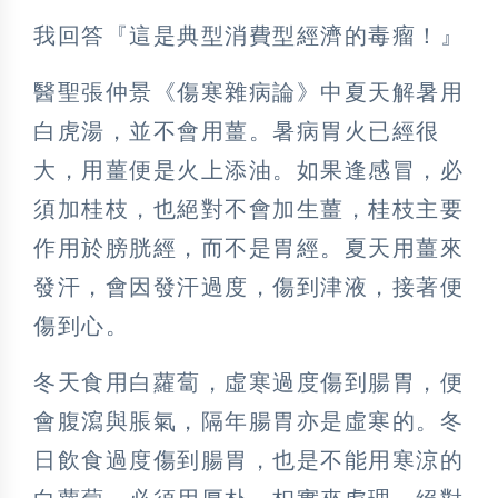
我回答『這是典型消費型經濟的毒瘤！』
醫聖張仲景《傷寒雜病論》中夏天解暑用
白虎湯，並不會用薑。暑病胃火已經很
大，用薑便是火上添油。如果逢感冒，必
須加桂枝，也絕對不會加生薑，桂枝主要
作用於膀胱經，而不是胃經。夏天用薑來
發汗，會因發汗過度，傷到津液，接著便
傷到心。
冬天食用白蘿蔔，虛寒過度傷到腸胃，便
會腹瀉與脹氣，隔年腸胃亦是虛寒的。冬
日飲食過度傷到腸胃，也是不能用寒涼的