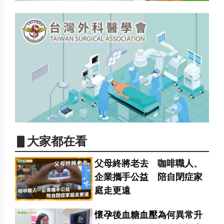
▋大家都在看
父母終將老去 咖啡職人、
企業攜手公益 陪自閉症家
庭走更遠
懷孕後血糖血壓為何異常升