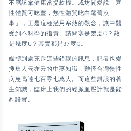
不應該拿健康當提款機。或坊間愛說「寒
性體質可吃薑，熱性體質吃白蘿蔔沒
事」，正是這種濫用寒熱的觀念，讓中醫
受到不科學的指責。請問寒是幾度C？熱
是幾度C？其實都是37度C。
媒體到處充斥這些錯誤的訊息，記者也愛
搜集人云亦云的中藥知識，難怪台灣慢性
病患高達七百零七萬人。而這些錯誤的養
生知識，臨床上我們的經脈血壓計就是能
夠證實。