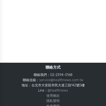
聯絡方式
聯絡我們：02-2394-0168
聯絡信箱：
service@healthnews.com.tw
地址：台北市大安區市民大道三段142號5樓
Line：
@healthnews
使用條款
隱私聲明