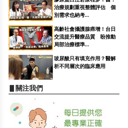
治療規劃重視整體評估 個
別需求也納考...
高齡社會攝護腺癌增！台日
交流提升醫療品質 盼推動
局部治療標準...
玻尿酸只有填充作用？醫解
析不同層次的臨床應用
▋關注我們