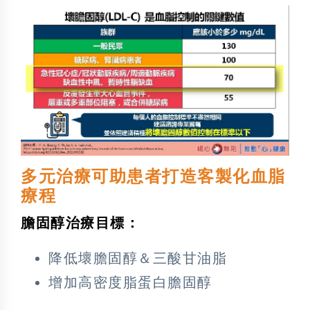
多元治療可助患者打造客製化血脂
療程
膽固醇治療目標：
降低壞膽固醇＆三酸甘油脂
增加高密度脂蛋白膽固醇