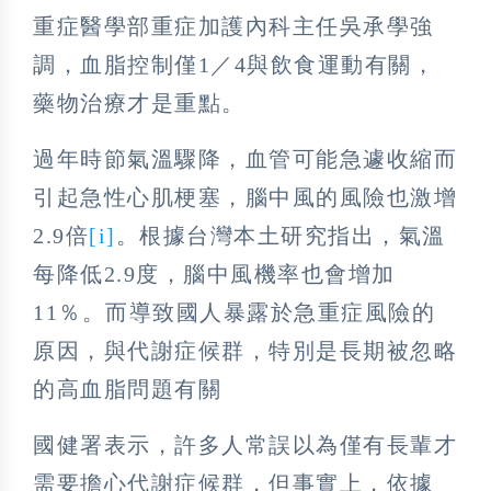
重症醫學部重症加護內科主任吳承學強
調，血脂控制僅1／4與飲食運動有關，
藥物治療才是重點。
過年時節氣溫驟降，血管可能急遽收縮而
引起急性心肌梗塞，腦中風的風險也激增
2.9倍
[i]
。根據台灣本土研究指出，氣溫
每降低2.9度，腦中風機率也會增加
11％。而導致國人暴露於急重症風險的
原因，與代謝症候群，特別是長期被忽略
的高血脂問題有關
國健署表示，許多人常誤以為僅有長輩才
需要擔心代謝症候群，但事實上，依據