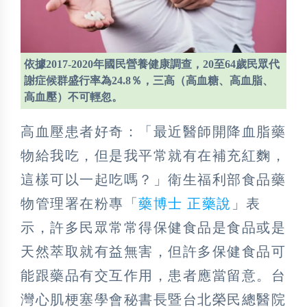
依據2017-2020年國民營養健康調查，20至64歲民眾代
謝症候群盛行率為24.8％，三高（高血糖、高血脂、
高血壓）不可輕忽。
高血壓患者好奇：「最近醫師開降血脂藥
物給我吃，但是我平常就有在補充紅麴，
這樣可以一起吃嗎？」衛生福利部食品藥
物管理署在粉專「
藥博士 正藥說
」表
示，許多民眾常常得保健食品是食品或是
天然萃取就有益無害，但許多保健食品可
能跟藥品有交互作用，患者應當留意。台
灣心肌梗塞學會秘書長暨台北榮民總醫院