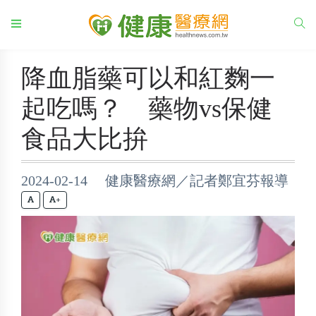
降血脂藥可以和紅麴一
起吃嗎？ 藥物vs保健
食品大比拚
2024-02-14 健康醫療網／記者鄭宜芬報導
+