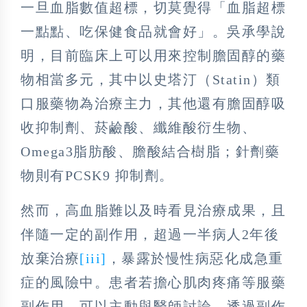
一旦血脂數值超標，切莫覺得「血脂超標
一點點、吃保健食品就會好」。吳承學說
明，目前臨床上可以用來控制膽固醇的藥
物相當多元，其中以史塔汀（Statin）類
口服藥物為治療主力，其他還有膽固醇吸
收抑制劑、菸鹼酸、纖維酸衍生物、
Omega3脂肪酸、膽酸結合樹脂；針劑藥
物則有PCSK9 抑制劑。
然而，高血脂難以及時看見治療成果，且
伴隨一定的副作用，超過一半病人2年後
放棄治療
[iii]
，暴露於慢性病惡化成急重
症的風險中。患者若擔心肌肉疼痛等服藥
副作用，可以主動與醫師討論，透過副作