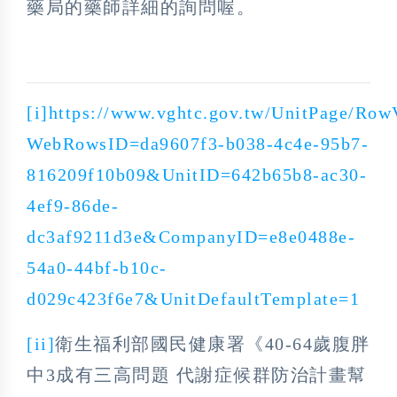
藥局的藥師詳細的詢問喔。
[i]
https://www.vghtc.gov.tw/UnitPage/Row
WebRowsID=da9607f3-b038-4c4e-95b7-
816209f10b09&UnitID=642b65b8-ac30-
4ef9-86de-
dc3af9211d3e&CompanyID=e8e0488e-
54a0-44bf-b10c-
d029c423f6e7&UnitDefaultTemplate=1
[ii]
衛生福利部國民健康署《40-64歲腹胖
中3成有三高問題 代謝症候群防治計畫幫