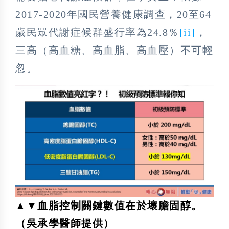
2017-2020年國民營養健康調查，20至64
歲民眾代謝症候群盛行率為24.8％
[ii]
，
三高（高血糖、高血脂、高血壓）不可輕
忽。
▲▼血脂控制關鍵數值在於壞膽固醇。
（吳承學醫師提供）