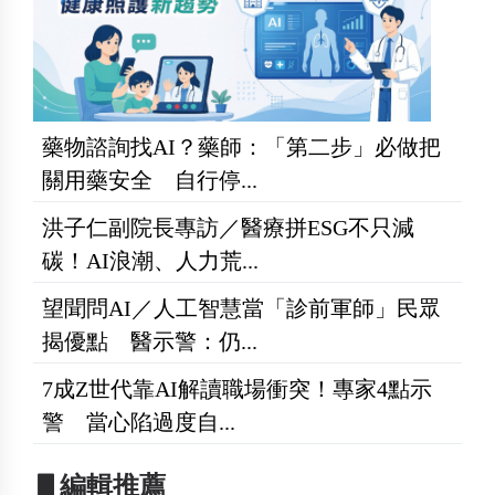
藥物諮詢找AI？藥師：「第二步」必做把
關用藥安全 自行停...
洪子仁副院長專訪／醫療拼ESG不只減
碳！AI浪潮、人力荒...
望聞問AI／人工智慧當「診前軍師」民眾
揭優點 醫示警：仍...
7成Z世代靠AI解讀職場衝突！專家4點示
警 當心陷過度自...
▋編輯推薦