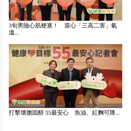
3旬男險心肌梗塞！ 當心「三高二害」氣
溫...
打擊壞膽固醇 55最安心 魚油、紅麴可降...