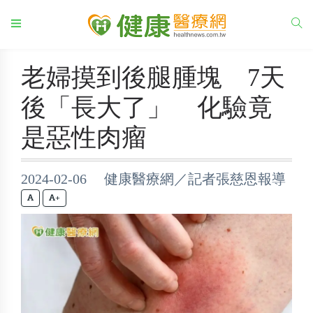
老婦摸到後腿腫塊 7天
後「長大了」 化驗竟
是惡性肉瘤
2024-02-06 健康醫療網／記者張慈恩報導
+