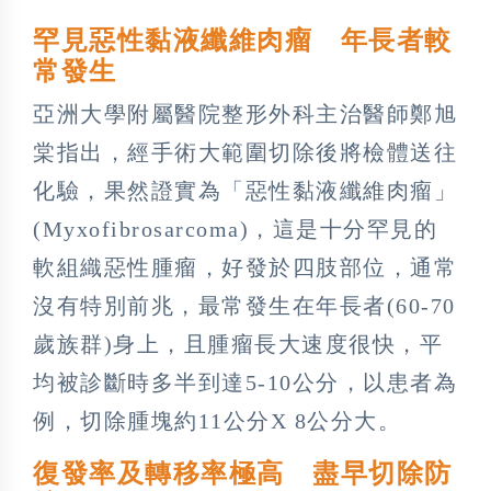
罕見惡性黏液纖維肉瘤 年長者較
常發生
亞洲大學附屬醫院整形外科主治醫師鄭旭
棠指出，經手術大範圍切除後將檢體送往
化驗，果然證實為「惡性黏液纖維肉瘤」
(Myxofibrosarcoma)，這是十分罕見的
軟組織惡性腫瘤，好發於四肢部位，通常
沒有特別前兆，最常發生在年長者(60-70
歲族群)身上，且腫瘤長大速度很快，平
均被診斷時多半到達5-10公分，以患者為
例，切除腫塊約11公分X 8公分大。
復發率及轉移率極高 盡早切除防