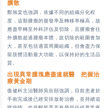
擴散
鄭旭棠也強調，依據不同的組織分化程
度，這類腫瘤的復發率及轉移率極高，故
應盡早轉至外科評估及切除，且腫瘤會往
外擴散超過腫瘤本體，故切除的範圍會加
大，甚至包括適當周圍組織，但會盡力保
留肢體活動最大功能，以保持好的生活品
質。
出現異常腫塊應盡速就醫 把握治
療黃金期
復健科主治醫師吳欣頤強調，目前患者於
手術完成後已經安排放射治療，並持續追
蹤病情，也提醒民眾若有發現任何異常疼