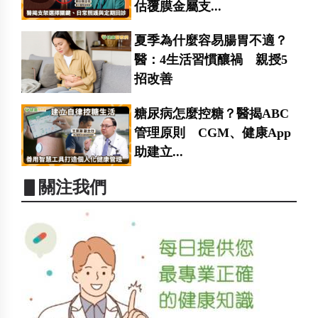
估覆膜金屬支...
夏季為什麼容易腸胃不適？
醫：4生活習慣釀禍 親授5
招改善
糖尿病怎麼控糖？醫揭ABC
管理原則 CGM、健康App
助建立...
▋關注我們