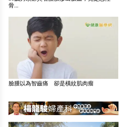
骨...
臉腫以為智齒痛 卻是橫紋肌肉瘤