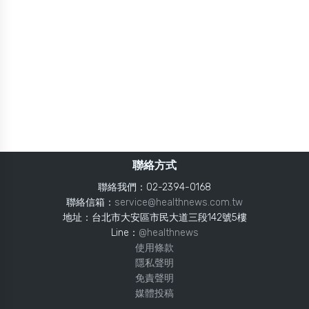
聯絡方式
聯絡我們：02-2394-0168
聯絡信箱：
service@healthnews.com.tw
地址：台北市大安區市民大道三段142號5樓
Line：
@healthnews
使用條款
隱私聲明
免責聲明
媒體投稿