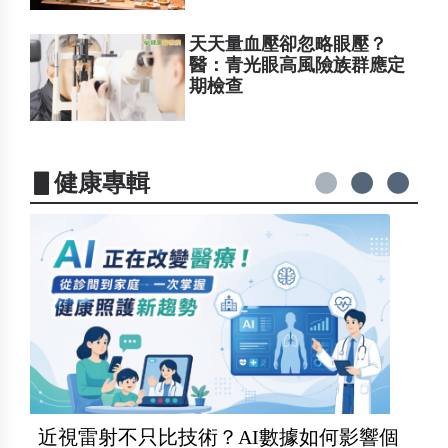
天天量血壓卻忽略眼壓？
醫：青光眼高風險族群應定
期檢查
▋健康專輯
近視雷射不只比技術？AI數據如何影響個