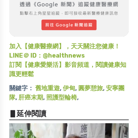
加入【健康醫療網】，天天關注您健康！
LINE＠ ID：@healthnews
訂閱【健康愛樂活】影音頻道，閱讀健康知
識更輕鬆
關鍵字：
舊地重遊
,
伊甸
,
圓夢憩旅
,
安寧團
隊
,
肝癌末期
,
照護型輪椅
,
▋延伸閱讀