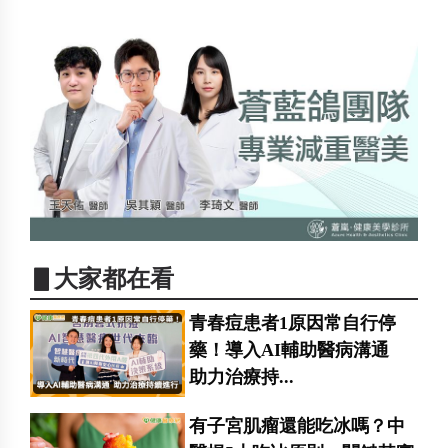
▋大家都在看
青春痘患者1原因常自行停
藥！導入AI輔助醫病溝通
助力治療持...
有子宮肌瘤還能吃冰嗎？中