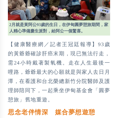
2月就是黃阿公93歲的生日，在伊甸圓夢憩旅期間，家
人精心準備慶生派對，給阿公一個驚喜。
【健康醫療網／記者王冠廷報導】93歲
的黃爺爺確診肝癌末期，現已無法行走，
需24小時戴著製氧機。走在人生最後一
哩路，爺爺最大的心願就是與家人去日月
潭，在看護和台北榮總新竹分院醫師及護
理師陪同下，一起乘坐伊甸基金會「圓夢
憩旅」舊地重遊。
思念老伴情深 媒合夢想遊憩