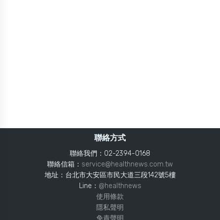
聯絡方式
聯絡我們：02-2394-0168
聯絡信箱：
service@healthnews.com.tw
地址：台北市大安區市民大道三段142號5樓
Line：
@healthnews
使用條款
隱私聲明
免責聲明