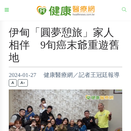
伊甸「圓夢憩旅」家人
相伴 9旬癌末爺重遊舊
地
2024-01-27 健康醫療網／記者王冠廷報導
+