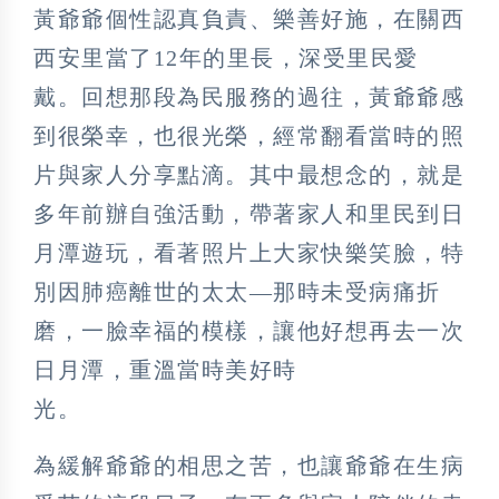
黃爺爺個性認真負責、樂善好施，在關西
西安里當了12年的里長，深受里民愛
戴。回想那段為民服務的過往，黃爺爺感
到很榮幸，也很光榮，經常翻看當時的照
片與家人分享點滴。其中最想念的，就是
多年前辦自強活動，帶著家人和里民到日
月潭遊玩，看著照片上大家快樂笑臉，特
別因肺癌離世的太太—那時未受病痛折
磨，一臉幸福的模樣，讓他好想再去一次
日月潭，重溫當時美好時
光。
為緩解爺爺的相思之苦，也讓爺爺在生病