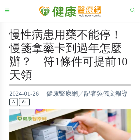
慢性病患用藥不能停！
慢箋拿藥卡到過年怎麼
辦？ 符1條件可提前10
天領
2024-01-26 健康醫療網／記者吳儀文報導
+