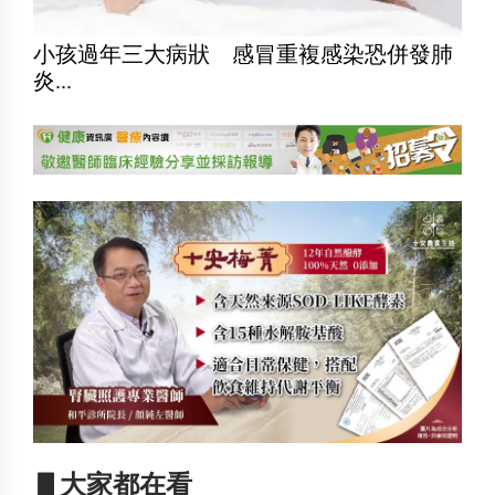
小孩過年三大病狀 感冒重複感染恐併發肺
炎...
▋大家都在看