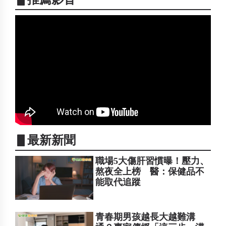
▋最新新聞
職場5大傷肝習慣曝！壓力、
熬夜全上榜 醫：保健品不
能取代追蹤
青春期男孩越長大越難溝