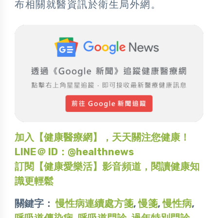
布相關就醫資訊於衛生局外網。
加入【健康醫療網】，天天關注您健康！
LINE＠ ID：@healthnews
訂閱【健康愛樂活】影音頻道，閱讀健康知
識更輕鬆
關鍵字：
慢性病連續處方箋
,
慢箋
,
慢性病
,
呼吸道傳染病
,
呼吸道門診
,
過年特別門診
,