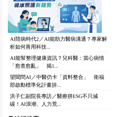
AI陪病時代2／AI能助力醫病溝通？專家解
析如何善用科技...
AI能幫整理健康資訊？兒科醫：當心病情
「愈查愈亂」 揭1...
望聞問AI／中醫仍卡「資料整合」 衛福
部啟動標準化計畫拚...
洪子仁副院長專訪／醫療拼ESG不只減
碳！AI浪潮、人力荒...