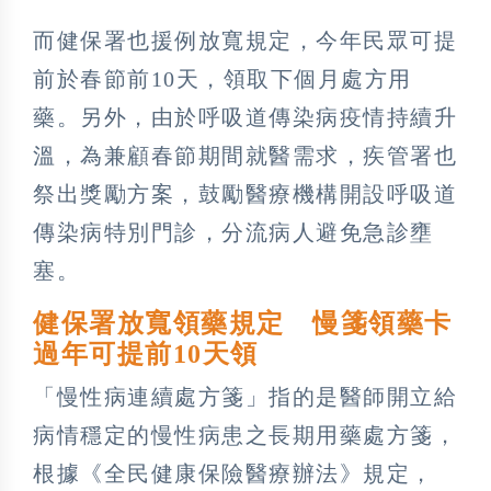
而健保署也援例放寬規定，今年民眾可提
前於春節前10天，領取下個月處方用
藥。另外，由於呼吸道傳染病疫情持續升
溫，為兼顧春節期間就醫需求，疾管署也
祭出獎勵方案，鼓勵醫療機構開設呼吸道
傳染病特別門診，分流病人避免急診壅
塞。
健保署放寬領藥規定 慢箋領藥卡
過年可提前10天領
「慢性病連續處方箋」指的是醫師開立給
病情穩定的慢性病患之長期用藥處方箋，
根據《全民健康保險醫療辦法》規定，