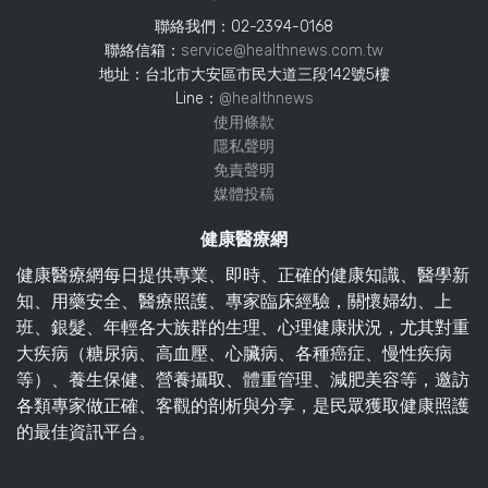
聯絡我們：02-2394-0168
聯絡信箱：
service@healthnews.com.tw
地址：台北市大安區市民大道三段142號5樓
Line：
@healthnews
使用條款
隱私聲明
免責聲明
媒體投稿
健康醫療網
健康醫療網每日提供專業、即時、正確的健康知識、醫學新
知、用藥安全、醫療照護、專家臨床經驗，關懷婦幼、上
班、銀髮、年輕各大族群的生理、心理健康狀況，尤其對重
大疾病（糖尿病、高血壓、心臟病、各種癌症、慢性疾病
等）、養生保健、營養攝取、體重管理、減肥美容等，邀訪
各類專家做正確、客觀的剖析與分享，是民眾獲取健康照護
的最佳資訊平台。