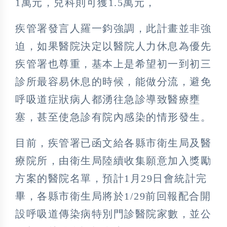
1萬元，兒科則可獲1.5萬元，
疾管署發言人羅一鈞強調，此計畫並非強
迫，如果醫院決定以醫院人力休息為優先
疾管署也尊重，基本上是希望初一到初三
診所最容易休息的時候，能做分流，避免
呼吸道症狀病人都湧往急診導致醫療壅
塞，甚至使急診有院內感染的情形發生。
目前，疾管署已函文給各縣市衛生局及醫
療院所，由衛生局陸續收集願意加入獎勵
方案的醫院名單，預計1月29日會統計完
畢，各縣市衛生局將於1/29前回報配合開
設呼吸道傳染病特別門診醫院家數，並公