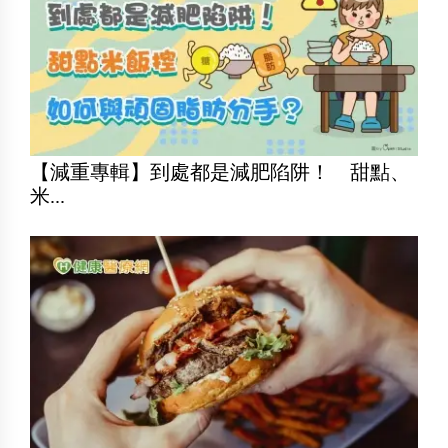
【減重專輯】到處都是減肥陷阱！ 甜點、
米...