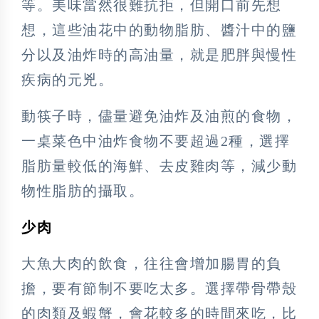
等。美味當然很難抗拒，但開口前先想
想，這些油花中的動物脂肪、醬汁中的鹽
分以及油炸時的高油量，就是肥胖與慢性
疾病的元兇。
動筷子時，儘量避免油炸及油煎的食物，
一桌菜色中油炸食物不要超過2種，選擇
脂肪量較低的海鮮、去皮雞肉等，減少動
物性脂肪的攝取。
少肉
大魚大肉的飲食，往往會增加腸胃的負
擔，要有節制不要吃太多。選擇帶骨帶殼
的肉類及蝦蟹，會花較多的時間來吃，比