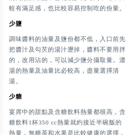
較有滿足感，也比較容易控制吃的份量。
少鹽
調味醬料的油量及鹽份都不低，入口前先
把醬汁及勾芡的湯汁瀝掉，醬料不要用拌
的，改用沾的，可以減少鹽分攝取量。濃
湯的熱量及油量比必較高，盡量選擇清
湯。
少糖
宴席中的甜點及含糖飲料熱量都很高，含
糖飲料1杯350 cc熱量就約接近半碗飯的
熱量，無糖茶和水果是比較健康的選擇，