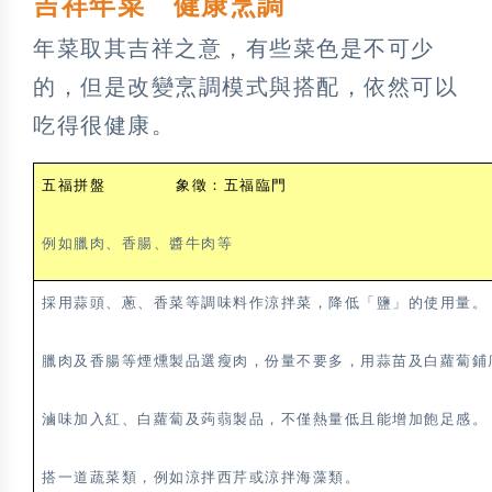
吉祥年菜 健康烹調
年菜取其吉祥之意，有些菜色是不可少
的，但是改變烹調模式與搭配，依然可以
吃得很健康。
五福拼盤 象徵：五福臨門
例如臘肉、香腸、醬牛肉等
採用蒜頭、蔥、香菜等調味料作涼拌菜，降低「鹽」的使用量。
臘肉及香腸等煙燻製品選瘦肉，份量不要多，用蒜苗及白蘿蔔鋪
滷味加入紅、白蘿蔔及蒟蒻製品，不僅熱量低且能增加飽足感。
搭一道蔬菜類，例如涼拌西芹或涼拌海藻類。