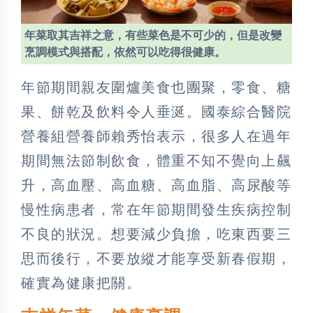
年菜取其吉祥之意，有些菜色是不可少的，但是改變
烹調模式與搭配，依然可以吃得很健康。
年節期間親友圍爐美食也團聚，零食、糖
果、餅乾及飲料令人垂涎。國泰綜合醫院
營養組營養師賴秀怡表示，很多人在過年
期間無法節制飲食，體重不知不覺向上飆
升，高血壓、高血糖、高血脂、高尿酸等
慢性病患者，常在年節期間發生疾病控制
不良的狀況。想要減少負擔，吃東西要三
思而後行，不要放縱才能享受新春假期，
確實為健康把關。