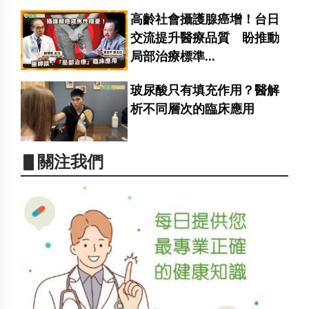
高齡社會攝護腺癌增！台日
交流提升醫療品質 盼推動
局部治療標準...
玻尿酸只有填充作用？醫解
析不同層次的臨床應用
▋關注我們