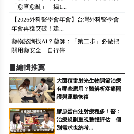
「愈查愈亂」 揭1...
【2026外科醫學會年會】台灣外科醫學會
年會再獲突破！建...
藥物諮詢找AI？藥師：「第二步」必做把
關用藥安全 自行停...
▋編輯推薦
大面積雷射光生物調節治療
有哪些應用？醫解析疼痛照
護與運動恢復
膠原蛋白注射療程多！醫：
治療規劃重視整體評估 個
別需求也納考...