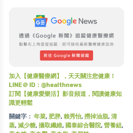
加入【健康醫療網】，天天關注您健康！
LINE＠ ID：@healthnews
訂閱【健康愛樂活】影音頻道，閱讀健康知
識更輕鬆
關鍵字：
年菜
,
肥胖
,
賴秀怡
,
撈掉油脂
,
清
蒸
,
減少糖
,
攝取纖維
,
國泰綜合醫院
,
營養組
,