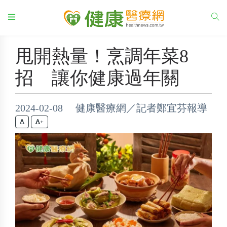
甩開熱量！烹調年菜8
招 讓你健康過年關
2024-02-08 健康醫療網／記者鄭宜芬報導
+