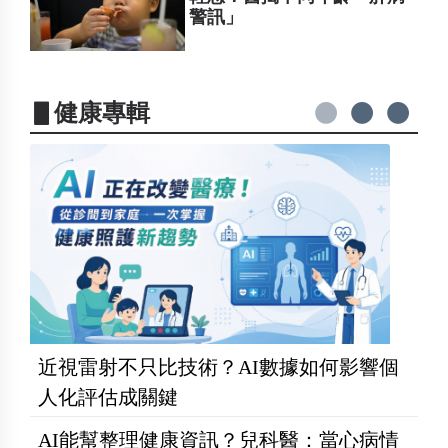
警訊」
▋健康專輯
近視雷射不只比技術？AI數據如何影響個
人化評估成關鍵
AI能幫整理健康資訊？兒科醫：當心病情