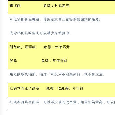
東坡肉 象徵：財氣滿滿
可以搭配青花椰菜、芥藍菜或青江菜等增加纖維的攝取。
去除肥肉只吃瘦肉可以減少身體負擔。
甜年糕／蘿蔔糕 象徵：年年高升
發糕 象徵：年年發財
用蒸的取代油煎、油炸，可以用不沾鍋來煎，就不會太油。
紅棗木耳蓮子甜湯 象徵：吃紅棗、年年好
紅棗本身具有甜味，可以減少糖的使用量，如果怕熱量高，可以