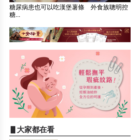
糖尿病患也可以吃漢堡薯條 外食族聰明控
糖...
▋大家都在看