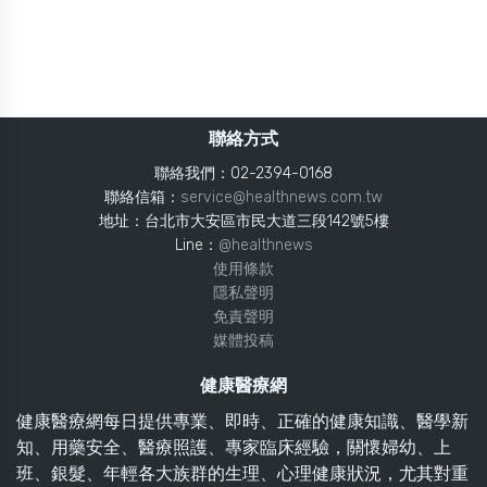
聯絡方式
聯絡我們：02-2394-0168
聯絡信箱：
service@healthnews.com.tw
地址：台北市大安區市民大道三段142號5樓
Line：
@healthnews
使用條款
隱私聲明
免責聲明
媒體投稿
健康醫療網
健康醫療網每日提供專業、即時、正確的健康知識、醫學新
知、用藥安全、醫療照護、專家臨床經驗，關懷婦幼、上
班、銀髮、年輕各大族群的生理、心理健康狀況，尤其對重