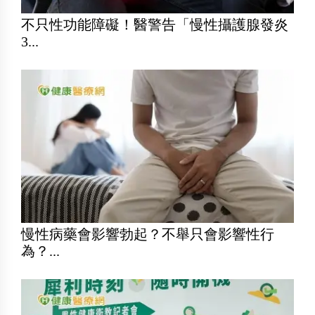
不只性功能障礙！醫警告「慢性攝護腺發炎
3...
慢性病藥會影響勃起？不舉只會影響性行
為？...