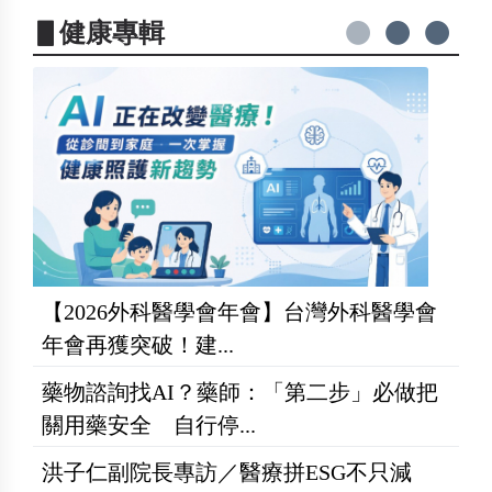
▋健康專輯
【2026外科醫學會年會】台灣外科醫學會
年會再獲突破！建...
藥物諮詢找AI？藥師：「第二步」必做把
關用藥安全 自行停...
洪子仁副院長專訪／醫療拼ESG不只減