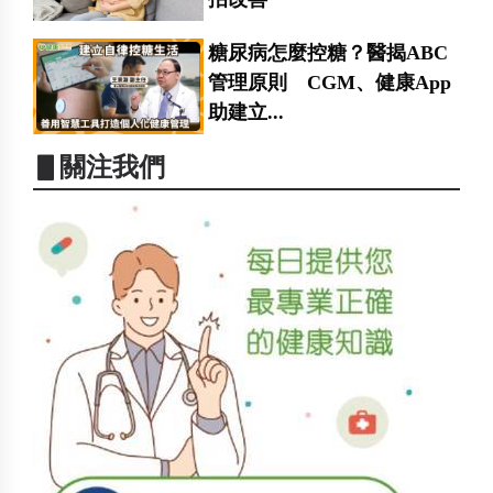
糖尿病怎麼控糖？醫揭ABC
管理原則 CGM、健康App
助建立...
▋關注我們