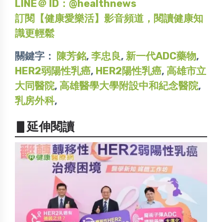
LINE＠ ID：@healthnews
訂閱【健康愛樂活】影音頻道，閱讀健康知
識更輕鬆
關鍵字：
陳芳銘
,
李忠良
,
新一代ADC藥物
,
HER2弱陽性乳癌
,
HER2陽性乳癌
,
高雄市立
大同醫院
,
高雄醫學大學附設中和紀念醫院
,
乳房外科
,
▋延伸閱讀