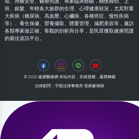
知、用藥安全、醫療照護、專家臨床經驗，關懷婦幼、上
班、銀髮、年輕各大族群的生理、心理健康狀況，尤其對重
大疾病（糖尿病、高血壓、心臟病、各種癌症、慢性疾病
等）、養生保健、營養攝取、體重管理、減肥美容等，邀訪
各類專家做正確、客觀的剖析與分享，是民眾獲取健康照護
的最佳資訊平台。
© 2022 健康醫療網 本站內容，非經授權，嚴禁轉載
法律顧問：宇順法律事務所 張耕豪律師
2026-08-02 00:35:08