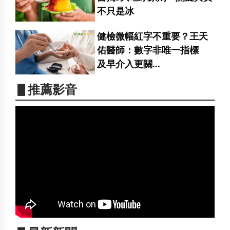
不只是冰
健檢微幅紅字不重要？王天
佑醫師：數字非唯一指標
及早介入更關...
▋推薦影音