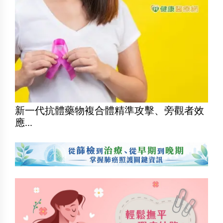
新一代抗體藥物複合體精準攻擊、旁觀者效
應...