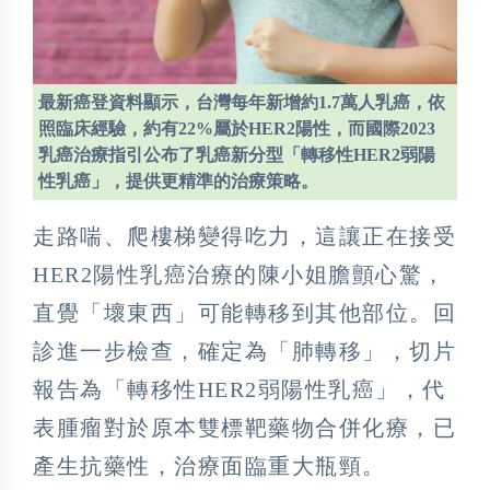
最新癌登資料顯示，台灣每年新增約1.7萬人乳癌，依
照臨床經驗，約有22%屬於HER2陽性，而國際2023
乳癌治療指引公布了乳癌新分型「轉移性HER2弱陽
性乳癌」，提供更精準的治療策略。
走路喘、爬樓梯變得吃力，這讓正在接受
HER2陽性乳癌治療的陳小姐膽顫心驚，
直覺「壞東西」可能轉移到其他部位。回
診進一步檢查，確定為「肺轉移」，切片
報告為「轉移性HER2弱陽性乳癌」，代
表腫瘤對於原本雙標靶藥物合併化療，已
產生抗藥性，治療面臨重大瓶頸。