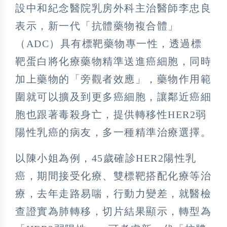
設中和紀念醫院乳房外科主治醫師李忠良
表示，新一代「抗體藥物複合體」
（ADC）具有標靶藥物專一性，透過標
靶蛋白將化療藥物精準送進癌細胞，同時
加上藥物的「旁觀者效應」，藥物作用範
圍就可以擴及到更多癌細胞，讓鄰近癌細
胞也跟著毒殺身亡，提供轉移性HER2弱
陽性乳癌的病友，多一種精準治療選擇。
以陳小姐為例，45歲確診HER2陽性乳
癌，期間接受化療、雙標靶搭配化療等治
療，去年走路易喘，行動力變差，就醫檢
查證實為肺轉移，切片結果顯示，轉型為