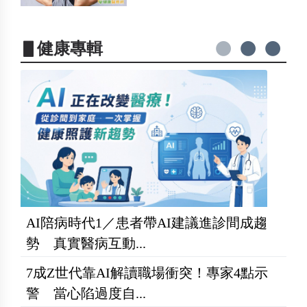
▋健康專輯
AI陪病時代1／患者帶AI建議進診間成趨
勢 真實醫病互動...
7成Z世代靠AI解讀職場衝突！專家4點示
警 當心陷過度自...