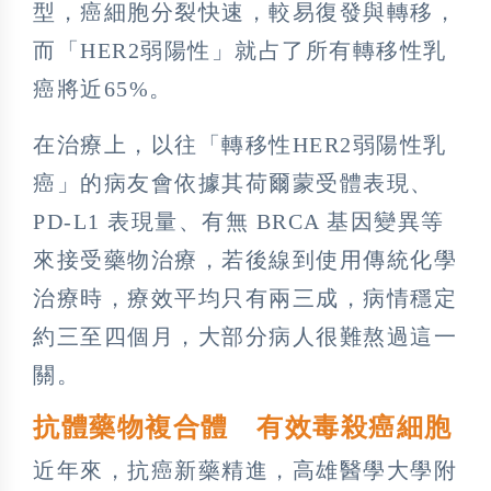
型，癌細胞分裂快速，較易復發與轉移，
而「HER2弱陽性」就占了所有轉移性乳
癌將近65%。
在治療上，以往「轉移性HER2弱陽性乳
癌」的病友會依據其荷爾蒙受體表現、
PD-L1 表現量、有無 BRCA 基因變異等
來接受藥物治療，若後線到使用傳統化學
治療時，療效平均只有兩三成，病情穩定
約三至四個月，大部分病人很難熬過這一
關。
抗體藥物複合體 有效毒殺癌細胞
近年來，抗癌新藥精進，高雄醫學大學附