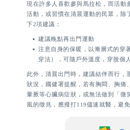
現在許多人喜歡參與馬拉松，而活動
活動，或習慣在清晨運動的民眾，除
下2項建議：
建議晚點再出門運動
注意自身的保暖，以漸層式的穿
穿法），可隨戶外溫度，穿脫個
此外，清晨出門時，建議結伴而行，
狀況，國健署提醒，若有胸悶、胸痛
暈厥等心臟病症狀，或無法做到「微
風的徵兆，應撥打119儘速就醫，避