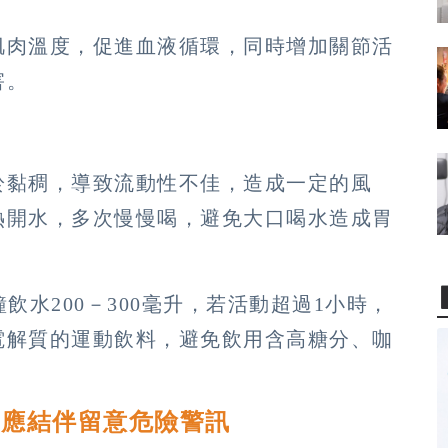
肌肉溫度，促進血液循環，同時增加關節活
害。
於黏稠，導致流動性不佳，造成一定的風
熱開水，多次慢慢喝，避免大口喝水造成胃
飲水200－300毫升，若活動超過1小時，
電解質的運動飲料，避免飲用含高糖分、咖
動應結伴留意危險警訊