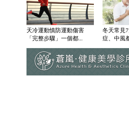
天冷運動慎防運動傷害
冬天常見
「完整步驟」一個都...
症、中風