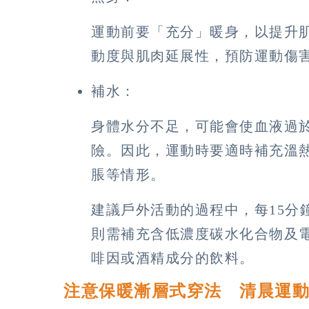
運動前要「充分」暖身，以提升
動度與肌肉延展性，預防運動傷
補水：
身體水分不足，可能會使血液過
險。因此，運動時要適時補充溫
脹等情形。
建議戶外活動的過程中，每15分鐘
則需補充含低濃度碳水化合物及
啡因或酒精成分的飲料。
注意保暖漸層式穿法 清晨運