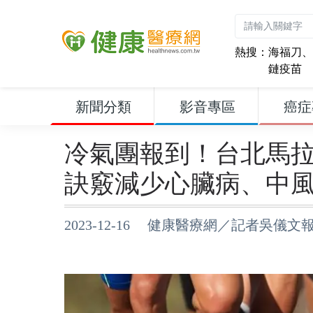
熱搜：
海福刀
、
鏈疫苗
新聞分類
影音專區
癌症
冷氣團報到！台北馬拉
訣竅減少心臟病、中
2023-12-16 健康醫療網／記者吳儀文