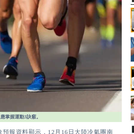
應掌握運動3訣竅。
預報資料顯示，12月16日大陸冷氣團南