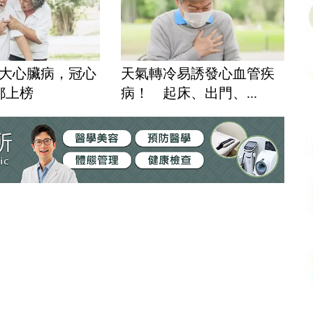
7大心臟病，冠心
天氣轉冷易誘發心血管疾
都上榜
病！ 起床、出門、...