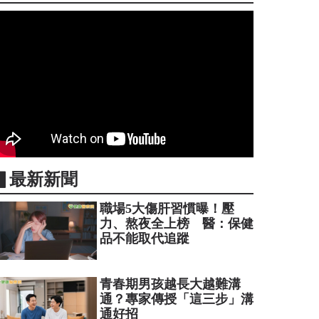
▋最新新聞
職場5大傷肝習慣曝！壓
力、熬夜全上榜 醫：保健
品不能取代追蹤
青春期男孩越長大越難溝
通？專家傳授「這三步」溝
通好招