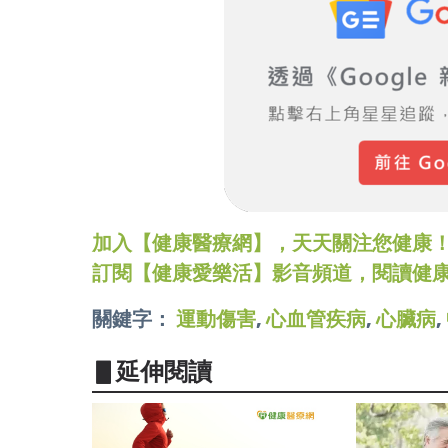
加入【健康醫療網】，天天關注您健康！LINE
訂閱【健康愛樂活】影音頻道，閱讀健
關鍵字：
運動傷害
,
心血管疾病
,
心臟病
,
▋延伸閱讀