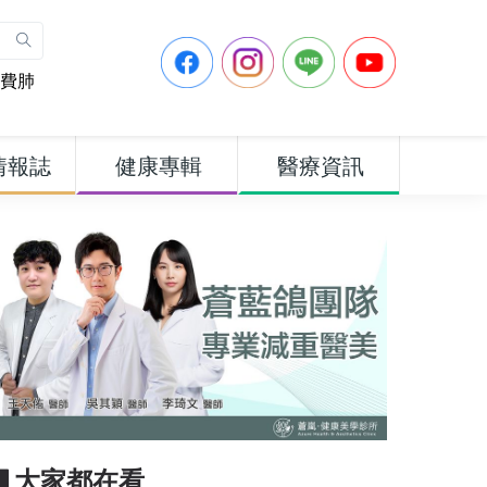
費肺
情報誌
健康專輯
醫療資訊
▋大家都在看