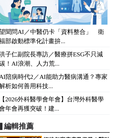
望聞問AI／中醫仍卡「資料整合」 衛
福部啟動標準化計畫拚...
洪子仁副院長專訪／醫療拼ESG不只減
碳！AI浪潮、人力荒...
AI陪病時代2／AI能助力醫病溝通？專家
解析如何善用科技...
【2026外科醫學會年會】台灣外科醫學
會年會再獲突破！建...
▋編輯推薦