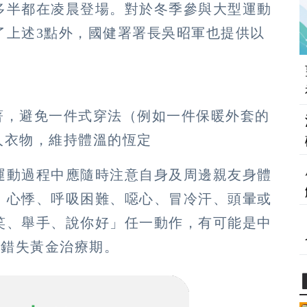
多半都在凌晨登場。對於冬季參與大型運動
了上述3點外，國健署署長吳昭軍也提供以
著，避免一件式穿法（例如一件保暖外套的
人衣物，維持體溫的恆定
運動過程中應隨時注意自身及周邊親友身體
、心悸、呼吸困難、噁心、冒冷汗、頭暈或
笑、舉手、說你好」任一動作，有可能是中
免錯失黃金治療期。