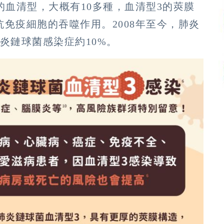
的血清型，大概有10多種，血清型3的莢膜
免疫細胞的吞噬作用。2008年至今，肺炎
炎鏈球菌感染症約10%。