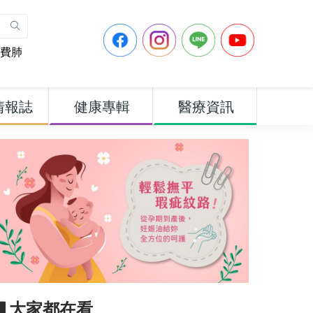
費肺
情報誌
健康專輯
醫療資訊
▋大家都在看