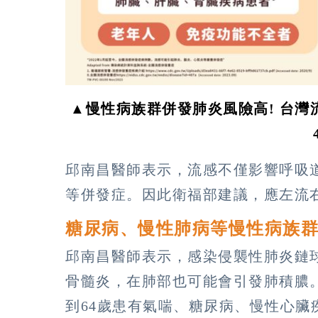
▲慢性病族群併發肺炎風險高! 台灣
邱南昌醫師表示，流感不僅影響呼吸
等併發症。因此衛福部建議，應左流
糖尿病、慢性肺病等慢性病族
邱南昌醫師表示，感染侵襲性肺炎鏈
骨髓炎，在肺部也可能會引發肺積膿。
到64歲患有氣喘、糖尿病、慢性心