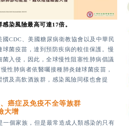
族群感染風險最高可達17倍。
美國CDC、美國糖尿病衛教協會以及中華民
鏈球菌疫苗，達到預防疾病的較佳保護。慢
細菌入侵，因此，全球慢性阻塞性肺病倡議
人且有慢性肺病者依醫囑接種肺炎鏈球菌疫苗，
習慣及高飲酒族群，感染風險同樣也會提
病、癌症及免疫不全等族群
險大增
像是一個家族，但是最常造成人類感染的只有