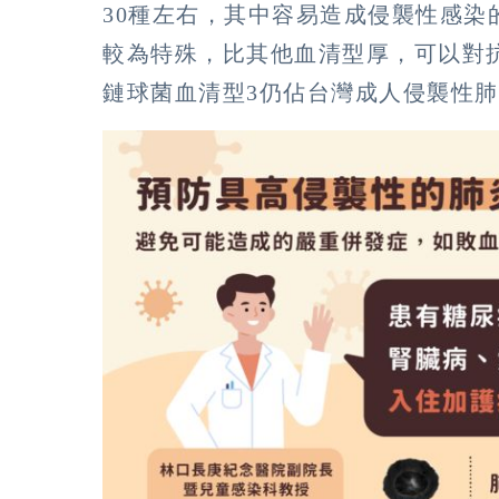
30種左右，其中容易造成侵襲性感染
較為特殊，比其他血清型厚，可以對抗
鏈球菌血清型3仍佔台灣成人侵襲性肺