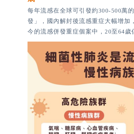
每年流感在全球可引發約300-500
發」，國內解封後流感重症大幅增加，
今的流感併發重症個案中，20至64歲