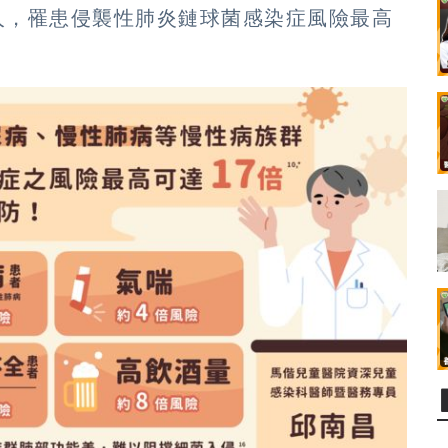
人，罹患侵襲性肺炎鏈球菌感染症風險最高