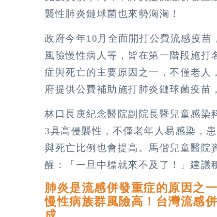
襲性肺炎鏈球菌也來勢洶洶！
政府今年10月全面開打公費流感疫苗
風險慢性病人等，皆在第一階段施打
症與死亡的主要原因之一，不僅老人
府提供公費補助施打肺炎鏈球菌疫苗，
林口長庚紀念醫院副院長暨兒童感染
3具高侵襲性，不僅老年人易感染，
與死亡比例也會提高。馬偕兒童醫院
醒：「一旦中標就來不及了！」建議
肺炎是流感併發重症的原因之
慢性病族群風險高！台灣流感併發
成