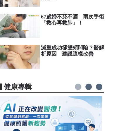
67歲婦不菸不酒 兩次手術
「救心再救肺」！
減重成功卻雙頰凹陷？醫解
析原因 建議這樣改善
▋健康專輯