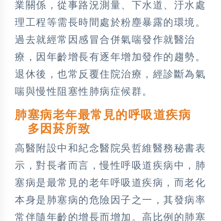
業關係，從事路況測量、下水道、汙水處
理工程等需長時間處於粉塵暴露的環境。
過去就經常因感冒合併氣喘發作就醫治
療，因年齡增長有逐年增加發作的趨勢。
退休後，也常反覆住院治療，經診斷為氣
喘與慢性阻塞性肺病症候群。
肺塞病老年最常見的呼吸道疾病
多因菸所致
高醫附設中和紀念醫院吳哲維醫務秘書表
示，對長者而言，慢性呼吸道疾病中，肺
塞病是最常見的老年呼吸道疾病，而老化
本身是肺塞病的危險因子之一，其發病率
常伴隨年齡的增長而增加。高比例的肺塞