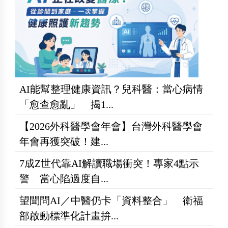
AI能幫整理健康資訊？兒科醫：當心病情
「愈查愈亂」 揭1...
【2026外科醫學會年會】台灣外科醫學會
年會再獲突破！建...
7成Z世代靠AI解讀職場衝突！專家4點示
警 當心陷過度自...
望聞問AI／中醫仍卡「資料整合」 衛福
部啟動標準化計畫拚...