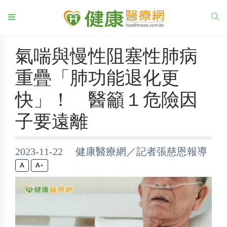
氣喘與慢性阻塞性肺病
重疊「肺功能退化更
快」！ 醫籲１危險因
子要遠離
2023-11-22 健康醫療網／記者張慈恩報導
+