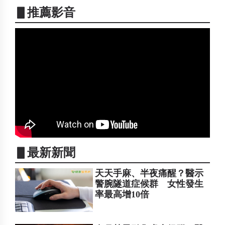
▋推薦影音
▋最新新聞
天天手麻、半夜痛醒？醫示
警腕隧道症候群 女性發生
率最高增10倍