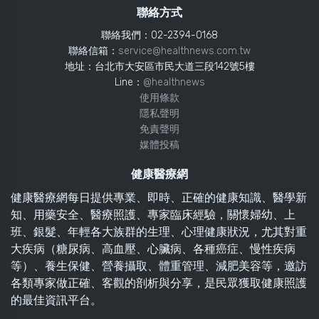
聯絡方式
聯絡我們：02-2394-0168
聯絡信箱：
service@healthnews.com.tw
地址：台北市大安區市民大道三段142號5樓
Line：
@healthnews
使用條款
隱私聲明
免責聲明
媒體投稿
健康醫療網
健康醫療網每日提供專業、即時、正確的健康知識、醫學新
知、用藥安全、醫療照護、專家臨床經驗，關懷婦幼、上
班、銀髮、年輕各大族群的生理、心理健康狀況，尤其對重
大疾病（糖尿病、高血壓、心臟病、各種癌症、慢性疾病
等）、養生保健、營養攝取、體重管理、減肥美容等，邀訪
各類專家做正確、客觀的剖析與分享，是民眾獲取健康照護
的最佳資訊平台。