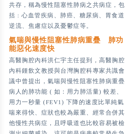
共存，稱為慢性阻塞性肺病之共病症，包
括 : 心血管疾病、肺癌、糖尿病、胃食道
逆流、焦慮症以及憂鬱症等。
氣喘與慢性阻塞性肺病重疊 肺功
能惡化速度快
高醫胸腔內科洪仁宇主任提到，高醫胸腔
內科鍾飲文教授與台灣胸腔科專家共識會
議中曾提出，氣喘與慢性阻塞性肺病重疊
病人的肺功能 ( 如：用力肺活量) 較差、
用力一秒量 (FEV1) 下降的速度比單純氣
喘來得快、症狀也較為嚴重、經常合併其
他慢性共病症，且呼吸道也比較容易被檢
測出細菌感染，這可能是病患較常發生急