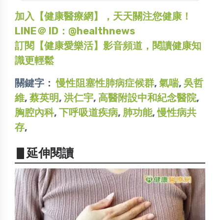
加入【健康醫療網】，天天關注您健康！
LINE＠ ID：@healthnews
訂閱【健康愛樂活】影音頻道，閱讀健康知
識更輕鬆
關鍵字：
慢性阻塞性肺病症候群
,
氣喘
,
吳哲
維
,
蔡英明
,
洪仁宇
,
高醫附設中和紀念醫院
,
胸腔內科
,
下呼吸道疾病
,
肺功能
,
慢性病共
存
,
▋延伸閱讀