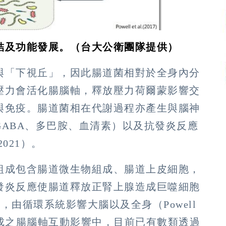
結及功能發展。
（台大公衛團隊提供）
與「下視丘」，因此腸道菌相對於全身內分
壓力會活化腸腦軸，釋放壓力荷爾蒙影響交
與免疫。腸道菌相在代謝過程亦產生與腦神
ABA、多巴胺、血清素）以及抗發炎反應
2021）。
組成包含腸道微生物組成、腸道上皮細胞，
發炎反應使腸道釋放正腎上腺造成巨噬細胞
由循環系統影響大腦以及全身（Powell
道菌相造成之腸腦軸互動影響中，目前已有數類透過