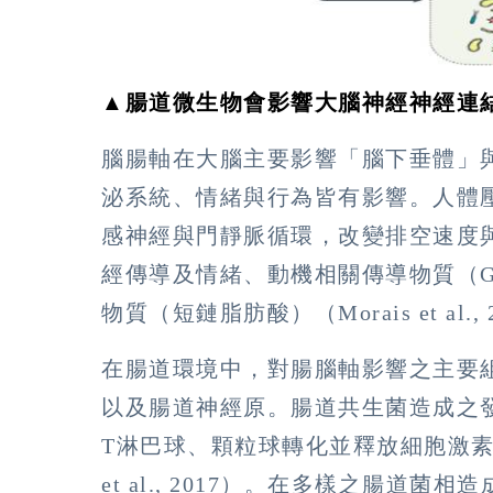
▲腸道微生物會影響大腦神經神經連
腦腸軸在大腦主要影響「腦下垂體」
泌系統、情緒與行為皆有影響。人體
感神經與門靜脈循環，改變排空速度
經傳導及情緒、動機相關傳導物質（G
物質（短鏈脂肪酸）（Morais et al., 
在腸道環境中，對腸腦軸影響之主要
以及腸道神經原。腸道共生菌造成之
T淋巴球、顆粒球轉化並釋放細胞激素，
et al., 2017）。在多樣之腸