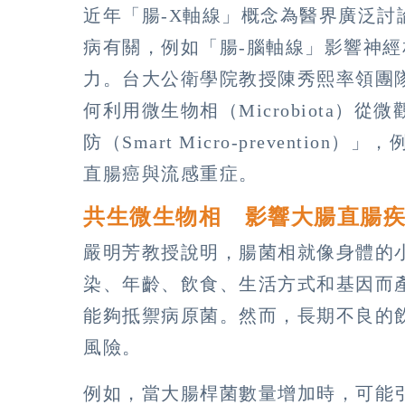
近年「腸-X軸線」概念為醫界廣泛
病有關，例如「腸-腦軸線」影響神經
力。台大公衛學院教授陳秀熙率領團
何利用微生物相（Microbiota）
防（Smart Micro-prevent
直腸癌與流感重症。
共生微生物相 影響大腸直腸
嚴明芳教授說明，腸菌相就像身體的
染、年齡、飲食、生活方式和基因而
能夠抵禦病原菌。然而，長期不良的
風險。
例如，當大腸桿菌數量增加時，可能