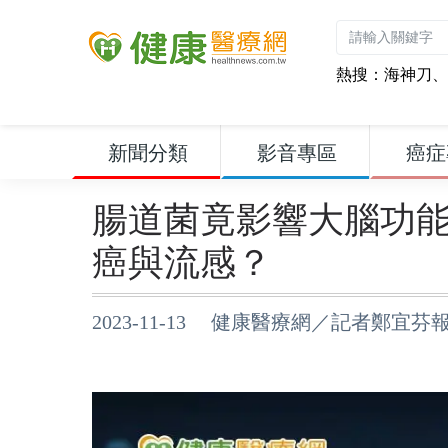
熱搜：
海神刀
、
新聞分類
影音專區
癌症
腸道菌竟影響大腦功
癌與流感？
2023-11-13 健康醫療網／記者鄭宜芬