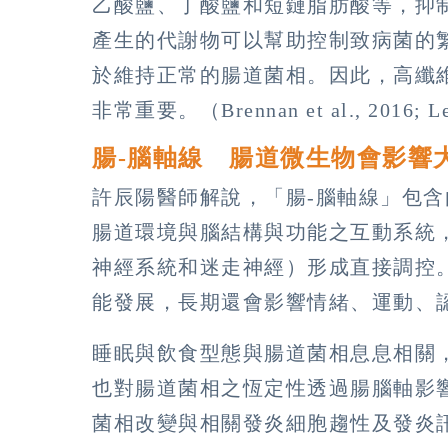
乙酸鹽、丁酸鹽和短鏈脂肪酸等，抑
產生的代謝物可以幫助控制致病菌的
於維持正常的腸道菌相。因此，高纖
非常重要。（Brennan et al., 2016; Lee
腸-腦軸線 腸道微生物會影響
許辰陽醫師解說，「腸-腦軸線」包
腸道環境與腦結構與功能之互動系統，
神經系統和迷走神經）形成直接調控
能發展，長期還會影響情緒、運動、
睡眠與飲食型態與腸道菌相息息相關
也對腸道菌相之恆定性透過腸腦軸影
菌相改變與相關發炎細胞趨性及發炎