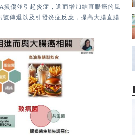
NA損傷並引起炎症，進而增加結直腸癌的風
訊號傳遞以及引發炎症反應，提高大腸直腸