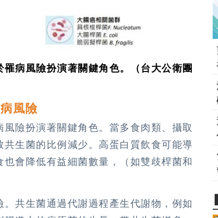
於罹病風險扮演著關鍵角色。（台大公衛團
患病風險
病風險扮演著關鍵角色。當多食肉類、攝取
致共生菌的比例減少。高蛋白質飲食可能導
食也會降低有益細菌數量，（如雙歧桿菌和
險。共生菌通過代謝過程產生代謝物，例如