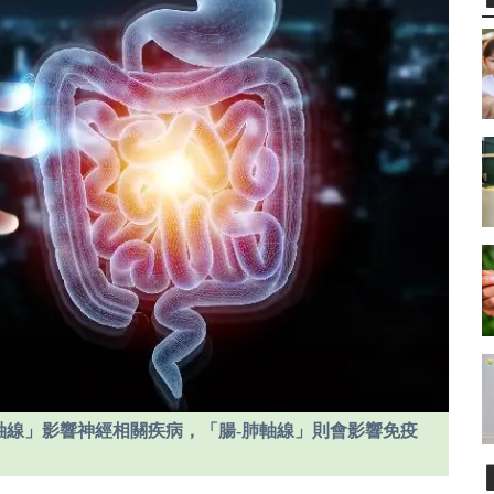
軸線」影響神經相關疾病，「腸-肺軸線」則會影響免疫