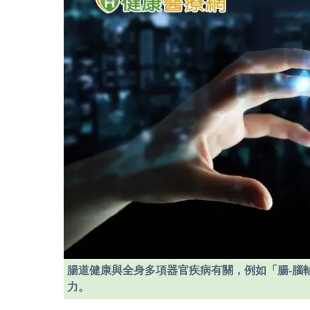
腸道健康與全身多項器官疾病有關，例如「腸-腦
力。