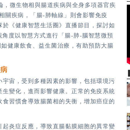
討論，微生物相與腸道疾病與全身多項器官疾
相關疾病，「腸-肺軸線」則會影響免疫
隊於《健康智慧生活圈》直播節目，探討如
從微觀角度以智慧方式進行「腸-肺-腦智慧微預
ion）」，例如健康飲食、益生菌治療，有助預防大腸
疾病
小宇宙，受到多種因素的影響，包括環境污
產生變化，進而影響健康。正常的免疫系統
飲食習慣會導致腸菌相的失衡，增加癌症的
引起炎症反應，導致直腸黏膜細胞的異常變