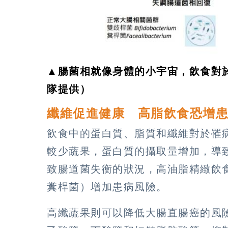
▲腸菌相就像身體的小宇宙，飲食對
隊提供）
纖維促進健康 高脂飲食恐增
飲食中的蛋白質、脂質和纖維對於罹
較少蔬果，蛋白質的攝取量增加，導
致腸道菌失衡的狀況，高油脂精緻飲
糞桿菌）增加患病風險。
高纖蔬果則可以降低大腸直腸癌的風