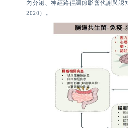
內分泌、神經路徑調節影響代謝與認知功能（Chao 
2020）。