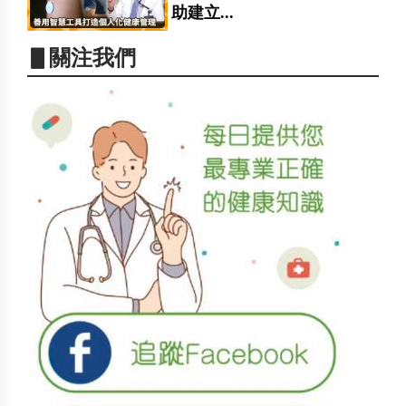
助建立...
▋關注我們