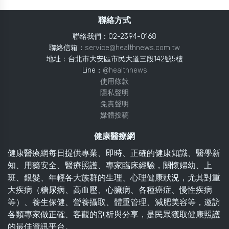
聯絡方式
聯絡我們：02-2394-0168
聯絡信箱：
service@healthnews.com.tw
地址：台北市大安區市民大道三段142號5樓
Line：
@healthnews
使用條款
隱私聲明
免責聲明
媒體投稿
健康醫療網
健康醫療網每日提供專業、即時、正確的健康知識、醫學新
知、用藥安全、醫療照護、專家臨床經驗，關懷婦幼、上
班、銀髮、年輕各大族群的生理、心理健康狀況，尤其對重
大疾病（糖尿病、高血壓、心臟病、各種癌症、慢性疾病
等）、養生保健、營養攝取、體重管理、減肥美容等，邀訪
各類專家做正確、客觀的剖析與分享，是民眾獲取健康照護
的最佳資訊平台。