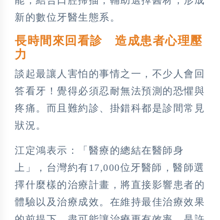
新的數位牙醫生態系。
長時間來回看診 造成患者心理壓
力
談起最讓人害怕的事情之一，不少人會回
答看牙！覺得必須忍耐無法預測的恐懼與
疼痛。而且難約診、掛錯科都是診間常見
狀況。
江定鴻表示：「醫療的總結在醫師身
上」，台灣約有17,000位牙醫師，醫師選
擇什麼樣的治療計畫，將直接影響患者的
體驗以及治療成效。在維持最佳治療效果
的前提下，盡可能讓治療更有效率，是許