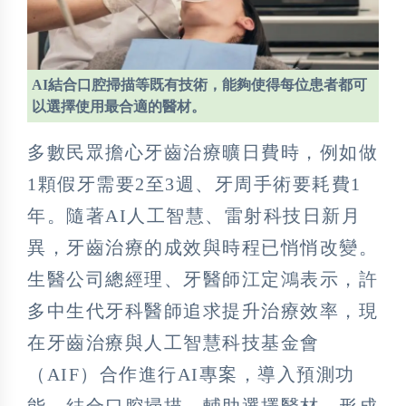
AI結合口腔掃描等既有技術，能夠使得每位患者都可
以選擇使用最合適的醫材。
多數民眾擔心牙齒治療曠日費時，例如做
1顆假牙需要2至3週、牙周手術要耗費1
年。隨著AI人工智慧、雷射科技日新月
異，牙齒治療的成效與時程已悄悄改變。
生醫公司總經理、牙醫師江定鴻表示，許
多中生代牙科醫師追求提升治療效率，現
在牙齒治療與人工智慧科技基金會
（AIF）合作進行AI專案，導入預測功
能，結合口腔掃描，輔助選擇醫材，形成