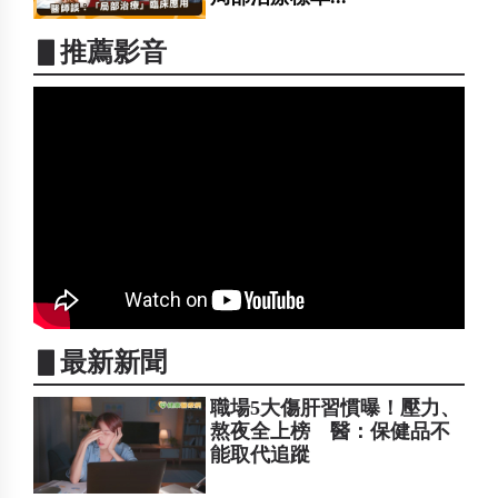
▋推薦影音
▋最新新聞
職場5大傷肝習慣曝！壓力、
熬夜全上榜 醫：保健品不
能取代追蹤