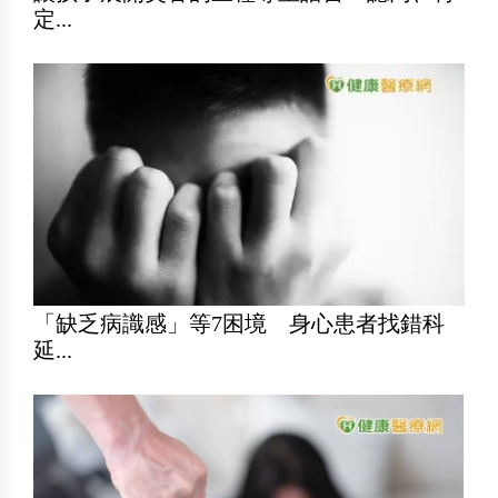
定...
「缺乏病識感」等7困境 身心患者找錯科
延...