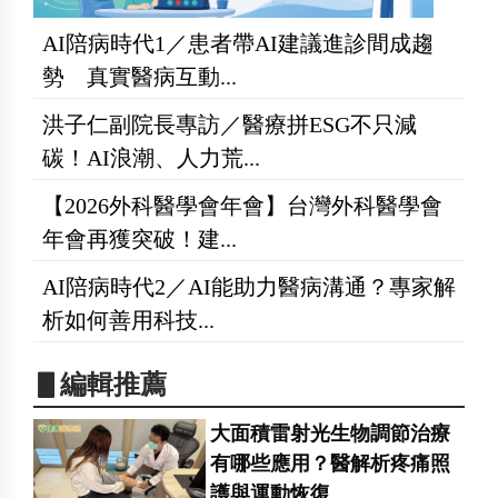
AI陪病時代1／患者帶AI建議進診間成趨
勢 真實醫病互動...
洪子仁副院長專訪／醫療拼ESG不只減
碳！AI浪潮、人力荒...
【2026外科醫學會年會】台灣外科醫學會
年會再獲突破！建...
AI陪病時代2／AI能助力醫病溝通？專家解
析如何善用科技...
▋編輯推薦
大面積雷射光生物調節治療
有哪些應用？醫解析疼痛照
護與運動恢復