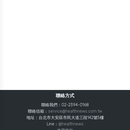
聯絡方式
聯絡我們：02-2394-0168
聯絡信箱：
service@healthnews.com.tw
地址：台北市大安區市民大道三段142號5樓
Line：
@healthnews