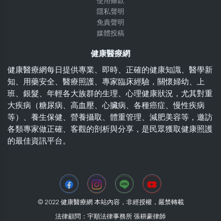
使用條款
隱私聲明
免責聲明
媒體投稿
健康醫療網
健康醫療網每日提供專業、即時、正確的健康知識、醫學新
知、用藥安全、醫療照護、專家臨床經驗，關懷婦幼、上
班、銀髮、年輕各大族群的生理、心理健康狀況，尤其對重
大疾病（糖尿病、高血壓、心臟病、各種癌症、慢性疾病
等）、養生保健、營養攝取、體重管理、減肥美容等，邀訪
各類專家做正確、客觀的剖析與分享，是民眾獲取健康照護
的最佳資訊平台。
© 2022 健康醫療網 本站內容，非經授權，嚴禁轉載
法律顧問：宇順法律事務所 張耕豪律師