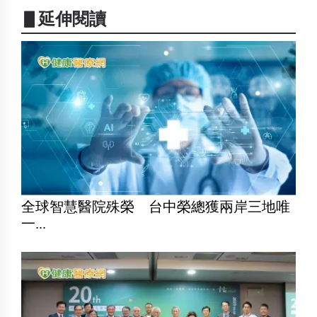
▋延伸閱讀
全球智慧醫院殊榮 台中榮總獲兩岸三地唯
一...