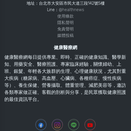
地址：台北市大安區市民大道三段142號5樓
Line：
@healthnews
使用條款
隱私聲明
免責聲明
媒體投稿
健康醫療網
健康醫療網每日提供專業、即時、正確的健康知識、醫學新
知、用藥安全、醫療照護、專家臨床經驗，關懷婦幼、上
班、銀髮、年輕各大族群的生理、心理健康狀況，尤其對重
大疾病（糖尿病、高血壓、心臟病、各種癌症、慢性疾病
等）、養生保健、營養攝取、體重管理、減肥美容等，邀訪
各類專家做正確、客觀的剖析與分享，是民眾獲取健康照護
的最佳資訊平台。