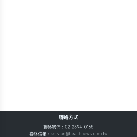
聯絡方式
聯絡我們：02-2394-0168
聯絡信箱：
service@healthnews.com.tw