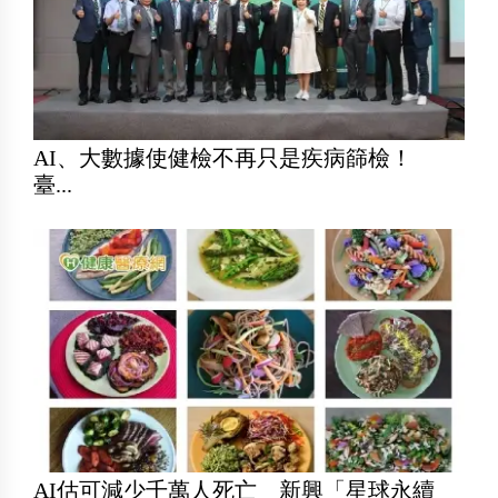
AI、大數據使健檢不再只是疾病篩檢！
臺...
AI估可減少千萬人死亡 新興「星球永續