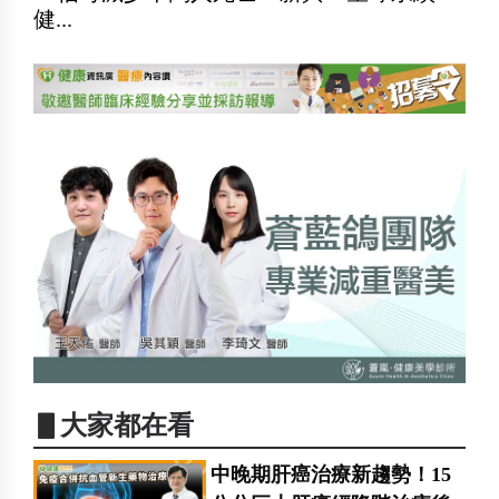
健...
▋大家都在看
中晚期肝癌治療新趨勢！15