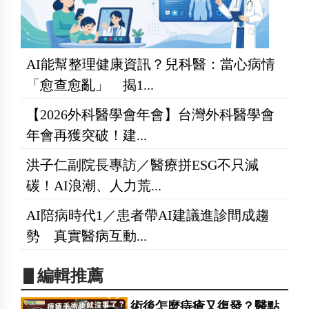
AI能幫整理健康資訊？兒科醫：當心病情
「愈查愈亂」 揭1...
【2026外科醫學會年會】台灣外科醫學會
年會再獲突破！建...
洪子仁副院長專訪／醫療拼ESG不只減
碳！AI浪潮、人力荒...
AI陪病時代1／患者帶AI建議進診間成趨
勢 真實醫病互動...
▋編輯推薦
術後怎麼痔瘡又復發？醫點