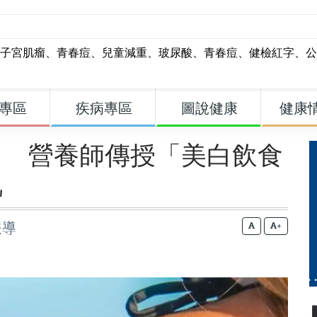
子宮肌瘤
、
青春痘
、
兒童減重
、
玻尿酸
、
青春痘
、
健檢紅字
、
公
專區
疾病專區
圖說健康
健康
？ 營養師傳授「美白飲食
肌
報導
+