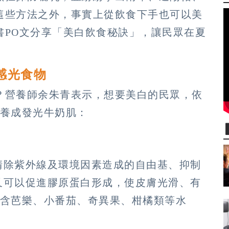
這些方法之外，事實上從飲食下手也可以美
書PO文分享「美白飲食秘訣」，讓民眾在夏
感光食物
？營養師余朱青表示，想要美白的民眾，依
能養成發光牛奶肌：
清除紫外線及環境因素造成的自由基、抑制
又可以促進膠原蛋白形成，使皮膚光滑、有
包含芭樂、小番茄、奇異果、柑橘類等水
。