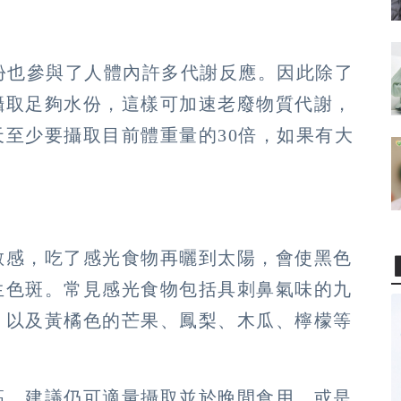
份也參與了人體內許多代謝反應。因此除了
攝取足夠水份，這樣可加速老廢物質代謝，
至少要攝取目前體重量的30倍，如果有大
敏感，吃了感光食物再曬到太陽，會使黑色
生色斑。常見感光食物包括具刺鼻氣味的九
，以及黃橘色的芒果、鳳梨、木瓜、檸檬等
高，建議仍可適量攝取並於晚間食用，或是