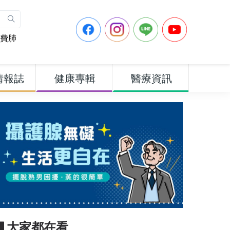
費肺
情報誌
健康專輯
醫療資訊
▋大家都在看