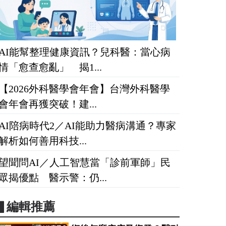
AI能幫整理健康資訊？兒科醫：當心病
情「愈查愈亂」 揭1...
【2026外科醫學會年會】台灣外科醫學
會年會再獲突破！建...
AI陪病時代2／AI能助力醫病溝通？專家
解析如何善用科技...
望聞問AI／人工智慧當「診前軍師」民
眾揭優點 醫示警：仍...
▋編輯推薦