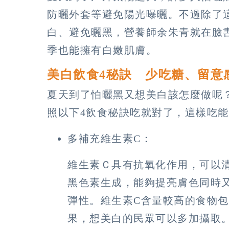
防曬外套等避免陽光曝曬。不過除了
白、避免曬黑，營養師余朱青就在臉
季也能擁有白嫩肌膚。
美白飲食4秘訣 少吃糖、留意
夏天到了怕曬黑又想美白該怎麼做呢
照以下4飲食秘訣吃就對了，這樣吃
多補充維生素C：
維生素Ｃ具有抗氧化作用，可以
黑色素生成，能夠提亮膚色同時
彈性。維生素C含量較高的食物
果，想美白的民眾可以多加攝取