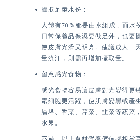
攝取足量水份：
人體有70％都是由水組成，而水
日常保養品保濕要做足外，也要
使皮膚光滑又明亮。建議成人一天
量流汗，則需再增加攝取量。
留意感光食物：
感光食物容易讓皮膚對光變得更
素細胞更活躍，使肌膚變黑或產
層塔、香菜、芹菜、韭菜等蔬菜
水果。
不過，以上食材營養價值都相當