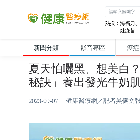
熱搜：
海福刀
、
鏈疫苗
新聞分類
影音專區
癌症
夏天怕曬黑、想美白
秘訣」養出發光牛奶
2023-09-07 健康醫療網／記者吳儀文