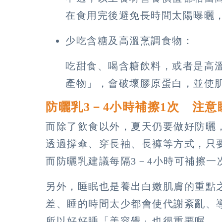
在食用完後避免長時間太陽曝曬
少吃含糖及高溫烹調食物：
吃甜食、喝含糖飲料，或者是高
產物」，會破壞膠原蛋白，並使
防曬乳3－4小時補擦1次 注
而除了飲食以外，夏天仍要做好防曬
透過撐傘、穿長袖、長褲等方式，只
而防曬乳建議每隔3－4小時可補擦一
另外，睡眠也是養出白嫩肌膚的重點
差、睡的時間太少都會使代謝紊亂、
所以好好睡「美容覺」也很重要喔。