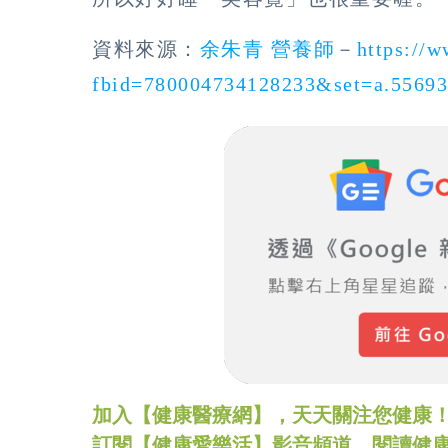
資料來源：
余朱青 營養師
－
https://
fbid=780004734128233&set=a.5569
加入【健康醫療網】，天天關注您健康！LINE
訂閱【健康愛樂活】影音頻道，閱讀健