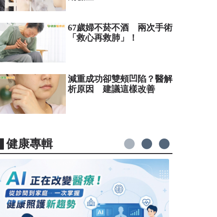
67歲婦不菸不酒 兩次手術
「救心再救肺」！
減重成功卻雙頰凹陷？醫解
析原因 建議這樣改善
▋健康專輯