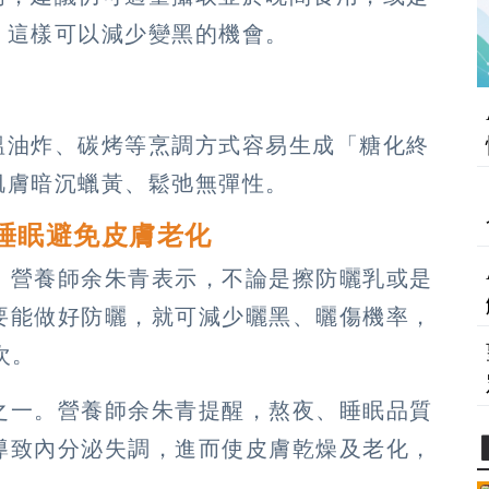
，這樣可以減少變黑的機會。
溫油炸、碳烤等烹調方式容易生成「糖化終
肌膚暗沉蠟黃、鬆弛無彈性。
意睡眠避免皮膚老化
，營養師余朱青表示，不論是擦防曬乳或是
要能做好防曬，就可減少曬黑、曬傷機率，
次。
之一。營養師余朱青提醒，熬夜、睡眠品質
導致內分泌失調，進而使皮膚乾燥及老化，