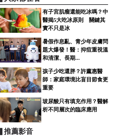
有子宮肌瘤還能吃冰嗎？中
醫揭5大吃冰原則 關鍵其
實不只是冰
暑假作息亂、青少年皮膚問
題大爆發！醫：抑痘重視溫
和清潔、長期...
孩子少吃還胖？許薰惠醫
師：家庭環境比盲目節食更
重要
玻尿酸只有填充作用？醫解
析不同層次的臨床應用
▋推薦影音