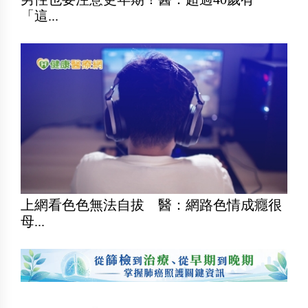
「這...
上網看色色無法自拔 醫：網路色情成癮很
母...