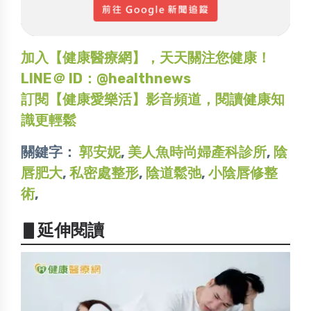
加入【健康醫療網】，天天關注您健康！
LINE＠ ID：@healthnews
訂閱【健康愛樂活】影音頻道，閱讀健康知
識更輕鬆
關鍵字：
郭安妮
,
美人魚時尚婦產科診所
,
陰
唇肥大
,
私密處整形
,
陰道鬆弛
,
小陰唇修整
術
,
▋延伸閱讀