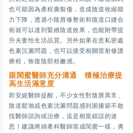
也可能因為產程撕裂傷，造成陰道收縮能
力下降，透過小陰唇修整術和陰道口縫合
術就可以達到緊緻陰道效果，也能附帶提
升夫妻性生活品質。另外如果在意私密處
色素沉澱問題，也可以接受相關雷射修護
療程，恢復陰部粉嫩感。
跟閨蜜醫師充分溝通 積極治療提
高生活滿意度
郭安妮醫師提醒，不少女性對陰唇異常、
陰道鬆弛或色素沈澱問題感到困擾卻不敢
找醫師諮詢或治療，這是相當錯誤的迷
思！建議將婦產科醫師當成閨蜜一樣，勇