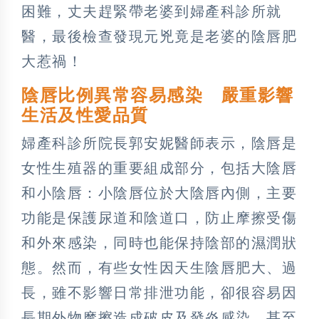
困難，丈夫趕緊帶老婆到婦產科診所就
醫，最後檢查發現元兇竟是老婆的陰唇肥
大惹禍！
陰唇比例異常容易感染 嚴重影響
生活及性愛品質
婦產科診所院長郭安妮醫師表示，陰唇是
女性生殖器的重要組成部分，包括大陰唇
和小陰唇：小陰唇位於大陰唇內側，主要
功能是保護尿道和陰道口，防止摩擦受傷
和外來感染，同時也能保持陰部的濕潤狀
態。然而，有些女性因天生陰唇肥大、過
長，雖不影響日常排泄功能，卻很容易因
長期外物摩擦造成破皮及發炎感染，甚至