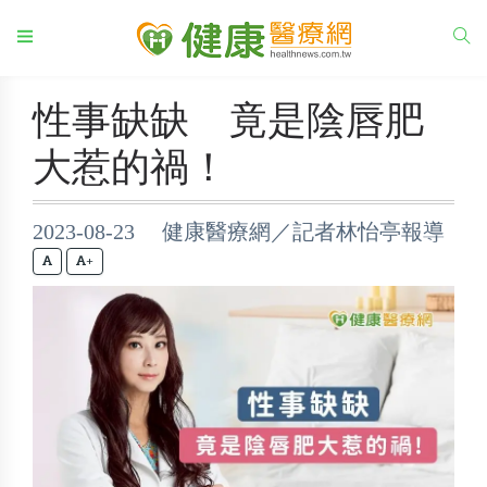
性事缺缺 竟是陰唇肥
大惹的禍！
2023-08-23 健康醫療網／記者林怡亭報導
+