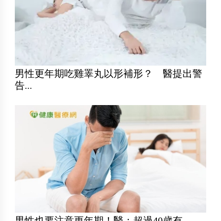
男性更年期吃雞睪丸以形補形？ 醫提出警
告...
男性也要注意更年期！醫：超過40歲有