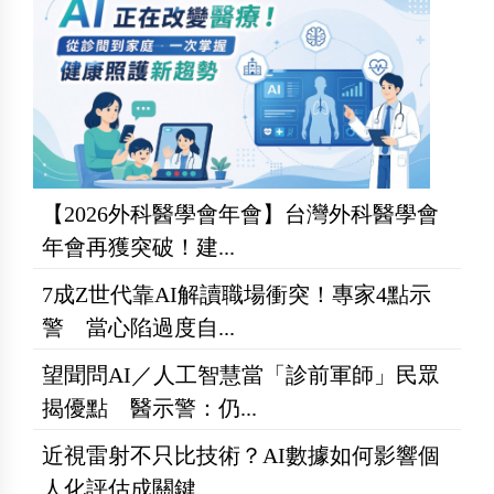
【2026外科醫學會年會】台灣外科醫學會
年會再獲突破！建...
7成Z世代靠AI解讀職場衝突！專家4點示
警 當心陷過度自...
望聞問AI／人工智慧當「診前軍師」民眾
揭優點 醫示警：仍...
近視雷射不只比技術？AI數據如何影響個
人化評估成關鍵