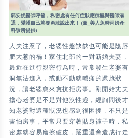
郭安妮醫師呼籲，私密處有任何症狀應積極與醫師溝
通，愛護自己就要勇敢說出來！ (圖_美人魚時尚婦產
科診所提供)
人夫注意了，老婆性趣缺缺也可能是陰唇
肥大惹的禍！家住北部的一對新婚夫妻，
最近在進行親密行為時，常常發生老婆有
洞無法進入，或動不動就喊痛的尷尬狀
況，讓老婆愈來愈抗拒房事。剛開始丈夫
擔心老婆是不是對他沒性趣，經詢問後才
知老婆對這種狀況也感到很困擾，不只是
害怕房事，平常只要穿著貼身褲子時，私
密處就容易磨擦破皮，嚴重還會造成行走