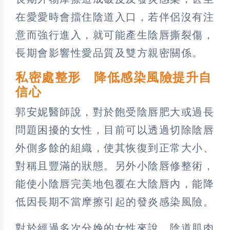
在愛愛時會擋住陰道入口，若伴侶沒有注
意而強行進入，就可能產生陰唇撕裂傷，
長期會影響性愛品質及雙方親密關係。
私密處整形 降低感染風險提升自
信心
郭安妮醫師說，對於飽受陰唇肥大或過長
問題困擾的女性，目前可以透過切除陰唇
外側多餘的組織，使其恢復到正常大小、
對稱且豐滿的狀態。另外小陰唇修整術，
能使小陰唇完美地包覆在大陰唇內，能降
低因長期不當摩擦引起的發炎感染風險。
對於經過多次分娩的女性來說，陰道肌肉