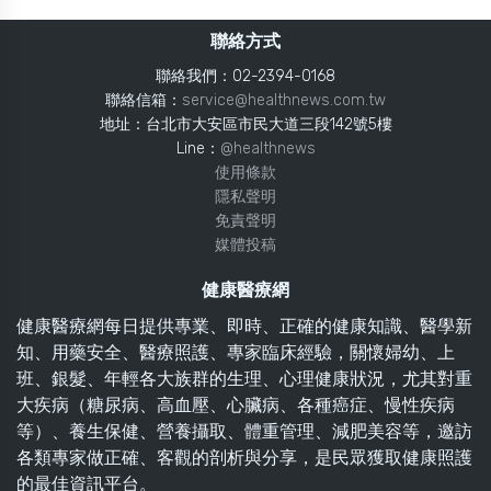
聯絡方式
聯絡我們：02-2394-0168
聯絡信箱：
service@healthnews.com.tw
地址：台北市大安區市民大道三段142號5樓
Line：
@healthnews
使用條款
隱私聲明
免責聲明
媒體投稿
健康醫療網
健康醫療網每日提供專業、即時、正確的健康知識、醫學新
知、用藥安全、醫療照護、專家臨床經驗，關懷婦幼、上
班、銀髮、年輕各大族群的生理、心理健康狀況，尤其對重
大疾病（糖尿病、高血壓、心臟病、各種癌症、慢性疾病
等）、養生保健、營養攝取、體重管理、減肥美容等，邀訪
各類專家做正確、客觀的剖析與分享，是民眾獲取健康照護
的最佳資訊平台。