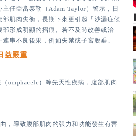
亞當泰勒（Adam Taylor）警示，日
腹部肌肉失衡，長期下來更引起「沙漏症候
腹部形成明顯的摺痕。若不及時改善或治
一連串不良後果，例如失禁或子宮脫垂。
日益嚴重
出症（omphacele）等先天性疾病，腹部肌肉
彎曲，導致腹部肌肉的張力和功能發生有害