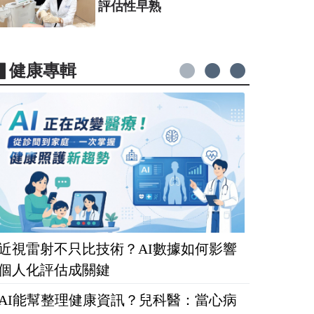
評估性早熟
▋健康專輯
近視雷射不只比技術？AI數據如何影響
個人化評估成關鍵
AI能幫整理健康資訊？兒科醫：當心病