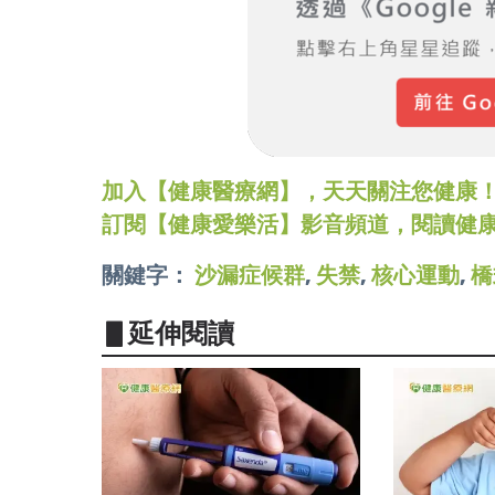
加入【健康醫療網】，天天關注您健康！LINE
訂閱【健康愛樂活】影音頻道，閱讀健
關鍵字：
沙漏症候群
,
失禁
,
核心運動
,
橋
▋延伸閱讀