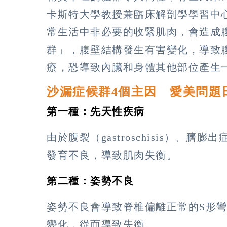
卡斯特大學教授兼臨床解剖學學習中心主任
常生活中非必要的收緊肌肉，會造成
群」，腹壁結構發生有害變化，導致
療，恐導致內臟和身體其他部位產生
沙漏症候群4個主因 愛美問題
第一種：先天性疾病
由於腹裂（gastroschisis）、臍膨
發育不良，導致肌肉失衡。
第二種：姿勢不良
姿勢不良會導致脊椎偏離正常的S形
變化，從而導致失衡。