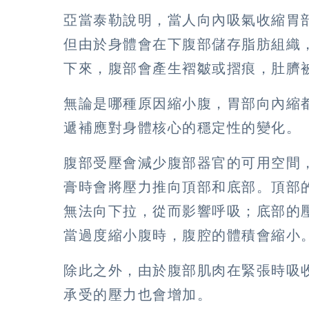
亞當泰勒說明，當人向內吸氣收縮胃
但由於身體會在下腹部儲存脂肪組織
下來，腹部會產生褶皺或摺痕，肚臍
無論是哪種原因縮小腹，胃部向內縮
遞補應對身體核心的穩定性的變化。
腹部受壓會減少腹部器官的可用空間
膏時會將壓力推向頂部和底部。頂部
無法向下拉，從而影響呼吸；底部的
當過度縮小腹時，腹腔的體積會縮小
除此之外，由於腹部肌肉在緊張時吸
承受的壓力也會增加。