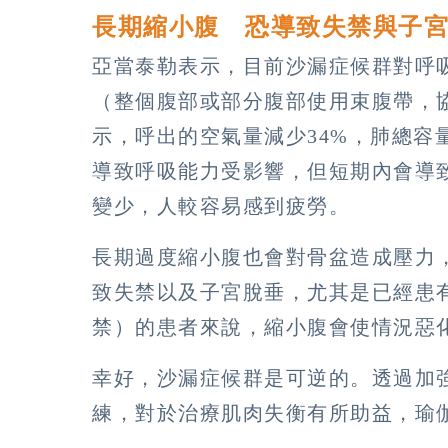
長期縮小腹 恐導致失禁與子
亞當泰勒表示，目前沙漏症候群對呼
（整個腹部或部分腹部使用束腹帶，
示，呼出的空氣量減少34%，肺總容量
導致呼吸能力受影響，但短期內會導
變少，人較容易感到疲勞。
長期過度縮小腹也會對骨盆造成壓力
致失禁以及子宮脫垂，尤其是已經患
禁）的患者來說，縮小腹會使情況惡
幸好，沙漏症候群是可逆的。透過加
練，對於治療肌肉失衡有所助益，瑜