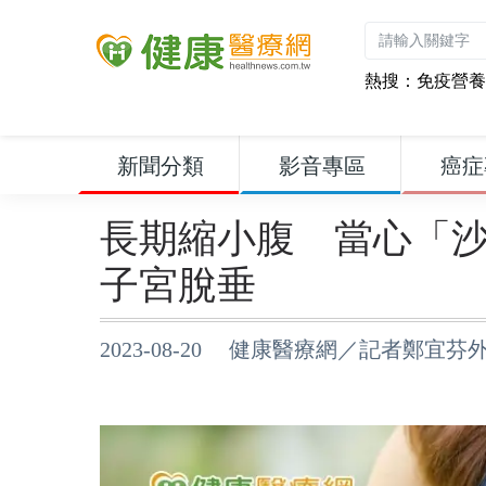
熱搜：
免疫營養
新聞分類
影音專區
癌症
長期縮小腹 當心「
子宮脫垂
2023-08-20 健康醫療網／記者鄭宜芬