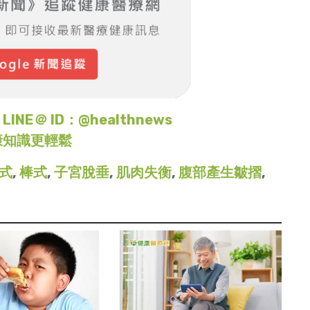
＠ ID：@healthnews
康知識更輕鬆
式
,
棒式
,
子宮脫垂
,
肌肉失衡
,
腹部產生皺摺
,