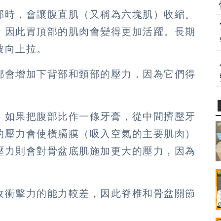
部時，會讓腹直肌（又稱為六塊肌）收縮。
，因此胃頂部的肌肉會變得更加活躍。長期
被向上拉。
都會增加下背部和頸部的壓力，因為它們得
，如果把腹部比作一條牙膏，從中間擠壓牙
的壓力會使橫膈膜（吸入空氣的主要肌肉）
壓力則會對骨盆底肌施加更大的壓力，因為
。
收衝擊力的能力較差，因此脊椎和骨盆關節