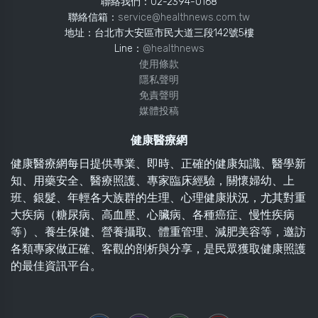
聯絡我們：02-2394-0168
聯絡信箱：
service@healthnews.com.tw
地址：台北市大安區市民大道三段142號5樓
Line：
@healthnews
使用條款
隱私聲明
免責聲明
媒體投稿
健康醫療網
健康醫療網每日提供專業、即時、正確的健康知識、醫學新
知、用藥安全、醫療照護、專家臨床經驗，關懷婦幼、上
班、銀髮、年輕各大族群的生理、心理健康狀況，尤其對重
大疾病（糖尿病、高血壓、心臟病、各種癌症、慢性疾病
等）、養生保健、營養攝取、體重管理、減肥美容等，邀訪
各類專家做正確、客觀的剖析與分享，是民眾獲取健康照護
的最佳資訊平台。