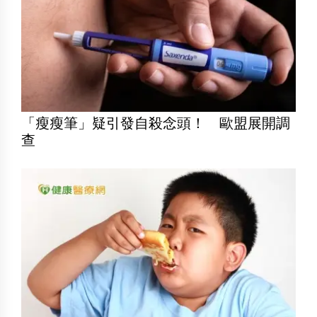
「瘦瘦筆」疑引發自殺念頭！ 歐盟展開調
查