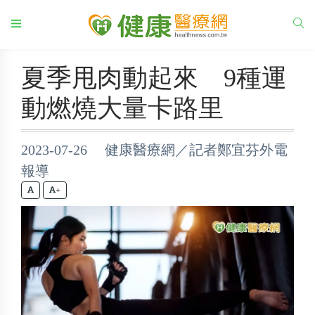
夏季甩肉動起來 9種運
動燃燒大量卡路里
2023-07-26 健康醫療網／記者鄭宜芬外電
報導
+