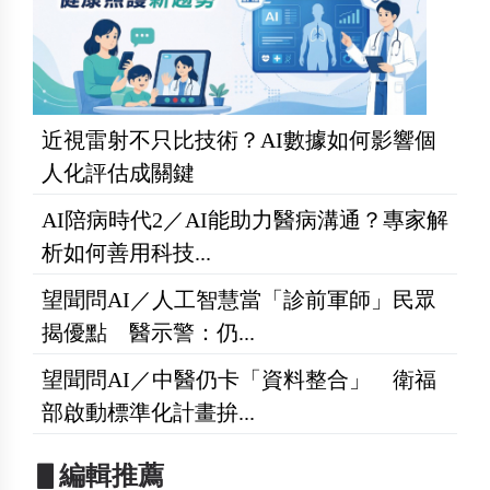
近視雷射不只比技術？AI數據如何影響個
人化評估成關鍵
AI陪病時代2／AI能助力醫病溝通？專家解
析如何善用科技...
望聞問AI／人工智慧當「診前軍師」民眾
揭優點 醫示警：仍...
望聞問AI／中醫仍卡「資料整合」 衛福
部啟動標準化計畫拚...
▋編輯推薦