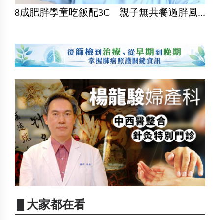
8成肥胖學童吃飯配3C 親子無共餐過胖風...
▋大家都在看