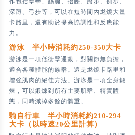
作包括擊拳、踢腿、抬膝、跨步、側步、
深蹲、弓步等，可以在短時間內燃燒大量
卡路里，還有助於提高協調性和反應能
力。
游泳 半小時消耗約250-350大卡
游泳是一項低衝擊運動，對關節無負擔，
適合各種體能的族群。這是燃燒卡路里和
增強肌肉的絕佳方法。游泳是一項全身鍛
煉，可以鍛煉到所有主要肌群、精實體
態，同時減掉多餘的體重。
騎自行車 半小時消耗約210-294
大卡（以時速20公里計算）