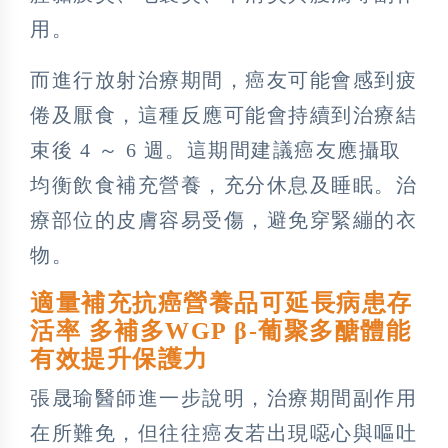
用。
而進行放射治療期間，癌友可能會感到疲
倦及厭食，這種反應可能會持續到治療結
束後 4 ～ 6 週。這期間建議癌友應攝取
均衡飲食補充營養，充分休息及睡眠。治
療部位的皮膚容易受傷，避免穿緊繃的衣
物。
適量補充抗癌營養品可延長病患存
活率 多補多WGP β-葡聚多醣體能
有效提升保護力
張晟瑜醫師進一步說明，治療期間副作用
在所難免，但往往癌友若出現噁心與嘔吐