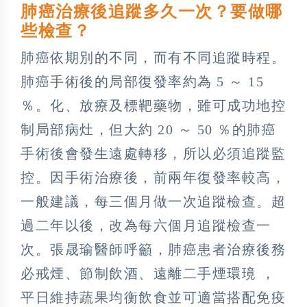
肺癌治療後追蹤多久一次？要做哪
些檢查？
肺癌依期別的不同，而有不同追蹤時程。
肺癌手術後的局部復發率約為 5 ～ 15
％。化、放療及標靶藥物，雖可成功地控
制局部病灶，但大約 20 ～ 50 ％的肺癌
手術後會發生遠處轉移，所以必須追蹤監
控。因手術治療後，前兩年復發率較高，
一般建議，每三個月做一次追蹤檢查。超
過二年以後，改為每六個月追蹤檢查一
次。張晟瑜醫師呼籲，肺癌患者治療後務
必戒煙、節制飲酒、遠離二手煙環璄 ，
平日維持蔬果均衡飲食並可適當搭配免疫