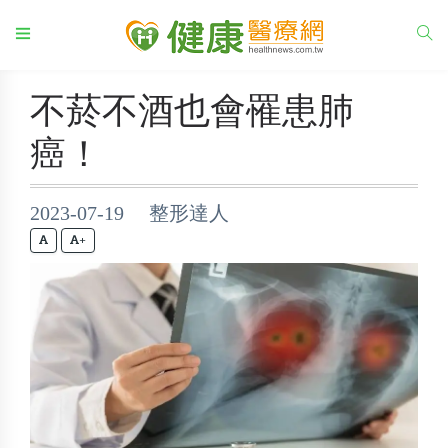
不菸不酒也會罹患肺
癌！
2023-07-19 整形達人
+