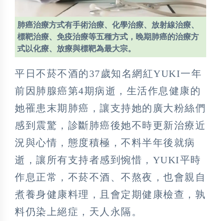
肺癌治療方式有手術治療、化學治療、放射線治療、
標靶治療、免疫治療等五種方式，晚期肺癌的治療方
式以化療、放療與標靶為最大宗。
平日不菸不酒的37歲知名網紅YUKI一年
前因肺腺癌第4期病逝，生活作息健康的
她罹患末期肺癌，讓支持她的廣大粉絲們
感到震驚，診斷肺癌後她不時更新治療近
況與心情，態度積極，不料半年後就病
逝，讓所有支持者感到惋惜，YUKI平時
作息正常，不菸不酒、不熬夜，也會親自
煮養身健康料理，且會定期健康檢查，孰
料仍染上絕症，天人永隔。