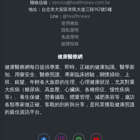
聯絡信箱：
service@healthnews.com.tw
地址：台北市大安區市民大道三段142號5樓
Line：
@healthnews
使用條款
隱私聲明
免責聲明
媒體投稿
健康醫療網
健康醫療網每日提供專業、即時、正確的健康知識、醫學新
知、用藥安全、醫療照護、專家臨床經驗，關懷婦幼、上
班、銀髮、年輕各大族群的生理、心理健康狀況，尤其對重
大疾病（糖尿病、高血壓、心臟病、各種癌症、慢性疾病
等）、養生保健、營養攝取、體重管理、減肥美容等，邀訪
各類專家做正確、客觀的剖析與分享，是民眾獲取健康照護
的最佳資訊平台。