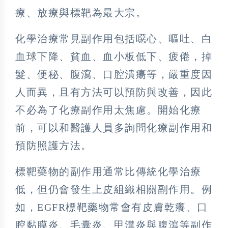
療、放療與標靶為最大宗。
化學治療常見副作用包括噁心、嘔吐、白
血球下降、貧血、血小板低下、疲倦，掉
髮、便秘、腹瀉、口腔潰瘍等，嚴重度因
人而異，且有方法可以預防與改善，因此
不必為了化療副作用太焦慮。開始化療
前，可以和醫護人員多詢問化療副作用和
預防照護方法。
標靶藥物的副作用通常比傳統化學治療
低，但仍會發生上皮組織相關副作用。例
如，EGFR標靶藥物常會有皮膚乾癢、口
腔黏膜炎、毛囊炎、甲溝炎與腹瀉等副作