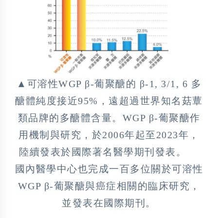
▲可溶性WGP β-葡聚醣的 β-1, 3/1, 6 多
醣體純度接近95%，遠超過世界知名菇蕈
類品牌的多醣體含量。WGP β-葡聚醣作
用機制與研究，於2006年起至2023年，
陸續發表於國際著名醫學期刊發表。
國內醫學中心也完成一百多位關於可溶性
WGP β-葡聚醣與癌症相關的臨床研究，
並發表在國際期刊。