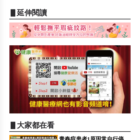
▋延伸閱讀
▋大家都在看
青春痘患者1原因常自行停