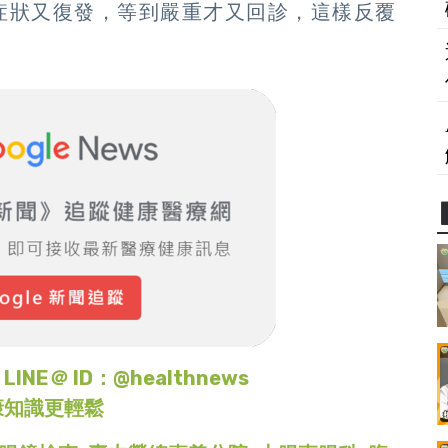
症狀又復發，等到嚴重才又回診，這樣反覆
＠ ID：@healthnews
康知識更輕鬆