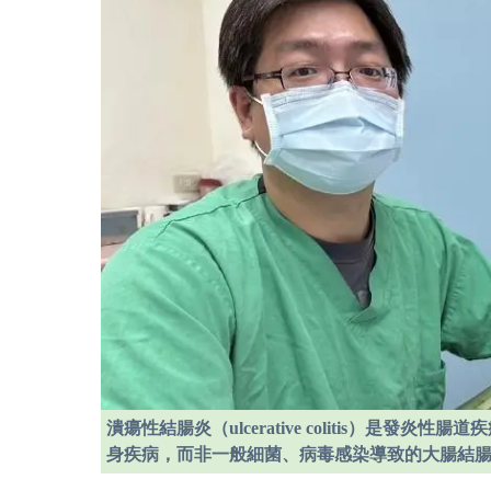
潰瘍性結腸炎（ulcerative colitis）是發
身疾病，而非一般細菌、病毒感染導致的大腸結