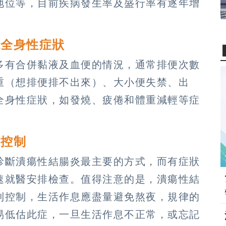
地位等，目前疾病發生率及盛行率有逐年增
現全身性症狀
多有合併黏液及血便的情況，通常排便次數
重（想排便排不出來）、大小便失禁、出
全身性症狀，如發燒、疲倦和體重減輕等症
可控制
診斷潰瘍性結腸炎最主要的方式，而有症狀
速就醫安排檢查。值得注意的是，潰瘍性結
到控制，生活作息應盡量避免熬夜，規律的
易低估此症，一旦生活作息不正常，或忘記