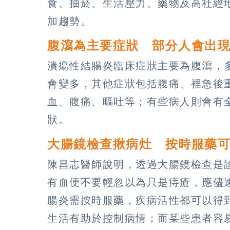
食、抽菸、生活壓力、藥物及高社經
加趨勢。
腹瀉為主要症狀 部分人會出
潰瘍性結腸炎臨床症狀主要為腹瀉，
會變多，其他症狀包括腹痛、裡急後
血、腹痛、嘔吐等；有些病人則會有
狀。
大腸鏡檢查揪病灶 按時服藥
陳昌志醫師說明，透過大腸鏡檢查是
有血便不要輕忽以為只是痔瘡，應儘
腸炎需按時服藥，疾病活性都可以得
生活有助於控制病情；而某些患者容