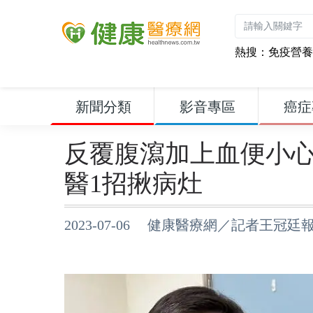
熱搜：
免疫營養
新聞分類
影音專區
癌症
反覆腹瀉加上血便小
醫1招揪病灶
2023-07-06 健康醫療網／記者王冠廷