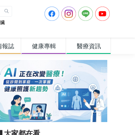
臟
情報誌
健康專輯
醫療資訊
▋大家都在看