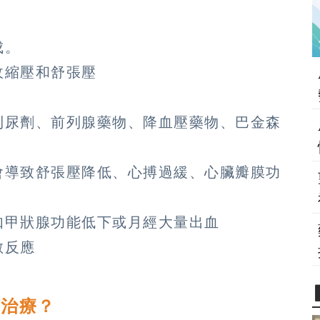
成。
收縮壓和舒張壓
利尿劑、前列腺藥物、降血壓藥物、巴金森
會導致舒張壓降低、心搏過緩、心臟瓣膜功
如甲狀腺功能低下或月經大量出血
敏反應
何治療？