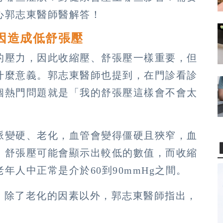
心郭志東醫師醫解答！
因造成低舒張壓
的壓力，因此收縮壓、舒張壓一樣重要，但
什麼意義。郭志東醫師也提到，在門診看診
個熱門問題就是「我的舒張壓這樣會不會太
脈變硬、老化，血管會變得僵硬且狹窄，血
，舒張壓可能會顯示出較低的數值，而收縮
人中正常是介於60到90mmHg之間。
意，除了老化的因素以外，郭志東醫師指出，