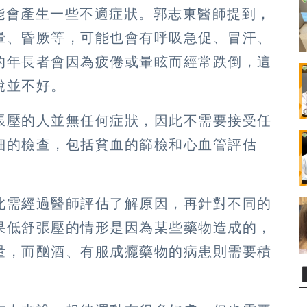
可能會產生一些不適症狀。郭志東醫師提到，
暈、昏厥等，可能也會有呼吸急促、冒汗、
的年長者會因為疲倦或暈眩而經常跌倒，這
說並不好。
張壓的人並無任何症狀，因此不需要接受任
細的檢查，包括貧血的篩檢和心血管評估
此需經過醫師評估了解原因，再針對不同的
果低舒張壓的情形是因為某些藥物造成的，
量，而酗酒、有服成癮藥物的病患則需要積