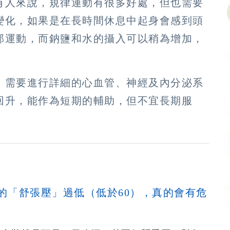
有人來說，規律運動有很多好處，但也需要
變化，如果是在長時間休息中起身會感到頭
部運動，而鈉鹽和水的攝入可以稍為增加，
。
，需要進行詳細的心血管、神經及內分泌系
回升，能作為短期的輔助，但不宜長期服
的「舒張壓」過低（低於60），真的會有危