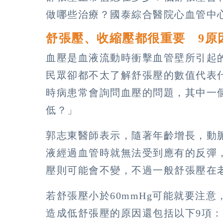
做哪些治療？國泰綜合醫院心血管中
舒張壓、收縮壓都很重要 9原
血壓是血液流動時衝擊血管壁所引起
民眾卻都不太了解舒張壓的數值代表
時病患常會詢問血壓的問題，其中一
低？」
郭志東醫師表示，隨著年齡增長，動
液經過血管時就無法受到應有的反彈
壓則可能會不變，不過一般舒張壓在老年
若舒張壓小於60mmHg可能就要注
造成低舒張壓的原因還包括以下9項：