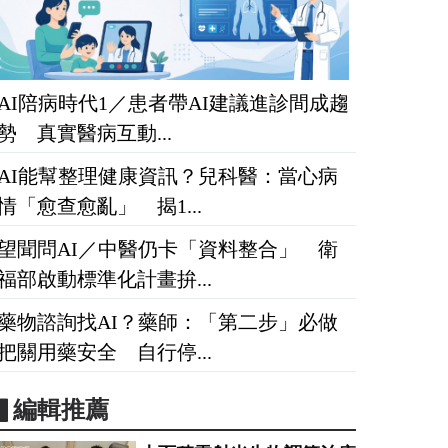
AI陪病時代1／患者帶AI建議進診間成趨
勢 真實醫病互動...
AI能幫整理健康資訊？兒科醫：當心病
情「愈查愈亂」 揭1...
望聞問AI／中醫仍卡「資料整合」 衛
福部啟動標準化計畫拚...
藥物諮詢找AI？藥師：「第二步」必做
把關用藥安全 自行停...
▋編輯推薦