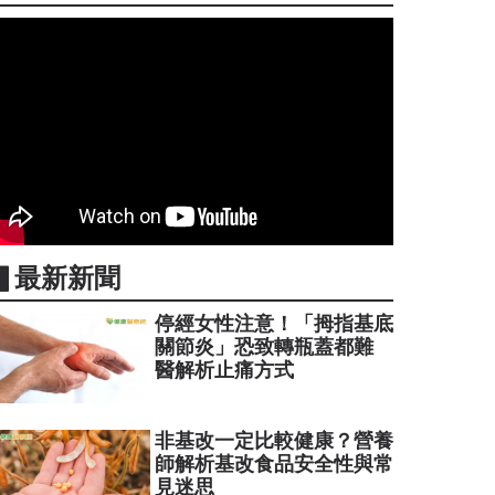
▋最新新聞
停經女性注意！「拇指基底
關節炎」恐致轉瓶蓋都難
醫解析止痛方式
非基改一定比較健康？營養
師解析基改食品安全性與常
見迷思