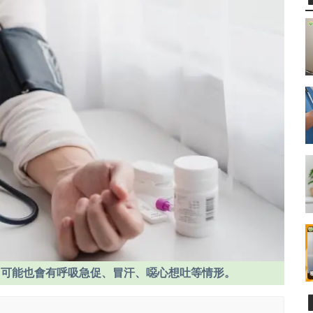
，可能也會有呼吸急促、冒汗、噁心想吐等情形。