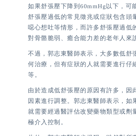
如果舒張壓下降到60mmHg以下，
舒張壓過低的常見徵兆或症狀包含頭
噁心想吐等情形，而許多舒張壓過低
對骨骼脆弱、癒合能力差的老年人來
不過，郭志東醫師表示，大多數低舒
何治療，但有症狀的人就需要進行仔
等。
由於造成低舒張壓的原因有許多，因
因素進行調整。郭志東醫師表示，如
就需要經過醫評估改變藥物類型或劑
極介入控制。