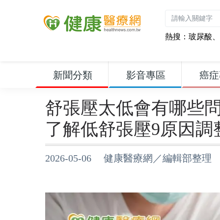
熱搜：
玻尿酸
、
新聞分類
影音專區
癌症
舒張壓太低會有哪些
了解低舒張壓9原因調
2026-05-06 健康醫療網／編輯部整理