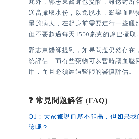
此外，郭志東醫師也提醒，雖然對所
適當攝取水份，以免脫水，影響血壓
暈的病人，在起身前需要進行一些腿
但不要超過每天1500毫克的鹽巴攝取
郭志東醫師提到，如果問題仍然存在
統評估，而有些藥物可以暫時讓血壓
用，而且必須經過醫師的審慎評估。
❓ 常見問題解答 (FAQ)
Q1：大家都說血壓不能高，但如果我
險嗎？