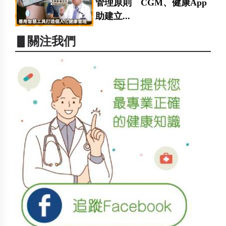
管理原則 CGM、健康App
助建立...
▋關注我們