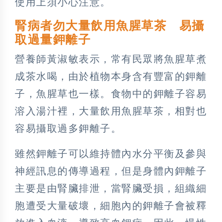
使用上須小心注意。
腎病者勿大量飲用魚腥草茶 易攝
取過量鉀離子
營養師黃淑敏表示，常有民眾將魚腥草煮
成茶水喝，由於植物本身含有豐富的鉀離
子，魚腥草也一樣。食物中的鉀離子容易
溶入湯汁裡，大量飲用魚腥草茶，相對也
容易攝取過多鉀離子。
雖然鉀離子可以維持體內水分平衡及參與
神經訊息的傳導過程，但是身體內鉀離子
主要是由腎臟排泄，當腎臟受損，組織細
胞遭受大量破壞，細胞內的鉀離子會被釋