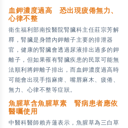
血鉀濃度過高 恐出現疲倦無力、
心律不整
衛生福利部南投醫院腎臟科主任莊宗芳解
釋，腎臟是身體內鉀離子主要的排泄器
官，健康的腎臟會透過尿液排出過多的鉀
離子，但如果罹有腎臟疾患的民眾可能無
法順利將鉀離子排出，而血鉀濃度過高時
可能會出現手指麻痺、嘴唇麻木、疲倦、
無力、心律不整等症狀。
魚腥草含魚腥草素 腎病患者應依
醫囑使用
中醫科醫師賴卉蓮表示，魚腥草為三白草