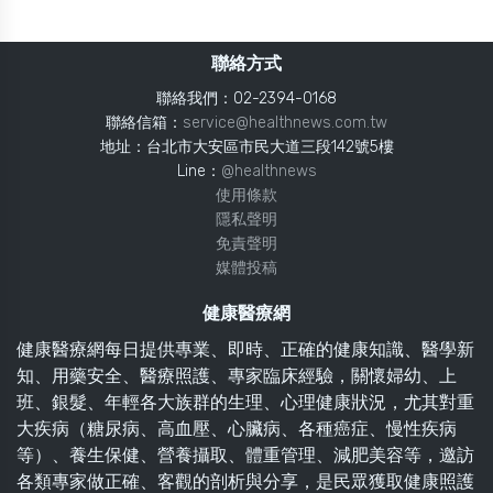
聯絡方式
聯絡我們：02-2394-0168
聯絡信箱：
service@healthnews.com.tw
地址：台北市大安區市民大道三段142號5樓
Line：
@healthnews
使用條款
隱私聲明
免責聲明
媒體投稿
健康醫療網
健康醫療網每日提供專業、即時、正確的健康知識、醫學新
知、用藥安全、醫療照護、專家臨床經驗，關懷婦幼、上
班、銀髮、年輕各大族群的生理、心理健康狀況，尤其對重
大疾病（糖尿病、高血壓、心臟病、各種癌症、慢性疾病
等）、養生保健、營養攝取、體重管理、減肥美容等，邀訪
各類專家做正確、客觀的剖析與分享，是民眾獲取健康照護