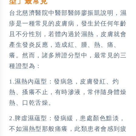
型」最常見
台北慈濟醫院中醫部醫師廖振凱說明，濕
疹是一種常見的皮膚病，發生於任何年齡
且不分性別，若體內過於濕熱，皮膚就會
產生發炎反應，造成紅、腫、熱、痛、
癢。然而，諸多辨證分型中，最常見的三
種證型為：
1.濕熱內蘊型：發病急，皮膚發紅、灼
熱、搔癢不止，有時滲液，常伴隨身體燥
熱、口乾舌燥。
2.脾虛濕蘊型：發病緩，患處顏色黯淡，
不如濕熱型那般痛癢，此類患者會感到疲