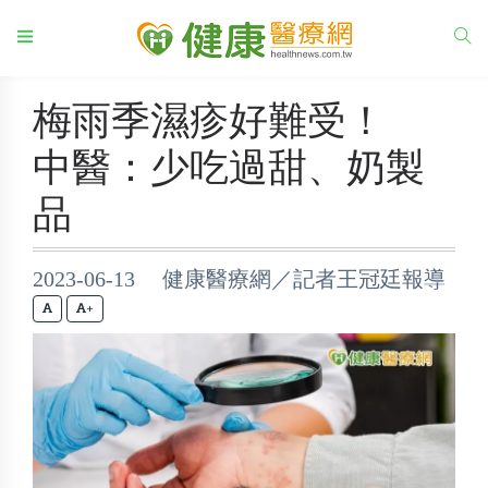
梅雨季濕疹好難受！
中醫：少吃過甜、奶製
品
2023-06-13 健康醫療網／記者王冠廷報導
+