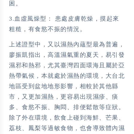
困。
3.血虛風燥型： 患處皮膚乾燥，摸起來
粗糙，有食慾不振的情況。
上述證型中，又以濕熱內蘊型最為普遍，
廖振凱指出，高溫濕氣重的夏天，易引發
濕邪和熱邪，尤其臺灣四面環海且屬於亞
熱帶氣候，本就處於濕熱的環境，大台北
地區受到盆地地形影響，相較於其他縣
市，又更加濕熱，更容易出現濕疹、痰
多、食慾不振、胸悶、排便鬆散等症狀。
除了外在環境，飲食上碰到海鮮、芒果、
荔枝、鳳梨等過敏食物，也會導致體內濕