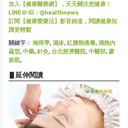
加入【健康醫療網】，天天關注您健康！
LINE＠ ID：@healthnews
訂閱【健康愛樂活】影音頻道，閱讀健康知
識更輕鬆
關鍵字：
梅雨季
,
濕疹
,
紅腫熱痛癢
,
濕熱內
蘊型
,
中藥
,
針灸
,
台北慈濟醫院
,
中醫部
,
廖
振凱
,
▋延伸閱讀