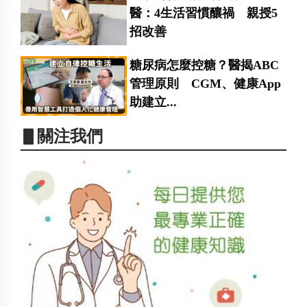
醫：4生活習慣釀禍 親授5
招改善
糖尿病怎麼控糖？醫揭ABC
管理原則 CGM、健康App
助建立...
▋關注我們