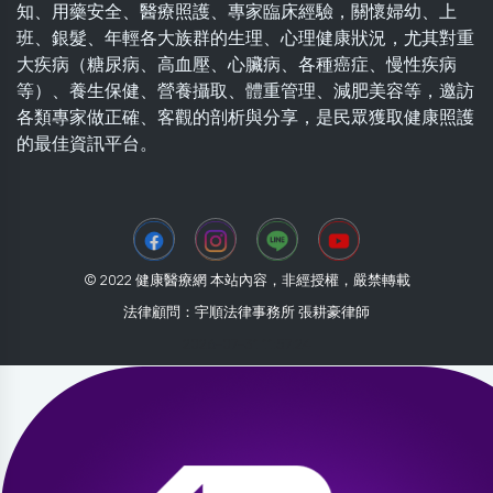
知、用藥安全、醫療照護、專家臨床經驗，關懷婦幼、上
班、銀髮、年輕各大族群的生理、心理健康狀況，尤其對重
大疾病（糖尿病、高血壓、心臟病、各種癌症、慢性疾病
等）、養生保健、營養攝取、體重管理、減肥美容等，邀訪
各類專家做正確、客觀的剖析與分享，是民眾獲取健康照護
的最佳資訊平台。
© 2022 健康醫療網 本站內容，非經授權，嚴禁轉載
法律顧問：宇順法律事務所 張耕豪律師
2026-07-31 11:57:24