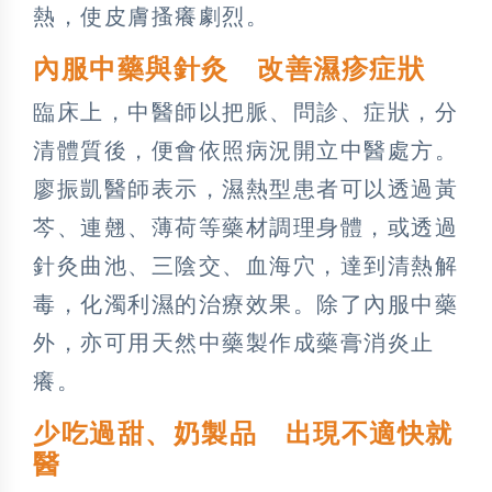
熱，使皮膚搔癢劇烈。
內服中藥與針灸 改善濕疹症狀
臨床上，中醫師以把脈、問診、症狀，分
清體質後，便會依照病況開立中醫處方。
廖振凱醫師表示，濕熱型患者可以透過黃
芩、連翹、薄荷等藥材調理身體，或透過
針灸曲池、三陰交、血海穴，達到清熱解
毒，化濁利濕的治療效果。除了內服中藥
外，亦可用天然中藥製作成藥膏消炎止
癢。
少吃過甜、奶製品 出現不適快就
醫