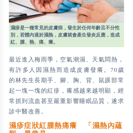
濕疹是一種常見的皮膚病，發生於任何年齡且不分性
別，若體內過於濕熱，皮膚就會產生發炎反應，造成
紅、腫、熱、痛、癢。
最近進入梅雨季，空氣潮濕、天氣悶熱，
有許多人因濕熱而造成皮膚發癢。70歲
的林先生長期手、腳、胸、背、鼠蹊部常
起一塊一塊的紅疹，癢感越來越明顯，經
常抓到流血甚至嚴重影響睡眠品質，遂求
診中醫改善。
濕疹症狀紅腫熱痛癢 「濕熱內蘊