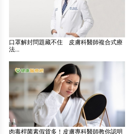
口罩解封問題藏不住 皮膚科醫師複合式療
法...
肉毒桿菌素假貨多！皮膚專科醫師教你認明