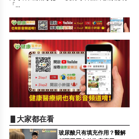
「...
▋大家都在看
玻尿酸只有填充作用？醫解