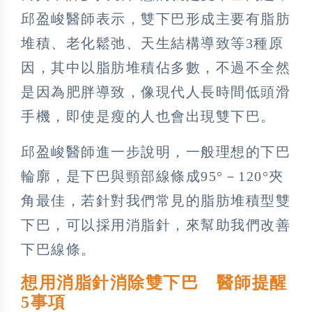
邱盈峻醫師表示，雙下巴形成主要有脂肪
堆積、老化鬆弛、天生結構導致等3種原
因，其中以脂肪堆積佔多數，不過不全然
是因為肥胖導致，像現代人長時間低頭滑
手機，即使是瘦的人也會出現雙下巴。
邱盈峻醫師進一步說明，一般理想的下巴
輪廓，是下巴與頸部線條成95°－120°夾
角最佳，若針對我們常見的脂肪堆積型雙
下巴，可以採用消脂針，來幫助我們改善
下巴線條。
想用消脂針消除雙下巴 醫師提醒
5事項