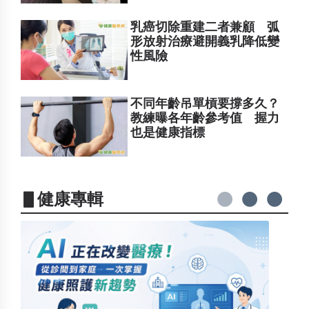
乳癌切除重建二者兼顧 弧
形放射治療避開義乳降低變
性風險
不同年齡吊單槓要撐多久？
教練曝各年齡參考值 握力
也是健康指標
▋健康專輯