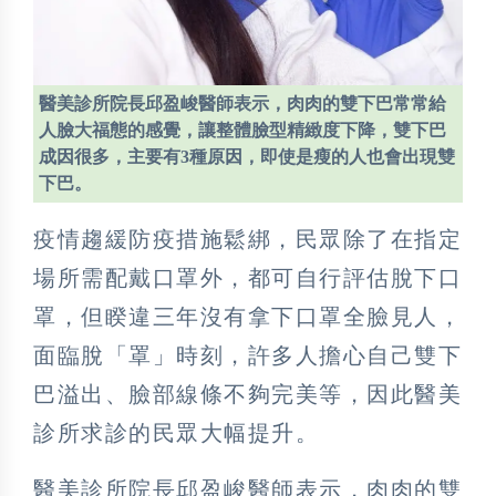
醫美診所院長邱盈峻醫師表示，肉肉的雙下巴常常給
人臉大福態的感覺，讓整體臉型精緻度下降，雙下巴
成因很多，主要有3種原因，即使是瘦的人也會出現雙
下巴。
疫情趨緩防疫措施鬆綁，民眾除了在指定
場所需配戴口罩外，都可自行評估脫下口
罩，但睽違三年沒有拿下口罩全臉見人，
面臨脫「罩」時刻，許多人擔心自己雙下
巴溢出、臉部線條不夠完美等，因此醫美
診所求診的民眾大幅提升。
醫美診所院長邱盈峻醫師表示，肉肉的雙