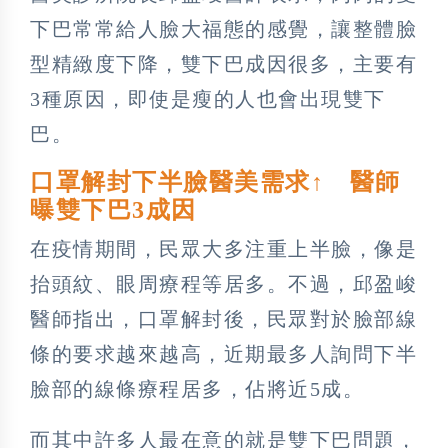
下巴常常給人臉大福態的感覺，讓整體臉
型精緻度下降，雙下巴成因很多，主要有
3種原因，即使是瘦的人也會出現雙下
巴。
口罩解封下半臉醫美需求↑ 醫師
曝雙下巴3成因
在疫情期間，民眾大多注重上半臉，像是
抬頭紋、眼周療程等居多。不過，邱盈峻
醫師指出，口罩解封後，民眾對於臉部線
條的要求越來越高，近期最多人詢問下半
臉部的線條療程居多，佔將近5成。
而其中許多人最在意的就是雙下巴問題，