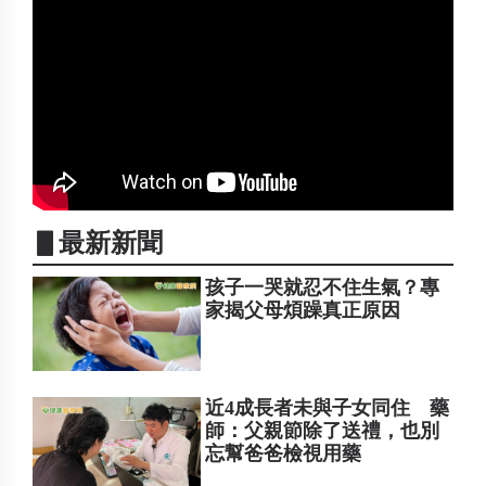
▋最新新聞
孩子一哭就忍不住生氣？專
家揭父母煩躁真正原因
近4成長者未與子女同住 藥
師：父親節除了送禮，也別
忘幫爸爸檢視用藥