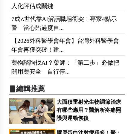
人化評估成關鍵
7成Z世代靠AI解讀職場衝突！專家4點示
警 當心陷過度自...
【2026外科醫學會年會】台灣外科醫學會
年會再獲突破！建...
藥物諮詢找AI？藥師：「第二步」必做把
關用藥安全 自行停...
▋編輯推薦
大面積雷射光生物調節治療
有哪些應用？醫解析疼痛照
護與運動恢復
膠原蛋白注射療程多！醫：