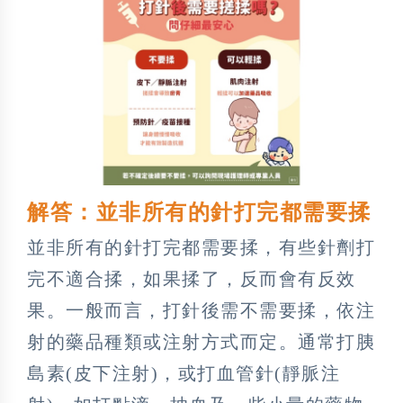
解答：並非所有的針打完都需要揉
並非所有的針打完都需要揉，有些針劑打
完不適合揉，如果揉了，反而會有反效
果。一般而言，打針後需不需要揉，依注
射的藥品種類或注射方式而定。通常打胰
島素(皮下注射)，或打血管針(靜脈注