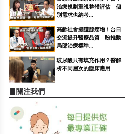
治療規劃重視整體評估 個
別需求也納考...
高齡社會攝護腺癌增！台日
交流提升醫療品質 盼推動
局部治療標準...
玻尿酸只有填充作用？醫解
析不同層次的臨床應用
▋關注我們