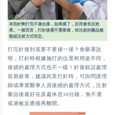
有些針劑打完不適合揉，如果揉了，反而會有反效
果。一般而言，打針後需不需要揉，依注射的藥品種
類或注射方式而定。
打完針後到底要不要揉一揉？食藥署說
明，打針時根據施打的位置和用途不同，
後續的處理方式也不一樣！針後錯誤處理
容易瘀青，建議民眾打針時，可詢問護理
師或專業醫事人員後續的處理方式，注射
藥品後最好在原處休息30分鐘，無不適
或過敏反應後再離開。