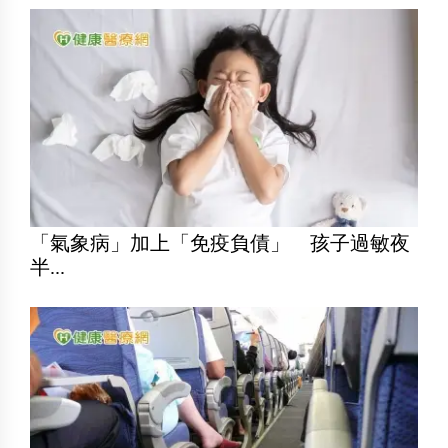
「氣象病」加上「免疫負債」 孩子過敏夜
半...