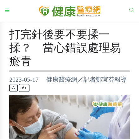
打完針後要不要揉一
揉？ 當心錯誤處理易
瘀青
2023-05-17 健康醫療網／記者鄭宜芬報導
+