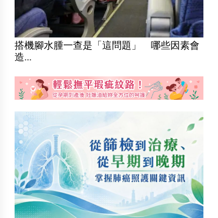
搭機腳水腫一查是「這問題」 哪些因素會
造...