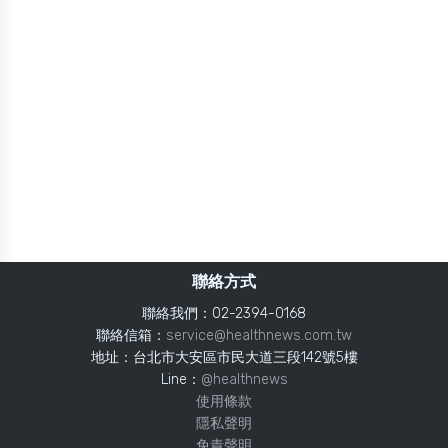
聯絡方式
聯絡我們：02-2394-0168
聯絡信箱：
service@healthnews.com.tw
地址：台北市大安區市民大道三段142號5樓
Line：
@healthnews
使用條款
隱私聲明
免責聲明