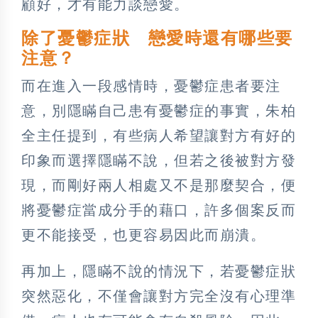
顧好，才有能力談戀愛。
除了憂鬱症狀 戀愛時還有哪些要
注意？
而在進入一段感情時，憂鬱症患者要注
意，別隱瞞自己患有憂鬱症的事實，朱柏
全主任提到，有些病人希望讓對方有好的
印象而選擇隱瞞不說，但若之後被對方發
現，而剛好兩人相處又不是那麼契合，便
將憂鬱症當成分手的藉口，許多個案反而
更不能接受，也更容易因此而崩潰。
再加上，隱瞞不說的情況下，若憂鬱症狀
突然惡化，不僅會讓對方完全沒有心理準