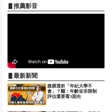
▋推薦影音
▋最新新聞
腹膜透析「年紀大學不
會」？醫：年齡並非限制
評估還要看3面向