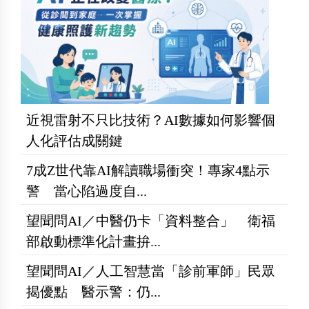
近視雷射不只比技術？AI數據如何影響個
人化評估成關鍵
7成Z世代靠AI解讀職場衝突！專家4點示
警 當心陷過度自...
望聞問AI／中醫仍卡「資料整合」 衛福
部啟動標準化計畫拚...
望聞問AI／人工智慧當「診前軍師」民眾
揭優點 醫示警：仍...