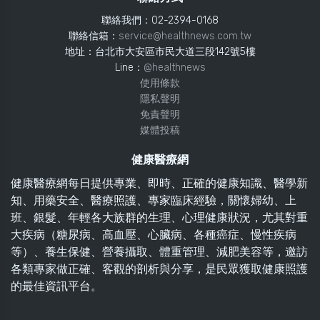
聯絡我們：02-2394-0168
聯絡信箱：
service@healthnews.com.tw
地址：台北市大安區市民大道三段142號5樓
Line：
@healthnews
使用條款
隱私聲明
免責聲明
媒體投稿
健康醫療網
健康醫療網每日提供專業、即時、正確的健康知識、醫學新
知、用藥安全、醫療照護、專家臨床經驗，關懷婦幼、上
班、銀髮、年輕各大族群的生理、心理健康狀況，尤其對重
大疾病（糖尿病、高血壓、心臟病、各種癌症、慢性疾病
等）、養生保健、營養攝取、體重管理、減肥美容等，邀訪
各類專家做正確、客觀的剖析與分享，是民眾獲取健康照護
的最佳資訊平台。