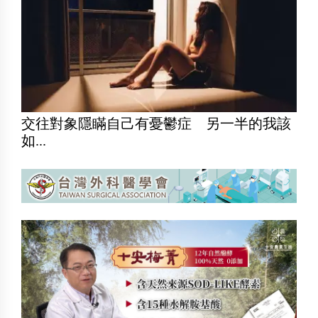
交往對象隱瞞自己有憂鬱症 另一半的我該
如...