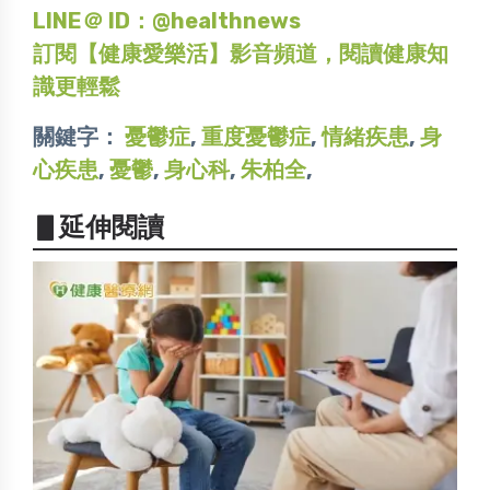
LINE＠ ID：@healthnews
訂閱【健康愛樂活】影音頻道，閱讀健康知
識更輕鬆
關鍵字：
憂鬱症
,
重度憂鬱症
,
情緒疾患
,
身
心疾患
,
憂鬱
,
身心科
,
朱柏全
,
▋延伸閱讀