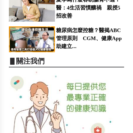
醫：4生活習慣釀禍 親授5
招改善
糖尿病怎麼控糖？醫揭ABC
管理原則 CGM、健康App
助建立...
▋關注我們