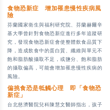
食物恐新症 增加罹患慢性疾病風
險
芬蘭國家衛生與福利研究院、芬蘭赫爾辛
基大學曾針對食物恐新症進行多年追蹤研
究，發現食物恐新症會使整體飲食品質下
降，造成飲食中的蛋白質、纖維與單元不
飽和脂肪酸攝取不足，或鹽分、飽和脂肪
的攝取偏高，可能會增加罹患慢性疾病的
風險。
偏挑食恐是牴觸心理 即「食物恐
新症」
台北慈濟醫院兒科陳慧文醫師指出，孩子