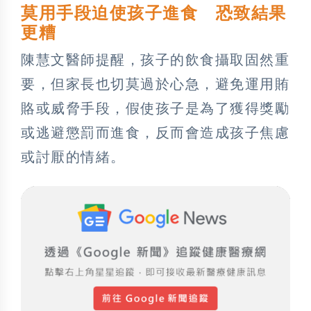
莫用手段迫使孩子進食 恐致結果
更糟
陳慧文醫師提醒，孩子的飲食攝取固然重
要，但家長也切莫過於心急，避免運用賄
賂或威脅手段，假使孩子是為了獲得獎勵
或逃避懲罰而進食，反而會造成孩子焦慮
或討厭的情緒。