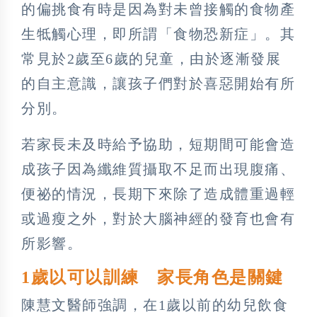
的偏挑食有時是因為對未曾接觸的食物產
生牴觸心理，即所謂「食物恐新症」。其
常見於2歲至6歲的兒童，由於逐漸發展
的自主意識，讓孩子們對於喜惡開始有所
分別。
若家長未及時給予協助，短期間可能會造
成孩子因為纖維質攝取不足而出現腹痛、
便祕的情況，長期下來除了造成體重過輕
或過瘦之外，對於大腦神經的發育也會有
所影響。
1歲以可以訓練 家長角色是關鍵
陳慧文醫師強調，在1歲以前的幼兒飲食