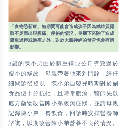
「食物恐新症」短期間可能會造成孩子因為纖維質攝
取不足而出現腹痛、便祕的情況，長期下來除了造成
體重過輕或過瘦之外，對於大腦神經的發育也會有所
影響。
3歲的陳小弟由於體重僅12公斤導致過於
瘦小的緣故，母親帶著他來到門診，經仔
細問診後發現，陳小弟自嬰兒時期對於副
食品便十分抗拒，且時常腹瀉，醫師先以
處方藥物改善陳小弟腹瀉症狀，並請母親
記錄陳小弟三餐飲食，回診時安排營養師
諮詢，以期改善陳小弟營養不良的情況。