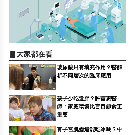
▋大家都在看
玻尿酸只有填充作用？醫解
析不同層次的臨床應用
孩子少吃還胖？許薰惠醫
師：家庭環境比盲目節食更
重要
有子宮肌瘤還能吃冰嗎？中