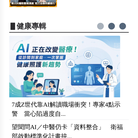
▋健康專輯
7成Z世代靠AI解讀職場衝突！專家4點示
警 當心陷過度自...
望聞問AI／中醫仍卡「資料整合」 衛福
部啟動標準化計畫拚...