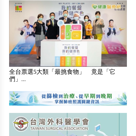
全台票選5大類「最挑食物」 竟是「它
們」...