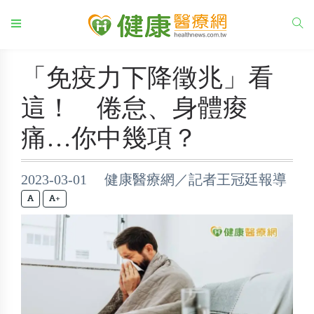
「免疫力下降徵兆」看
這！ 倦怠、身體痠
痛…你中幾項？
2023-03-01 健康醫療網／記者王冠廷報導
+