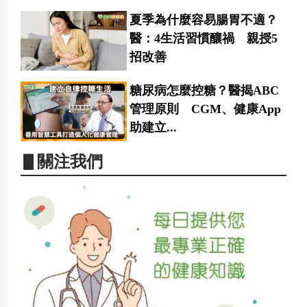
夏季為什麼容易腸胃不適？
醫：4生活習慣釀禍 親授5
招改善
糖尿病怎麼控糖？醫揭ABC
管理原則 CGM、健康App
助建立...
▋關注我們