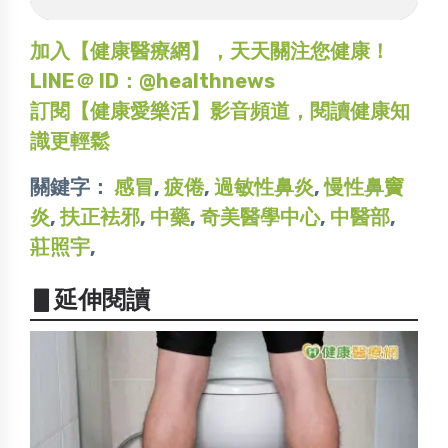
加入【健康醫療網】，天天關注您健康！
LINE＠ ID：@healthnews
訂閱【健康愛樂活】影音頻道，閱讀健康知
識更輕鬆
關鍵字：
感冒
,
疲倦
,
過敏性鼻炎
,
慢性鼻竇
炎
,
扶正袪邪
,
中藥
,
奇美醫學中心
,
中醫部
,
莊照宇
,
▋延伸閱讀