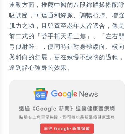
運動方面，推薦中醫的八段錦體操搭配呼
吸調節，可達通利經脈、調暢心肺、增強
肌力之功，且兒童至老年人皆適合，像是
前二式的「雙手托天理三焦」、「左右開
弓似射雕」，便同時針對身體縱向、橫向
與斜向的舒展，更在練慢不練快的過程，
達到靜心強身的效果。