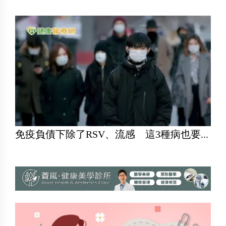
免疫負債下除了RSV、流感 這3種病也要...