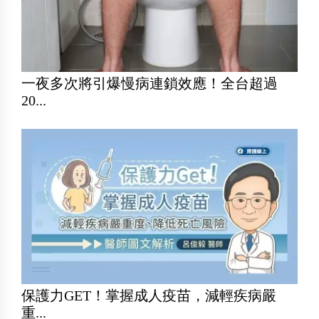
一夜多次將引爆慢病連鎖效應！全台超過
20...
保護力GET！掌握成人疫苗，減輕疾病嚴
重...