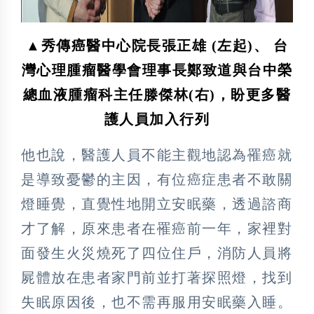
▲秀傳癌醫中心院長張正雄 (左起)、 台
灣心理腫瘤醫學會理事長鄭致道與台中榮
總血液腫瘤科主任滕傑林(右)，盼更多醫
護人員加入行列
他也說，醫護人員不能主觀地認為罹癌就
是導致憂鬱的主因，有位癌症患者不敢關
燈睡覺，直覺性地開立安眠藥，透過諮商
才了解，原來患者在罹癌前一年，家裡對
面發生火災燒死了四位住戶，消防人員將
屍體放在患者家門前並打著探照燈，找到
失眠原因後，也不需再服用安眠藥入睡。