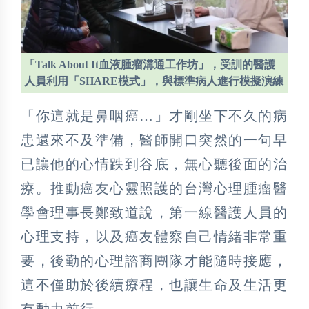
「Talk About It血液腫瘤溝通工作坊」，受訓的醫護
人員利用「SHARE模式」，與標準病人進行模擬演練
「你這就是鼻咽癌…」才剛坐下不久的病
患還來不及準備，醫師開口突然的一句早
已讓他的心情跌到谷底，無心聽後面的治
療。推動癌友心靈照護的台灣心理腫瘤醫
學會理事長鄭致道說，第一線醫護人員的
心理支持，以及癌友體察自己情緒非常重
要，後勤的心理諮商團隊才能隨時接應，
這不僅助於後續療程，也讓生命及生活更
有動力前行。