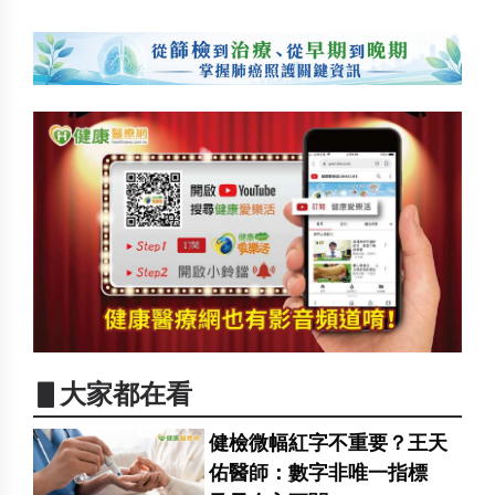
▋大家都在看
健檢微幅紅字不重要？王天
佑醫師：數字非唯一指標