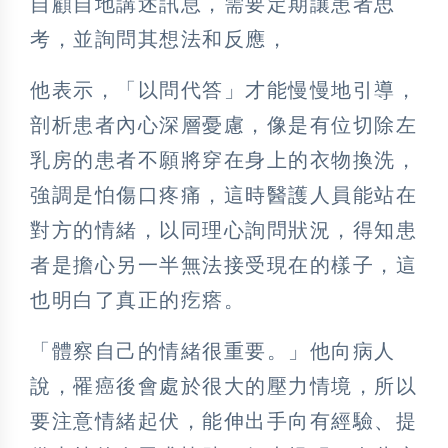
自顧自地講述訊息，需要定期讓患者思
考，並詢問其想法和反應，
他表示，「以問代答」才能慢慢地引導，
剖析患者內心深層憂慮，像是有位切除左
乳房的患者不願將穿在身上的衣物換洗，
強調是怕傷口疼痛，這時醫護人員能站在
對方的情緒，以同理心詢問狀況，得知患
者是擔心另一半無法接受現在的樣子，這
也明白了真正的疙瘩。
「體察自己的情緒很重要。」他向病人
說，罹癌後會處於很大的壓力情境，所以
要注意情緒起伏，能伸出手向有經驗、提