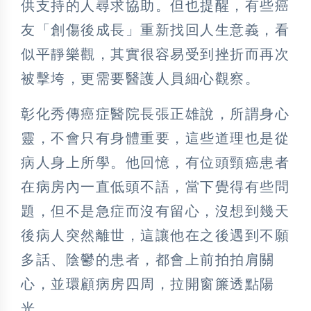
供支持的人尋求協助。但也提醒，有些癌
友「創傷後成長」重新找回人生意義，看
似平靜樂觀，其實很容易受到挫折而再次
被擊垮，更需要醫護人員細心觀察。
彰化秀傳癌症醫院長張正雄說，所謂身心
靈，不會只有身體重要，這些道理也是從
病人身上所學。他回憶，有位頭頸癌患者
在病房內一直低頭不語，當下覺得有些問
題，但不是急症而沒有留心，沒想到幾天
後病人突然離世，這讓他在之後遇到不願
多話、陰鬱的患者，都會上前拍拍肩關
心，並環顧病房四周，拉開窗簾透點陽
光。