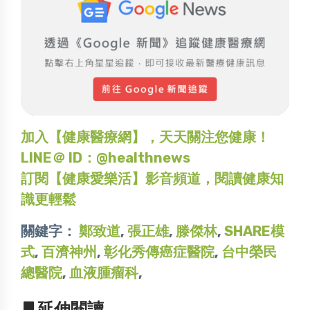
加入【健康醫療網】，天天關注您健康！
LINE＠ ID：@healthnews
訂閱【健康愛樂活】影音頻道，閱讀健康知
識更輕鬆
關鍵字：
鄭致道
,
張正雄
,
滕傑林
,
SHARE模
式
,
百濟神州
,
彰化秀傳癌症醫院
,
台中榮民
總醫院
,
血液腫瘤科
,
▋延伸閱讀