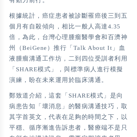
根據統計，癌症患者被診斷罹癌後三到五
個月有自殺傾向，相比一般人高達4.35
倍，為此，台灣心理腫瘤醫學會和百濟神
州（BeiGene）推行「Talk About It」血
液腫瘤溝通工作坊，二到四位受訓者利用
「SHARE模式」，與標準病人進行模擬
演練，盼在未來運用於臨床溝通。
鄭致道介紹，這套「SHARE模式」是向
病患告知「壞消息」的醫病溝通技巧，取
其字首英文，代表在足夠的時間之下，以
平穩、循序漸進告訴患者，醫療端不是只