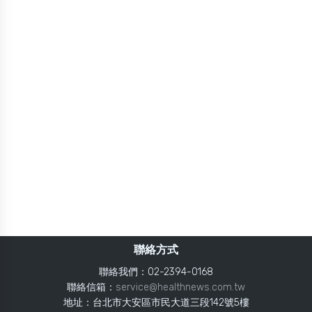
聯絡方式
聯絡我們：02-2394-0168
聯絡信箱：
service@healthnews.com.tw
地址：台北市大安區市民大道三段142號5樓