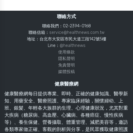
聯絡方式
聯絡我們：02-2394-0168
聯絡信箱：
service@healthnews.com.tw
地址：台北市大安區市民大道三段142號5樓
Line：
@healthnews
使用條款
隱私聲明
免責聲明
媒體投稿
健康醫療網
健康醫療網每日提供專業、即時、正確的健康知識、醫學新
知、用藥安全、醫療照護、專家臨床經驗，關懷婦幼、上
班、銀髮、年輕各大族群的生理、心理健康狀況，尤其對重
大疾病（糖尿病、高血壓、心臟病、各種癌症、慢性疾病
等）、養生保健、營養攝取、體重管理、減肥美容等，邀訪
各類專家做正確、客觀的剖析與分享，是民眾獲取健康照護