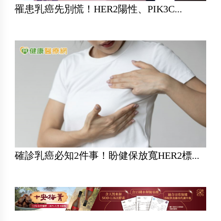
罹患乳癌先別慌！HER2陽性、PIK3C...
確診乳癌必知2件事！盼健保放寬HER2標...