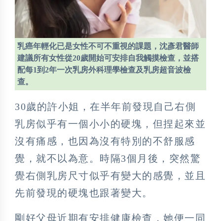
乳癌年輕化已是女性不可不重視的課題，沈彥君醫師
建議所有女性從20歲開始可安排自我觸摸檢查，並搭
配每1到2年一次乳房外科理學檢查及乳房超音波檢
查。
30歲的許小姐，在半年前發現自己右側
乳房似乎有一個小小的硬塊，但捏起來並
沒有痛感，也因為沒有特別的不舒服感
覺，就不以為意。時隔3個月後，突然驚
覺右側乳房尺寸似乎有變大的感覺，並且
先前發現的硬塊也跟著變大。
剛好父母近期有安排健康檢查，她便一同