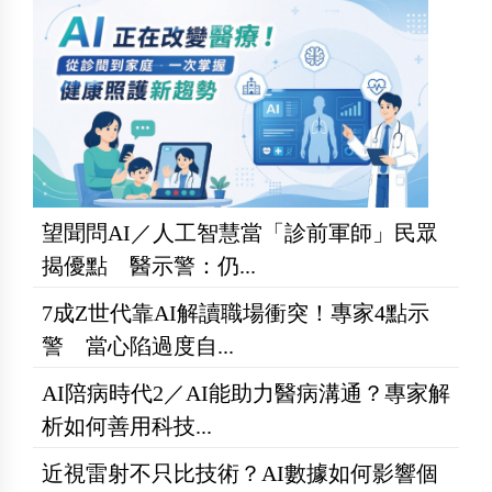
望聞問AI／人工智慧當「診前軍師」民眾
揭優點 醫示警：仍...
7成Z世代靠AI解讀職場衝突！專家4點示
警 當心陷過度自...
AI陪病時代2／AI能助力醫病溝通？專家解
析如何善用科技...
近視雷射不只比技術？AI數據如何影響個