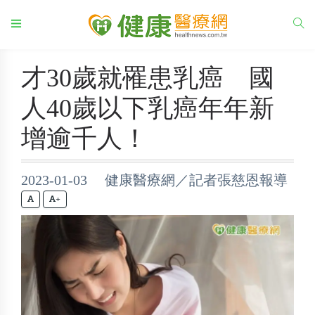
才30歲就罹患乳癌 國
人40歲以下乳癌年年新
增逾千人！
2023-01-03 健康醫療網／記者張慈恩報導
+