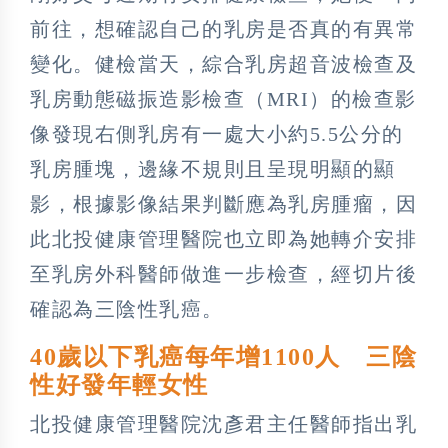
前往，想確認自己的乳房是否真的有異常
變化。健檢當天，綜合乳房超音波檢查及
乳房動態磁振造影檢查（MRI）的檢查影
像發現右側乳房有一處大小約5.5公分的
乳房腫塊，邊緣不規則且呈現明顯的顯
影，根據影像結果判斷應為乳房腫瘤，因
此北投健康管理醫院也立即為她轉介安排
至乳房外科醫師做進一步檢查，經切片後
確認為三陰性乳癌。
40歲以下乳癌每年增1100人 三陰
性好發年輕女性
北投健康管理醫院沈彥君主任醫師指出乳