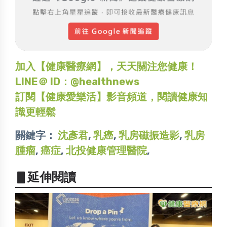
加入【健康醫療網】，天天關注您健康！
LINE＠ ID：@healthnews
訂閱【健康愛樂活】影音頻道，閱讀健康知
識更輕鬆
關鍵字：
沈彥君
,
乳癌
,
乳房磁振造影
,
乳房
腫瘤
,
癌症
,
北投健康管理醫院
,
▋延伸閱讀