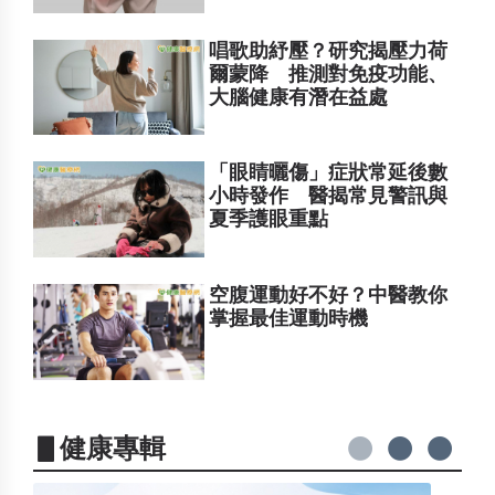
唱歌助紓壓？研究揭壓力荷
爾蒙降 推測對免疫功能、
大腦健康有潛在益處
「眼睛曬傷」症狀常延後數
小時發作 醫揭常見警訊與
夏季護眼重點
空腹運動好不好？中醫教你
掌握最佳運動時機
▋健康專輯