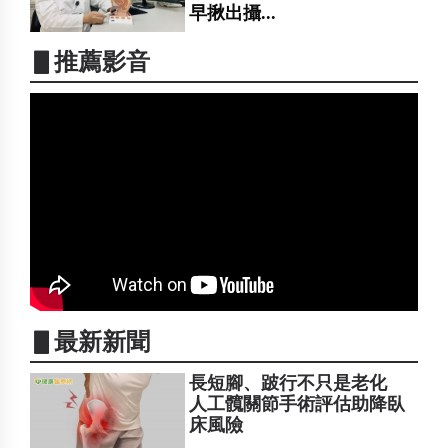
早揪出攝...
▋推薦影音
▋最新新聞
長短腳、跛行不只是老化
人工髖關節手術評估助降臥
床風險