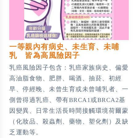
一等親內有病史、未生育、未哺
乳 皆為高風險因子
乳癌風險因子包含：乳癌家族病史、偏愛
高油脂食物、肥胖、喝酒、抽菸、初經
早、停經晚、未曾生育或未曾哺乳者、一
側曾得過乳癌、帶有BRCA1或BRCA2基
因變異、日常生活長時間接觸環境荷爾蒙
（化妝品、殺蟲劑、藥物、塑化劑）及缺
乏運動等。