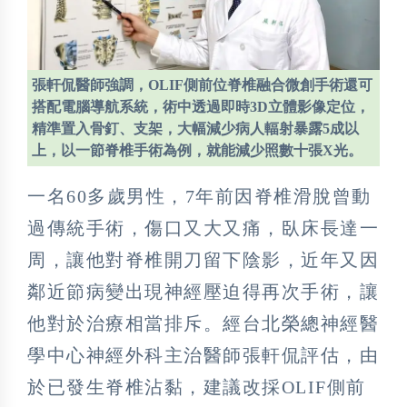
張軒侃醫師強調，OLIF側前位脊椎融合微創手術還可
搭配電腦導航系統，術中透過即時3D立體影像定位，
精準置入骨釘、支架，大幅減少病人輻射暴露5成以
上，以一節脊椎手術為例，就能減少照數十張X光。
一名60多歲男性，7年前因脊椎滑脫曾動
過傳統手術，傷口又大又痛，臥床長達一
周，讓他對脊椎開刀留下陰影，近年又因
鄰近節病變出現神經壓迫得再次手術，讓
他對於治療相當排斥。經台北榮總神經醫
學中心神經外科主治醫師張軒侃評估，由
於已發生脊椎沾黏，建議改採OLIF側前