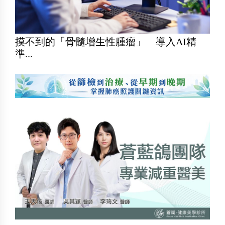
摸不到的「骨髓增生性腫瘤」 導入AI精
準...