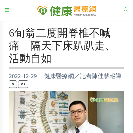
6旬翁二度開脊椎不喊
痛 隔天下床趴趴走、
活動自如
2022-12-29 健康醫療網／記者陳佳慧報導
+