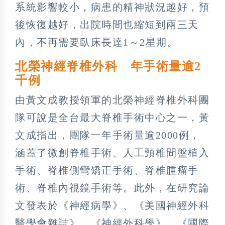
系統影響較小，病患的精神狀況越好，預
後恢復越好，出院時間也縮短到兩三天
內，不再需要臥床長達1～2星期。
北榮神經脊椎外科 年手術量逾2
千例
由黃文成教授領軍的北榮神經脊椎外科團
隊可說是全台最大脊椎手術中心之一，黃
文成指出，團隊一年手術量逾2000例，
涵蓋了微創脊椎手術、人工頸椎間盤植入
手術、脊椎側彎矯正手術、脊椎腫瘤手
術、脊椎內視鏡手術等。此外，在研究論
文發表於《神經病學》、《美國神經外科
醫學會雜誌》、《神經外科學》、《國際