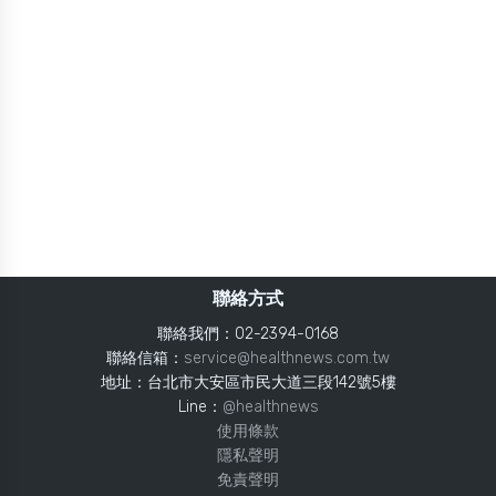
聯絡方式
聯絡我們：02-2394-0168
聯絡信箱：
service@healthnews.com.tw
地址：台北市大安區市民大道三段142號5樓
Line：
@healthnews
使用條款
隱私聲明
免責聲明