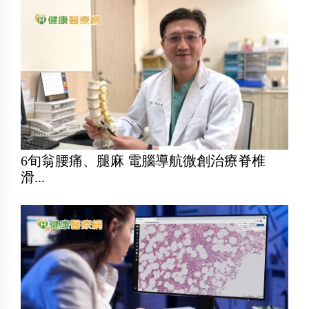
6旬翁腰痛、腿麻 電腦導航微創治療脊椎
滑...