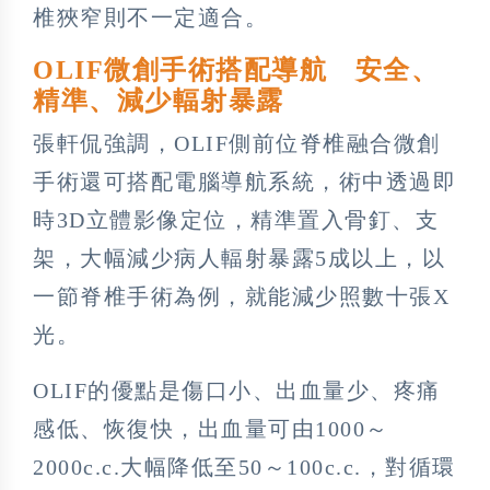
椎狹窄則不一定適合。
OLIF微創手術搭配導航 安全、
精準、減少輻射暴露
張軒侃強調，OLIF側前位脊椎融合微創
手術還可搭配電腦導航系統，術中透過即
時3D立體影像定位，精準置入骨釘、支
架，大幅減少病人輻射暴露5成以上，以
一節脊椎手術為例，就能減少照數十張X
光。
OLIF的優點是傷口小、出血量少、疼痛
感低、恢復快，出血量可由1000～
2000c.c.大幅降低至50～100c.c.，對循環