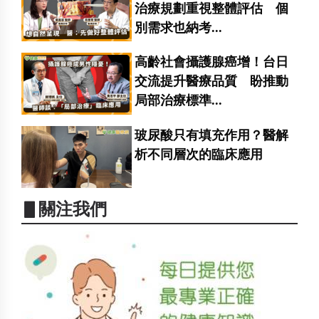
治療規劃重視整體評估 個
別需求也納考...
高齡社會攝護腺癌增！台日
交流提升醫療品質 盼推動
局部治療標準...
玻尿酸只有填充作用？醫解
析不同層次的臨床應用
▋關注我們