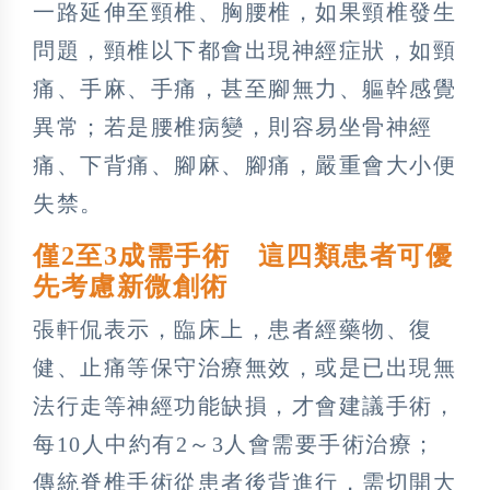
一路延伸至頸椎、胸腰椎，如果頸椎發生
問題，頸椎以下都會出現神經症狀，如頸
痛、手麻、手痛，甚至腳無力、軀幹感覺
異常；若是腰椎病變，則容易坐骨神經
痛、下背痛、腳麻、腳痛，嚴重會大小便
失禁。
僅2至3成需手術 這四類患者可優
先考慮新微創術
張軒侃表示，臨床上，患者經藥物、復
健、止痛等保守治療無效，或是已出現無
法行走等神經功能缺損，才會建議手術，
每10人中約有2～3人會需要手術治療；
傳統脊椎手術從患者後背進行，需切開大