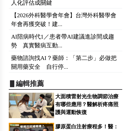
人化評估成關鍵
【2026外科醫學會年會】台灣外科醫學會
年會再獲突破！建...
AI陪病時代1／患者帶AI建議進診間成趨
勢 真實醫病互動...
藥物諮詢找AI？藥師：「第二步」必做把
關用藥安全 自行停...
▋編輯推薦
大面積雷射光生物調節治療
有哪些應用？醫解析疼痛照
護與運動恢復
膠原蛋白注射療程多！醫：