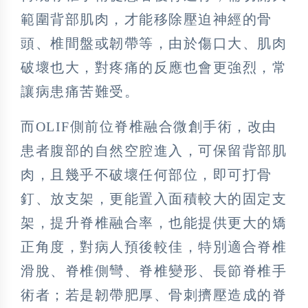
範圍背部肌肉，才能移除壓迫神經的骨
頭、椎間盤或韌帶等，由於傷口大、肌肉
破壞也大，對疼痛的反應也會更強烈，常
讓病患痛苦難受。
而OLIF側前位脊椎融合微創手術，改由
患者腹部的自然空腔進入，可保留背部肌
肉，且幾乎不破壞任何部位，即可打骨
釘、放支架，更能置入面積較大的固定支
架，提升脊椎融合率，也能提供更大的矯
正角度，對病人預後較佳，特別適合脊椎
滑脫、脊椎側彎、脊椎變形、長節脊椎手
術者；若是韌帶肥厚、骨刺擠壓造成的脊